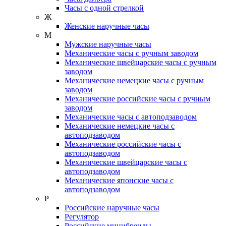
Часы с одной стрелкой
Ж
Женские наручные часы
М
Мужские наручные часы
Механические часы с ручным заводом
Механические швейцарские часы с ручным
заводом
Механические немецкие часы с ручным
заводом
Механические российские часы с ручным
заводом
Механические часы с автоподзаводом
Механические немецкие часы с
автоподзаводом
Механические российские часы с
автоподзаводом
Механические швейцарские часы с
автоподзаводом
Механические японские часы с
автоподзаводом
Р
Российские наручные часы
Регулятор
Российские минибренды