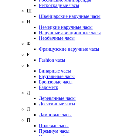
Ретроградные часы
Ш
Швейцарские наручные часы
Н
Немецкие наручные часы
Наручные авиационные часы
Необычные часы
Ф
Французские наручные часы
F
Fashion часы
Б
Бинарные часы
Брутальные часы
Бронзовые часы
Барометр
Д
Деревянные часы
Десятичные часы
Л
Ламповые часы
П
Полевые часы
Премиум часы