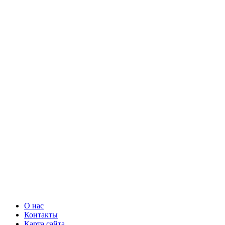
О нас
Контакты
Карта сайта