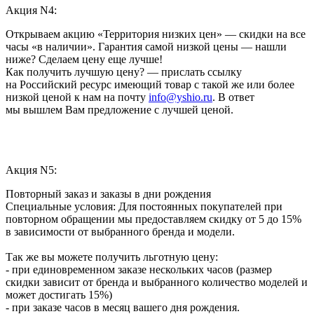
Акция N4:
Открываем акцию «Территория низких цен» — скидки на все
часы «в наличии». Гарантия самой низкой цены — нашли
ниже? Сделаем цену еще лучше!
Как получить лучшую цену? — прислать ссылку
на Российский ресурс имеющий товар с такой же или более
низкой ценой к нам на почту
info@yshio.ru
. В ответ
мы вышлем Вам предложение с лучшей ценой.
Акция N5:
Повторный заказ и заказы в дни рождения
Специальные условия: Для постоянных покупателей при
повторном обращении мы предоставляем скидку от 5 до 15%
в зависимости от выбранного бренда и модели.
Так же вы можете получить льготную цену:
- при единовременном заказе нескольких часов (размер
скидки зависит от бренда и выбранного количество моделей и
может достигать 15%)
- при заказе часов в месяц вашего дня рождения.