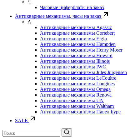
Ч
Часовые циферблаты на заказ
Антикварные механизмы, часы на заказ
А
Антикварные механизмы Agassiz
Антикварные механизмы Cortebert
Антикварные механизмы Elgin
Антикварные механизмы Hampden
Антикварные механизмы Henry Moser
Антикварные механизмы Howard
Антикварные механизмы Illinois
Антикварные механизмы IWC
Антикварные механизмы Jules Jurgensen
Антикварные механизмы LeCoultre
Антикварные механизмы Longines
Антикварные механизмы Omega
Антикварные механизмы Renova
Антикварные механизмы UN
Антикварные механизмы Waltham
Антикварные механизмы Павел Буре
SALE