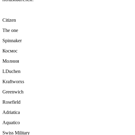
Citizen
The one
Spinnaker
Космос
Молния
LDuchen
Kraftworxs
Greenwich
Rosefield
Adriatica
Aquatico
Swiss Military