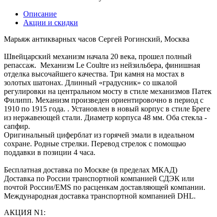
Описание
Акции и скидки
Марьяж антикварных часов Сергей Рогинский, Москва
Швейцарский механизм начала 20 века, прошел полный
репассаж. Механизм Le Coultre из нейзильбера, финишная
отделка высочайшего качества. Три камня на мостах в
золотых шатонах. Длинный «градусник» со шкалой
регулировки на центральном мосту в стиле механизмов Патек
Филипп. Механизм произведен ориентировочно в период с
1910 по 1915 года. . Установлен в новый корпус в стиле Бреге
из нержавеющей стали. Диаметр корпуса 48 мм. Оба стекла -
сапфир.
Оригинальный циферблат из горячей эмали в идеальном
сохране. Родные стрелки. Перевод стрелок с помощью
поддавки в позиции 4 часа.
Бесплатная доставка по Москве (в пределах МКАД)
Доставка по России транспортной компанией СДЭК или
почтой России/EMS по расценкам доставляющей компании.
Международная доставка транспортной компанией DHL.
АКЦИЯ N1: