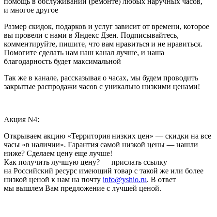
помощь в обслуживании (ремонте) любых наручных часов,
и многое другое
Размер скидок, подарков и услуг зависит от времени, которое
вы провели с нами в Яндекс Дзен. Подписывайтесь,
комментируйте, пишите, что вам нравиться и не нравиться.
Помогите сделать нам наш канал лучше, и наша
благодарность будет максимальной
Так же в канале, рассказывая о часах, мы будем проводить
закрытые распродажи часов с уникально низкими ценами!
Акция N4:
Открываем акцию «Территория низких цен» — скидки на все
часы «в наличии». Гарантия самой низкой цены — нашли
ниже? Сделаем цену еще лучше!
Как получить лучшую цену? — прислать ссылку
на Российский ресурс имеющий товар с такой же или более
низкой ценой к нам на почту
info@yshio.ru
. В ответ
мы вышлем Вам предложение с лучшей ценой.