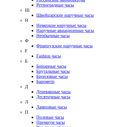
Ретроградные часы
Ш
Швейцарские наручные часы
Н
Немецкие наручные часы
Наручные авиационные часы
Необычные часы
Ф
Французские наручные часы
F
Fashion часы
Б
Бинарные часы
Брутальные часы
Бронзовые часы
Барометр
Д
Деревянные часы
Десятичные часы
Л
Ламповые часы
П
Полевые часы
Премиум часы