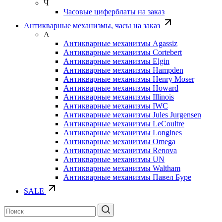
Ч
Часовые циферблаты на заказ
Антикварные механизмы, часы на заказ
А
Антикварные механизмы Agassiz
Антикварные механизмы Cortebert
Антикварные механизмы Elgin
Антикварные механизмы Hampden
Антикварные механизмы Henry Moser
Антикварные механизмы Howard
Антикварные механизмы Illinois
Антикварные механизмы IWC
Антикварные механизмы Jules Jurgensen
Антикварные механизмы LeCoultre
Антикварные механизмы Longines
Антикварные механизмы Omega
Антикварные механизмы Renova
Антикварные механизмы UN
Антикварные механизмы Waltham
Антикварные механизмы Павел Буре
SALE