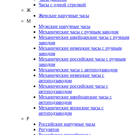
Часы с одной стрелкой
Ж
Женские наручные часы
М
Мужские наручные часы
Механические часы с ручным заводом
Механические швейцарские часы с ручным
заводом
Механические немецкие часы с ручным
заводом
Механические российские часы с ручным
заводом
Механические часы с автоподзаводом
Механические немецкие часы с
автоподзаводом
Механические российские часы с
автоподзаводом
Механические швейцарские часы с
автоподзаводом
Механические японские часы с
автоподзаводом
Р
Российские наручные часы
Регулятор
Российские минибренды