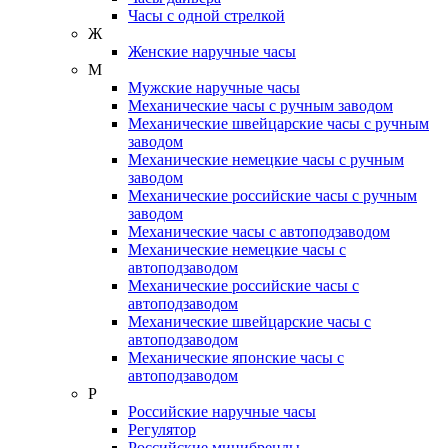
Часы с одной стрелкой
Ж
Женские наручные часы
М
Мужские наручные часы
Механические часы с ручным заводом
Механические швейцарские часы с ручным
заводом
Механические немецкие часы с ручным
заводом
Механические российские часы с ручным
заводом
Механические часы с автоподзаводом
Механические немецкие часы с
автоподзаводом
Механические российские часы с
автоподзаводом
Механические швейцарские часы с
автоподзаводом
Механические японские часы с
автоподзаводом
Р
Российские наручные часы
Регулятор
Российские минибренды