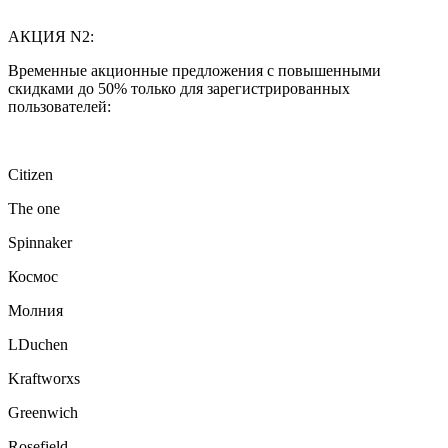
АКЦИЯ N2:
Временные акционные предложения с повышенными
скидками до 50% только для зарегистрированных
пользователей:
Citizen
The one
Spinnaker
Космос
Молния
LDuchen
Kraftworxs
Greenwich
Rosefield