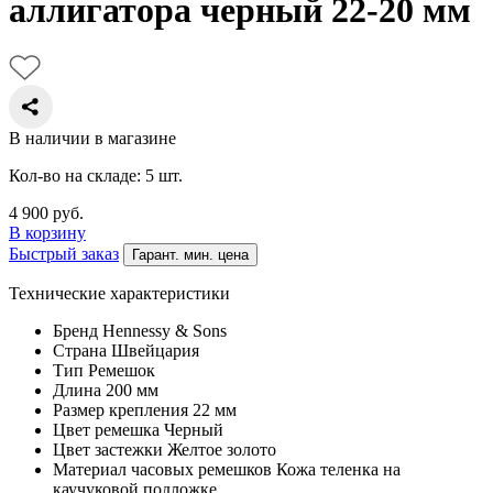
аллигатора черный 22-20 мм
В наличии в магазине
Кол-во на складе: 5 шт.
4 900
руб.
В корзину
Быстрый заказ
Гарант. мин. цена
Технические характеристики
Бренд
Hennessy & Sons
Страна
Швейцария
Тип
Ремешок
Длина
200 мм
Размер крепления
22 мм
Цвет ремешка
Черный
Цвет застежки
Желтое золото
Материал часовых ремешков
Кожа теленка на
каучуковой подложке