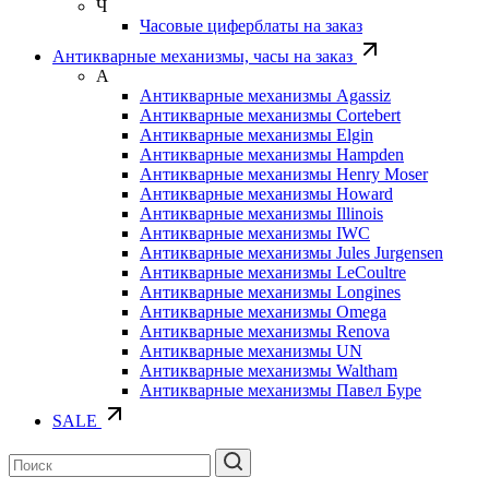
Ч
Часовые циферблаты на заказ
Антикварные механизмы, часы на заказ
А
Антикварные механизмы Agassiz
Антикварные механизмы Cortebert
Антикварные механизмы Elgin
Антикварные механизмы Hampden
Антикварные механизмы Henry Moser
Антикварные механизмы Howard
Антикварные механизмы Illinois
Антикварные механизмы IWC
Антикварные механизмы Jules Jurgensen
Антикварные механизмы LeCoultre
Антикварные механизмы Longines
Антикварные механизмы Omega
Антикварные механизмы Renova
Антикварные механизмы UN
Антикварные механизмы Waltham
Антикварные механизмы Павел Буре
SALE