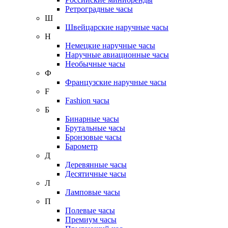
Ретроградные часы
Ш
Швейцарские наручные часы
Н
Немецкие наручные часы
Наручные авиационные часы
Необычные часы
Ф
Французские наручные часы
F
Fashion часы
Б
Бинарные часы
Брутальные часы
Бронзовые часы
Барометр
Д
Деревянные часы
Десятичные часы
Л
Ламповые часы
П
Полевые часы
Премиум часы