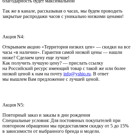
благодарность будет максимальной
Так же в канале, рассказывая о часах, мы будем проводить
закрытые распродажи часов с уникально низкими ценами!
Акция N4:
Открываем акцию «Территория низких цен» — скидки на все
часы «в наличии». Гарантия самой низкой цены — нашли
ниже? Сделаем цену еще лучше!
Как получить лучшую цену? — прислать ссылку
на Российский ресурс имеющий товар с такой же или более
низкой ценой к нам на почту
info@yshio.ru
. В ответ
мы вышлем Вам предложение с лучшей ценой.
Акция N5:
Повторный заказ и заказы в дни рождения
Специальные условия: Для постоянных покупателей при
повторном обращении мы предоставляем скидку от 5 до 15%
в зависимости от выбранного бренда и модели.