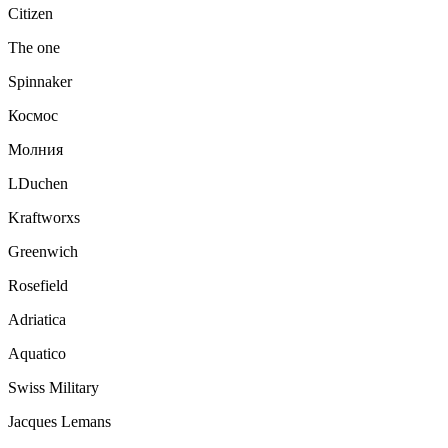
Citizen
The one
Spinnaker
Космос
Молния
LDuchen
Kraftworxs
Greenwich
Rosefield
Adriatica
Aquatico
Swiss Military
Jacques Lemans