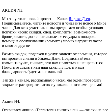
АКЦИЯ N3:
Мы запустили новый проект — Канал
Яндекс Дзен
.
Подписывайтесь, читайте новости и узнавайте новое о Мире
часов. Для всех участников мы предлагаем особые условия
покупки часов: скидки, спец. комплекты, возможность
бронирования, дополнительные аксессуары в подарок,
помощь в обслуживании (ремонте) любых наручных часов,
и многое другое
Размер скидок, подарков и услуг зависит от времени, которое
вы провели с нами в Яндекс Дзен. Подписывайтесь,
комментируйте, пишите, что вам нравиться и не нравиться.
Помогите сделать нам наш канал лучше, и наша
благодарность будет максимальной
Так же в канале, рассказывая о часах, мы будем проводить
закрытые распродажи часов с уникально низкими ценами!
Акция N4:
Открываем акцию «Территория низких цен» — скидки на все