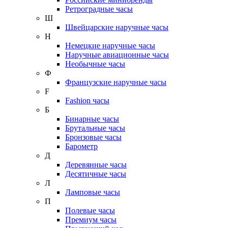
Ретроградные часы
Ш
Швейцарские наручные часы
Н
Немецкие наручные часы
Наручные авиационные часы
Необычные часы
Ф
Французские наручные часы
F
Fashion часы
Б
Бинарные часы
Брутальные часы
Бронзовые часы
Барометр
Д
Деревянные часы
Десятичные часы
Л
Ламповые часы
П
Полевые часы
Премиум часы