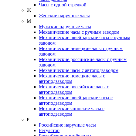
Часы с одной стрелкой
Ж
Женские наручные часы
М
Мужские наручные часы
Механические часы с ручным заводом
Механические швейцарские часы с ручным
заводом
Механические немецкие часы с ручным
заводом
Механические российские часы с ручным
заводом
Механические часы с автоподзаводом
Механические немецкие часы с
автоподзаводом
Механические российские часы с
автоподзаводом
Механические швейцарские часы с
автоподзаводом
Механические японские часы с
автоподзаводом
Р
Российские наручные часы
Регулятор
Российские минибренды