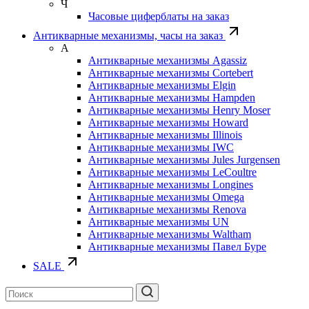
Ч
Часовые циферблаты на заказ
Антикварные механизмы, часы на заказ
А
Антикварные механизмы Agassiz
Антикварные механизмы Cortebert
Антикварные механизмы Elgin
Антикварные механизмы Hampden
Антикварные механизмы Henry Moser
Антикварные механизмы Howard
Антикварные механизмы Illinois
Антикварные механизмы IWC
Антикварные механизмы Jules Jurgensen
Антикварные механизмы LeCoultre
Антикварные механизмы Longines
Антикварные механизмы Omega
Антикварные механизмы Renova
Антикварные механизмы UN
Антикварные механизмы Waltham
Антикварные механизмы Павел Буре
SALE