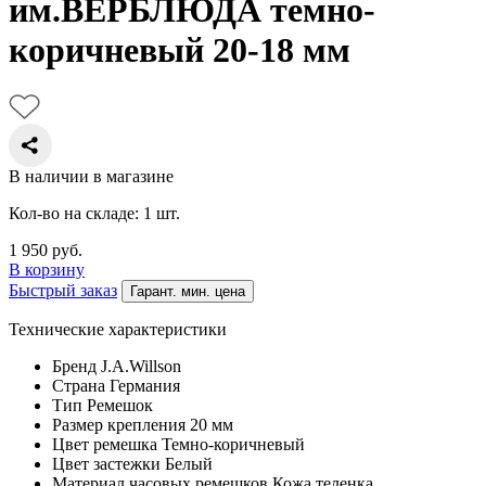
им.ВЕРБЛЮДА темно-
коричневый 20-18 мм
В наличии в магазине
Кол-во на складе: 1 шт.
1 950
руб.
В корзину
Быстрый заказ
Гарант. мин. цена
Технические характеристики
Бренд
J.A.Willson
Страна
Германия
Тип
Ремешок
Размер крепления
20 мм
Цвет ремешка
Темно-коричневый
Цвет застежки
Белый
Материал часовых ремешков
Кожа теленка