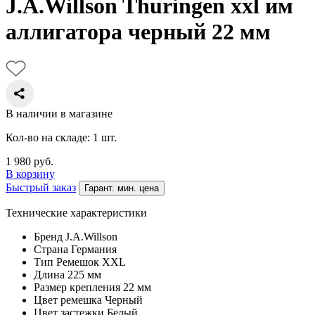
J.A.Willson Thuringen xxl им
аллигатора черный 22 мм
В наличии в магазине
Кол-во на складе: 1 шт.
1 980
руб.
В корзину
Быстрый заказ
Гарант. мин. цена
Технические характеристики
Бренд
J.A.Willson
Страна
Германия
Тип
Ремешок XXL
Длина
225 мм
Размер крепления
22 мм
Цвет ремешка
Черный
Цвет застежки
Белый