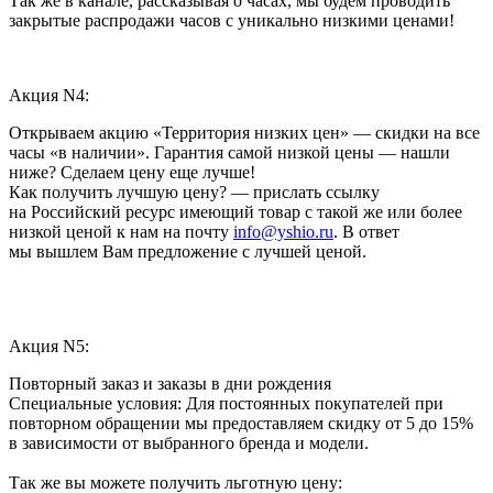
Так же в канале, рассказывая о часах, мы будем проводить
закрытые распродажи часов с уникально низкими ценами!
Акция N4:
Открываем акцию «Территория низких цен» — скидки на все
часы «в наличии». Гарантия самой низкой цены — нашли
ниже? Сделаем цену еще лучше!
Как получить лучшую цену? — прислать ссылку
на Российский ресурс имеющий товар с такой же или более
низкой ценой к нам на почту
info@yshio.ru
. В ответ
мы вышлем Вам предложение с лучшей ценой.
Акция N5:
Повторный заказ и заказы в дни рождения
Специальные условия: Для постоянных покупателей при
повторном обращении мы предоставляем скидку от 5 до 15%
в зависимости от выбранного бренда и модели.
Так же вы можете получить льготную цену: