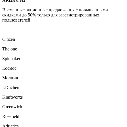
АКЦИЯ N2:
Временные акционные предложения с повышенными
скидками до 50% только для зарегистрированных
пользователей:
Citizen
The one
Spinnaker
Космос
Молния
LDuchen
Kraftworxs
Greenwich
Rosefield
Adriatica