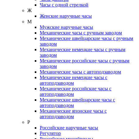
Часы с одной стрелкой
Ж
Женские наручные часы
М
Мужские наручные часы
Механические часы с ручным заводом
Механические швейцарские часы с ручным
заводом
Механические немецкие часы с ручным
заводом
Механические российские часы с ручным
заводом
Механические часы с автоподзаводом
Механические немецкие часы с
автоподзаводом
Механические российские часы с
автоподзаводом
Механические швейцарские часы с
автоподзаводом
Механические японские часы с
автоподзаводом
Р
Российские наручные часы
Регулятор
Российские минибренды