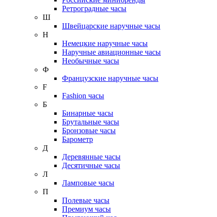
Ретроградные часы
Ш
Швейцарские наручные часы
Н
Немецкие наручные часы
Наручные авиационные часы
Необычные часы
Ф
Французские наручные часы
F
Fashion часы
Б
Бинарные часы
Брутальные часы
Бронзовые часы
Барометр
Д
Деревянные часы
Десятичные часы
Л
Ламповые часы
П
Полевые часы
Премиум часы