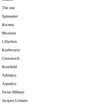
The one
Spinnaker
Космос
Молния
LDuchen
Kraftworxs
Greenwich
Rosefield
Adriatica
Aquatico
Swiss Military
Jacques Lemans