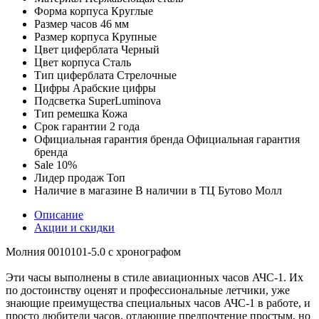
Форма корпуса
Круглые
Размер часов
46 мм
Размер корпуса
Крупные
Цвет циферблата
Черный
Цвет корпуса
Сталь
Тип циферблата
Стрелочные
Цифры
Арабские цифры
Подсветка
SuperLuminova
Тип ремешка
Кожа
Срок гарантии
2 года
Официальная гарантия бренда
Официальная гарантия
бренда
Sale
10%
Лидер продаж
Топ
Наличие в магазине
В наличии в ТЦ Бутово Молл
Описание
Акции и скидки
Молния 0010101-5.0 с хронографом
Эти часы выполнены в стиле авиационных часов АЧС-1. Их
по достоинству оценят и профессиональные летчики, уже
знающие преимущества специальных часов АЧС-1 в работе, и
просто любители часов, отдающие предпочтение простым, но