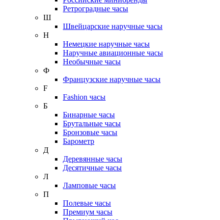
Ретроградные часы
Ш
Швейцарские наручные часы
Н
Немецкие наручные часы
Наручные авиационные часы
Необычные часы
Ф
Французские наручные часы
F
Fashion часы
Б
Бинарные часы
Брутальные часы
Бронзовые часы
Барометр
Д
Деревянные часы
Десятичные часы
Л
Ламповые часы
П
Полевые часы
Премиум часы