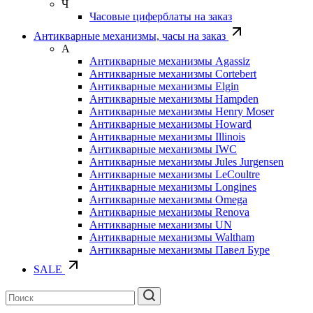
Ч
Часовые циферблаты на заказ
Антикварные механизмы, часы на заказ
А
Антикварные механизмы Agassiz
Антикварные механизмы Cortebert
Антикварные механизмы Elgin
Антикварные механизмы Hampden
Антикварные механизмы Henry Moser
Антикварные механизмы Howard
Антикварные механизмы Illinois
Антикварные механизмы IWC
Антикварные механизмы Jules Jurgensen
Антикварные механизмы LeCoultre
Антикварные механизмы Longines
Антикварные механизмы Omega
Антикварные механизмы Renova
Антикварные механизмы UN
Антикварные механизмы Waltham
Антикварные механизмы Павел Буре
SALE