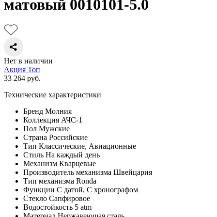
матовый 0010101-5.0
Нет в наличии
Акция
Топ
33 264
руб.
Технические характеристики
Бренд
Молния
Коллекция
АЧС-1
Пол
Мужские
Страна
Российские
Тип
Классические, Авиационные
Стиль
На каждый день
Механизм
Кварцевые
Производитель механизма
Швейцария
Тип механизма
Ronda
Функции
С датой, С хронографом
Стекло
Сапфировое
Водостойкость
5 atm
Материал
Нержавеющая сталь