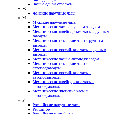
Часы с одной стрелкой
Ж
Женские наручные часы
М
Мужские наручные часы
Механические часы с ручным заводом
Механические швейцарские часы с ручным
заводом
Механические немецкие часы с ручным
заводом
Механические российские часы с ручным
заводом
Механические часы с автоподзаводом
Механические немецкие часы с
автоподзаводом
Механические российские часы с
автоподзаводом
Механические швейцарские часы с
автоподзаводом
Механические японские часы с
автоподзаводом
Р
Российские наручные часы
Регулятор
Российские минибренды