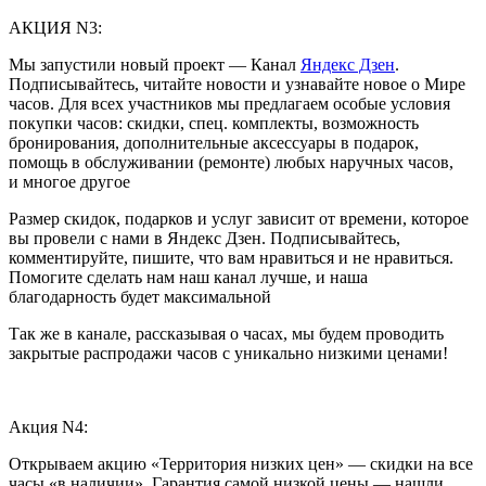
АКЦИЯ N3:
Мы запустили новый проект — Канал
Яндекс Дзен
.
Подписывайтесь, читайте новости и узнавайте новое о Мире
часов. Для всех участников мы предлагаем особые условия
покупки часов: скидки, спец. комплекты, возможность
бронирования, дополнительные аксессуары в подарок,
помощь в обслуживании (ремонте) любых наручных часов,
и многое другое
Размер скидок, подарков и услуг зависит от времени, которое
вы провели с нами в Яндекс Дзен. Подписывайтесь,
комментируйте, пишите, что вам нравиться и не нравиться.
Помогите сделать нам наш канал лучше, и наша
благодарность будет максимальной
Так же в канале, рассказывая о часах, мы будем проводить
закрытые распродажи часов с уникально низкими ценами!
Акция N4:
Открываем акцию «Территория низких цен» — скидки на все
часы «в наличии». Гарантия самой низкой цены — нашли