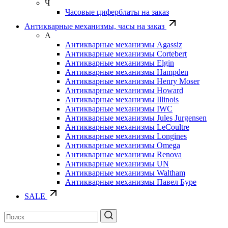
Ч
Часовые циферблаты на заказ
Антикварные механизмы, часы на заказ
А
Антикварные механизмы Agassiz
Антикварные механизмы Cortebert
Антикварные механизмы Elgin
Антикварные механизмы Hampden
Антикварные механизмы Henry Moser
Антикварные механизмы Howard
Антикварные механизмы Illinois
Антикварные механизмы IWC
Антикварные механизмы Jules Jurgensen
Антикварные механизмы LeCoultre
Антикварные механизмы Longines
Антикварные механизмы Omega
Антикварные механизмы Renova
Антикварные механизмы UN
Антикварные механизмы Waltham
Антикварные механизмы Павел Буре
SALE