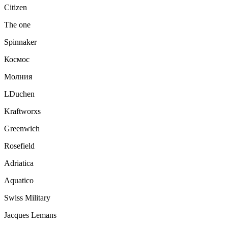
Citizen
The one
Spinnaker
Космос
Молния
LDuchen
Kraftworxs
Greenwich
Rosefield
Adriatica
Aquatico
Swiss Military
Jacques Lemans