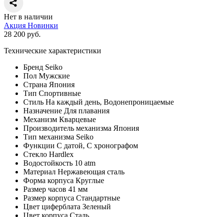
Нет в наличии
Акция
Новинки
28 200
руб.
Технические характеристики
Бренд
Seiko
Пол
Мужские
Страна
Япония
Тип
Спортивные
Стиль
На каждый день, Водонепроницаемые
Назначение
Для плавания
Механизм
Кварцевые
Производитель механизма
Япония
Тип механизма
Seiko
Функции
С датой, С хронографом
Стекло
Hardlex
Водостойкость
10 atm
Материал
Нержавеющая сталь
Форма корпуса
Круглые
Размер часов
41 мм
Размер корпуса
Стандартные
Цвет циферблата
Зеленый
Цвет корпуса
Сталь