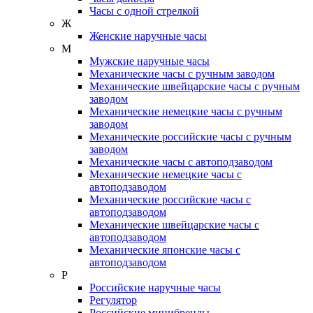
Часы с одной стрелкой
Ж
Женские наручные часы
М
Мужские наручные часы
Механические часы с ручным заводом
Механические швейцарские часы с ручным
заводом
Механические немецкие часы с ручным
заводом
Механические российские часы с ручным
заводом
Механические часы с автоподзаводом
Механические немецкие часы с
автоподзаводом
Механические российские часы с
автоподзаводом
Механические швейцарские часы с
автоподзаводом
Механические японские часы с
автоподзаводом
Р
Российские наручные часы
Регулятор
Российские минибренды