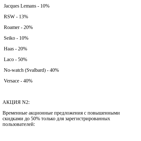
Jacques Lemans - 10%
RSW - 13%
Roamer - 20%
Seiko - 10%
Haas - 20%
Laco - 50%
No-watch (Svalbard) - 40%
Versace - 40%
АКЦИЯ N2:
Временные акционные предложения с повышенными
скидками до 50% только для зарегистрированных
пользователей: