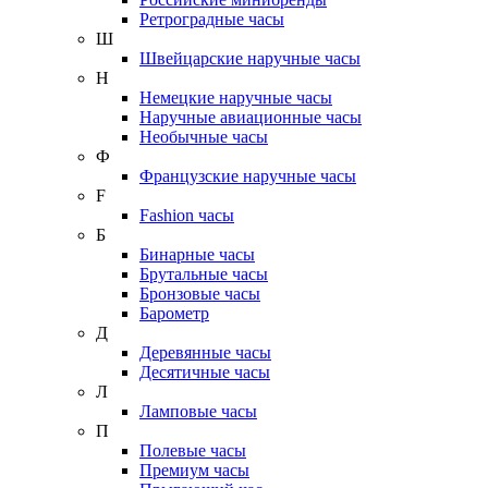
Ретроградные часы
Ш
Швейцарские наручные часы
Н
Немецкие наручные часы
Наручные авиационные часы
Необычные часы
Ф
Французские наручные часы
F
Fashion часы
Б
Бинарные часы
Брутальные часы
Бронзовые часы
Барометр
Д
Деревянные часы
Десятичные часы
Л
Ламповые часы
П
Полевые часы
Премиум часы