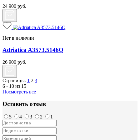
24 900
руб.
Нет в наличии
Adriatica A3573.5146Q
26 900
руб.
Страницы:
1
2
3
6 - 10 из 15
Посмотреть все
Оставить отзыв
5
4
3
2
1