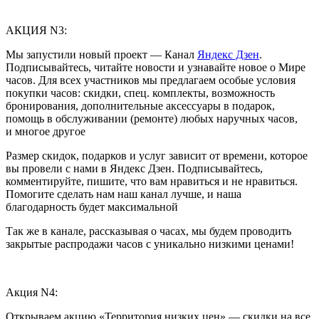
АКЦИЯ N3:
Мы запустили новый проект — Канал
Яндекс Дзен
.
Подписывайтесь, читайте новости и узнавайте новое о Мире
часов. Для всех участников мы предлагаем особые условия
покупки часов: скидки, спец. комплекты, возможность
бронирования, дополнительные аксессуары в подарок,
помощь в обслуживании (ремонте) любых наручных часов,
и многое другое
Размер скидок, подарков и услуг зависит от времени, которое
вы провели с нами в Яндекс Дзен. Подписывайтесь,
комментируйте, пишите, что вам нравиться и не нравиться.
Помогите сделать нам наш канал лучше, и наша
благодарность будет максимальной
Так же в канале, рассказывая о часах, мы будем проводить
закрытые распродажи часов с уникально низкими ценами!
Акция N4:
Открываем акцию «Территория низких цен» — скидки на все