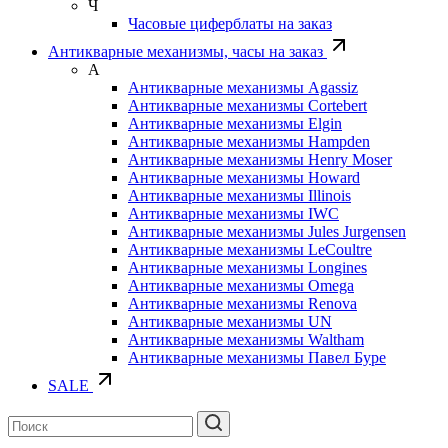
Ч
Часовые циферблаты на заказ
Антикварные механизмы, часы на заказ
А
Антикварные механизмы Agassiz
Антикварные механизмы Cortebert
Антикварные механизмы Elgin
Антикварные механизмы Hampden
Антикварные механизмы Henry Moser
Антикварные механизмы Howard
Антикварные механизмы Illinois
Антикварные механизмы IWC
Антикварные механизмы Jules Jurgensen
Антикварные механизмы LeCoultre
Антикварные механизмы Longines
Антикварные механизмы Omega
Антикварные механизмы Renova
Антикварные механизмы UN
Антикварные механизмы Waltham
Антикварные механизмы Павел Буре
SALE