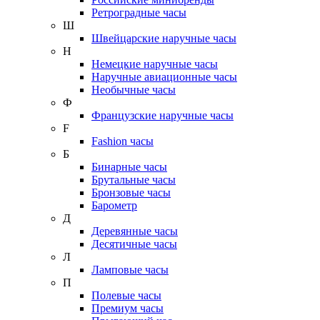
Ретроградные часы
Ш
Швейцарские наручные часы
Н
Немецкие наручные часы
Наручные авиационные часы
Необычные часы
Ф
Французские наручные часы
F
Fashion часы
Б
Бинарные часы
Брутальные часы
Бронзовые часы
Барометр
Д
Деревянные часы
Десятичные часы
Л
Ламповые часы
П
Полевые часы
Премиум часы