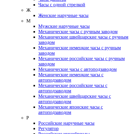
Часы с одной стрелкой
Ж
Женские наручные часы
М
Мужские наручные часы
Механические часы с ручным заводом
Механические швейцарские часы с ручным
заводом
Механические немецкие часы с ручным
заводом
Механические российские часы с ручным
заводом
Механические часы с автоподзаводом
Механические немецкие часы с
автоподзаводом
Механические российские часы с
автоподзаводом
Механические швейцарские часы с
автоподзаводом
Механические японские часы с
автоподзаводом
Р
Российские наручные часы
Регулятор
Российские минибренды