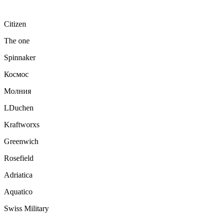
Citizen
The one
Spinnaker
Космос
Молния
LDuchen
Kraftworxs
Greenwich
Rosefield
Adriatica
Aquatico
Swiss Military