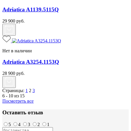
Adriatica A1139.5115Q
29 900
руб.
Нет в наличии
Adriatica A3254.1153Q
28 900
руб.
Страницы:
1
2
3
6 - 10 из 15
Посмотреть все
Оставить отзыв
5
4
3
2
1