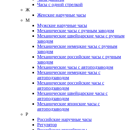
Часы с одной стрелкой
Ж
Женские наручные часы
М
Мужские наручные часы
Механические часы с ручным заводом
Механические швейцарские часы с ручным
заводом
Механические немецкие часы с ручным
заводом
Механические российские часы с ручным
заводом
Механические часы с автоподзаводом
Механические немецкие часы с
автоподзаводом
Механические российские часы с
автоподзаводом
Механические швейцарские часы с
автоподзаводом
Механические японские часы с
автоподзаводом
Р
Российские наручные часы
Регулятор
Российские минибренды