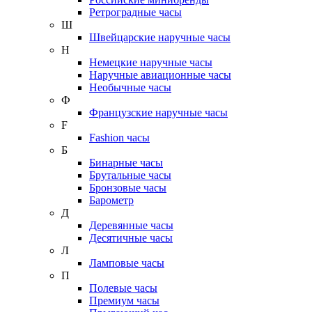
Ретроградные часы
Ш
Швейцарские наручные часы
Н
Немецкие наручные часы
Наручные авиационные часы
Необычные часы
Ф
Французские наручные часы
F
Fashion часы
Б
Бинарные часы
Брутальные часы
Бронзовые часы
Барометр
Д
Деревянные часы
Десятичные часы
Л
Ламповые часы
П
Полевые часы
Премиум часы