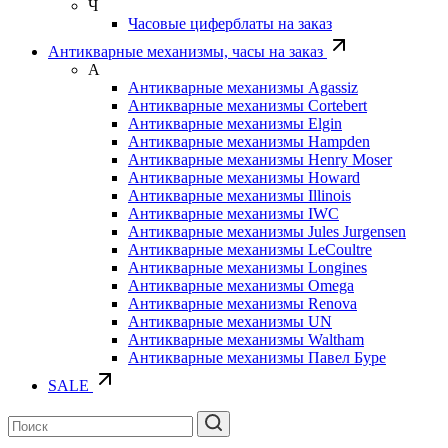
Ч
Часовые циферблаты на заказ
Антикварные механизмы, часы на заказ
А
Антикварные механизмы Agassiz
Антикварные механизмы Cortebert
Антикварные механизмы Elgin
Антикварные механизмы Hampden
Антикварные механизмы Henry Moser
Антикварные механизмы Howard
Антикварные механизмы Illinois
Антикварные механизмы IWC
Антикварные механизмы Jules Jurgensen
Антикварные механизмы LeCoultre
Антикварные механизмы Longines
Антикварные механизмы Omega
Антикварные механизмы Renova
Антикварные механизмы UN
Антикварные механизмы Waltham
Антикварные механизмы Павел Буре
SALE