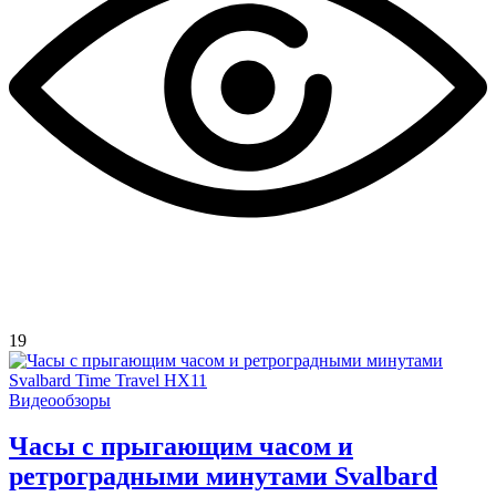
19
Видеообзоры
Часы с прыгающим часом и
ретроградными минутами Svalbard