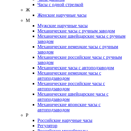
Часы с одной стрелкой
Ж
Женские наручные часы
М
Мужские наручные часы
Механические часы с ручным заводом
Механические швейцарские часы с ручным
заводом
Механические немецкие часы с ручным
заводом
Механические российские часы с ручным
заводом
Механические часы с автоподзаводом
Механические немецкие часы с
автоподзаводом
Механические российские часы с
автоподзаводом
Механические швейцарские часы с
автоподзаводом
Механические японские часы с
автоподзаводом
Р
Российские наручные часы
Регулятор
Российские минибренды