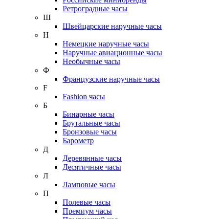
Ретроградные часы
Ш
Швейцарские наручные часы
Н
Немецкие наручные часы
Наручные авиационные часы
Необычные часы
Ф
Французские наручные часы
F
Fashion часы
Б
Бинарные часы
Брутальные часы
Бронзовые часы
Барометр
Д
Деревянные часы
Десятичные часы
Л
Ламповые часы
П
Полевые часы
Премиум часы