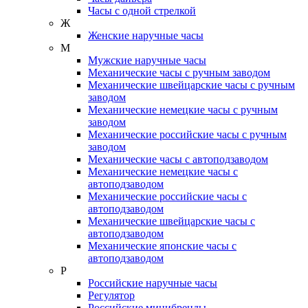
Часы с одной стрелкой
Ж
Женские наручные часы
М
Мужские наручные часы
Механические часы с ручным заводом
Механические швейцарские часы с ручным
заводом
Механические немецкие часы с ручным
заводом
Механические российские часы с ручным
заводом
Механические часы с автоподзаводом
Механические немецкие часы с
автоподзаводом
Механические российские часы с
автоподзаводом
Механические швейцарские часы с
автоподзаводом
Механические японские часы с
автоподзаводом
Р
Российские наручные часы
Регулятор
Российские минибренды