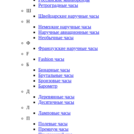
Ретроградные часы
Ш
Швейцарские наручные часы
Н
Немецкие наручные часы
Наручные авиационные часы
Необычные часы
Ф
Французские наручные часы
F
Fashion часы
Б
Бинарные часы
Брутальные часы
Бронзовые часы
Барометр
Д
Деревянные часы
Десятичные часы
Л
Ламповые часы
П
Полевые часы
Премиум часы