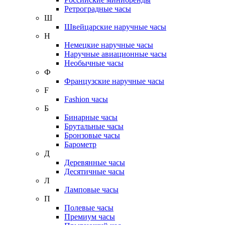
Ретроградные часы
Ш
Швейцарские наручные часы
Н
Немецкие наручные часы
Наручные авиационные часы
Необычные часы
Ф
Французские наручные часы
F
Fashion часы
Б
Бинарные часы
Брутальные часы
Бронзовые часы
Барометр
Д
Деревянные часы
Десятичные часы
Л
Ламповые часы
П
Полевые часы
Премиум часы