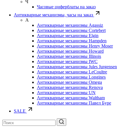
Ч
Часовые циферблаты на заказ
Антикварные механизмы, часы на заказ
А
Антикварные механизмы Agassiz
Антикварные механизмы Cortebert
Антикварные механизмы Elgin
Антикварные механизмы Hampden
Антикварные механизмы Henry Moser
Антикварные механизмы Howard
Антикварные механизмы Illinois
Антикварные механизмы IWC
Антикварные механизмы Jules Jurgensen
Антикварные механизмы LeCoultre
Антикварные механизмы Longines
Антикварные механизмы Omega
Антикварные механизмы Renova
Антикварные механизмы UN
Антикварные механизмы Waltham
Антикварные механизмы Павел Буре
SALE