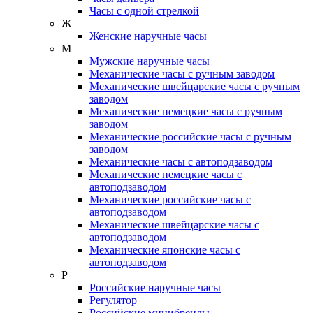
Часы с одной стрелкой
Ж
Женские наручные часы
М
Мужские наручные часы
Механические часы с ручным заводом
Механические швейцарские часы с ручным
заводом
Механические немецкие часы с ручным
заводом
Механические российские часы с ручным
заводом
Механические часы с автоподзаводом
Механические немецкие часы с
автоподзаводом
Механические российские часы с
автоподзаводом
Механические швейцарские часы с
автоподзаводом
Механические японские часы с
автоподзаводом
Р
Российские наручные часы
Регулятор
Российские минибренды