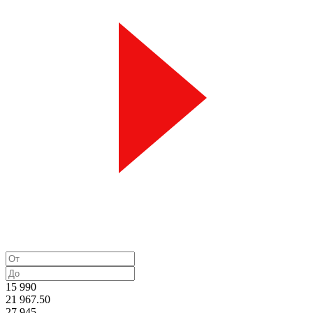
15 990
21 967.50
27 945