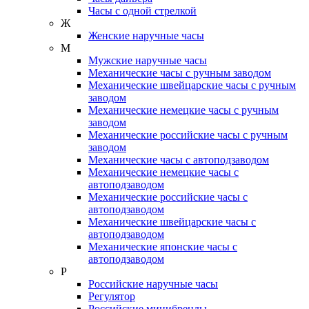
Часы с одной стрелкой
Ж
Женские наручные часы
М
Мужские наручные часы
Механические часы с ручным заводом
Механические швейцарские часы с ручным
заводом
Механические немецкие часы с ручным
заводом
Механические российские часы с ручным
заводом
Механические часы с автоподзаводом
Механические немецкие часы с
автоподзаводом
Механические российские часы с
автоподзаводом
Механические швейцарские часы с
автоподзаводом
Механические японские часы с
автоподзаводом
Р
Российские наручные часы
Регулятор
Российские минибренды