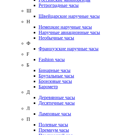
Ретроградные часы
Ш
Швейцарские наручные часы
Н
Немецкие наручные часы
Наручные авиационные часы
Необычные часы
Ф
Французские наручные часы
F
Fashion часы
Б
Бинарные часы
Брутальные часы
Бронзовые часы
Барометр
Д
Деревянные часы
Десятичные часы
Л
Ламповые часы
П
Полевые часы
Премиум часы