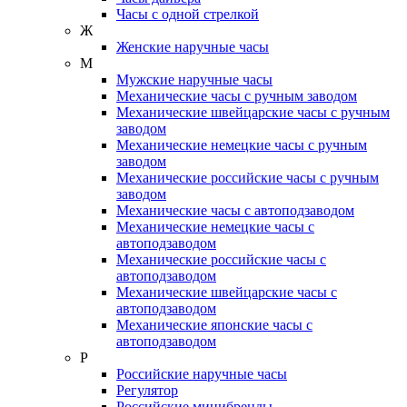
Часы с одной стрелкой
Ж
Женские наручные часы
М
Мужские наручные часы
Механические часы с ручным заводом
Механические швейцарские часы с ручным
заводом
Механические немецкие часы с ручным
заводом
Механические российские часы с ручным
заводом
Механические часы с автоподзаводом
Механические немецкие часы с
автоподзаводом
Механические российские часы с
автоподзаводом
Механические швейцарские часы с
автоподзаводом
Механические японские часы с
автоподзаводом
Р
Российские наручные часы
Регулятор
Российские минибренды