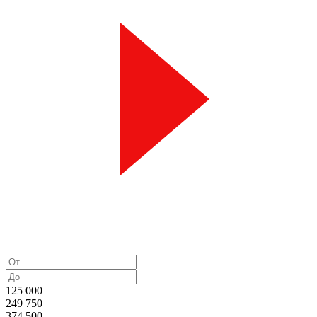
125 000
249 750
374 500