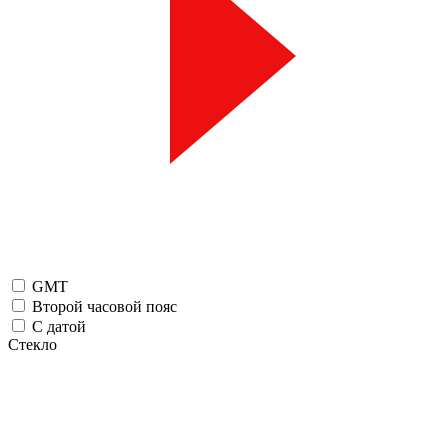
GMT
Второй часовой пояс
С датой
Стекло