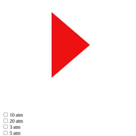
10 atm
20 atm
3 atm
5 atm