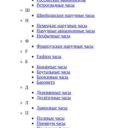
Ретроградные часы
Ш
Швейцарские наручные часы
Н
Немецкие наручные часы
Наручные авиационные часы
Необычные часы
Ф
Французские наручные часы
F
Fashion часы
Б
Бинарные часы
Брутальные часы
Бронзовые часы
Барометр
Д
Деревянные часы
Десятичные часы
Л
Ламповые часы
П
Полевые часы
Премиум часы