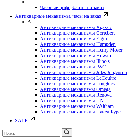
Ч
Часовые циферблаты на заказ
Антикварные механизмы, часы на заказ
А
Антикварные механизмы Agassiz
Антикварные механизмы Cortebert
Антикварные механизмы Elgin
Антикварные механизмы Hampden
Антикварные механизмы Henry Moser
Антикварные механизмы Howard
Антикварные механизмы Illinois
Антикварные механизмы IWC
Антикварные механизмы Jules Jurgensen
Антикварные механизмы LeCoultre
Антикварные механизмы Longines
Антикварные механизмы Omega
Антикварные механизмы Renova
Антикварные механизмы UN
Антикварные механизмы Waltham
Антикварные механизмы Павел Буре
SALE