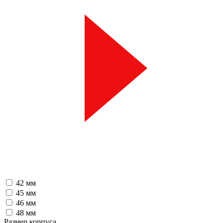
42 мм
45 мм
46 мм
48 мм
Размер корпуса