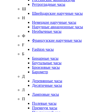
Ретроградные часы
Ш
Швейцарские наручные часы
Н
Немецкие наручные часы
Наручные авиационные часы
Необычные часы
Ф
Французские наручные часы
F
Fashion часы
Б
Бинарные часы
Брутальные часы
Бронзовые часы
Барометр
Д
Деревянные часы
Десятичные часы
Л
Ламповые часы
П
Полевые часы
Премиум часы