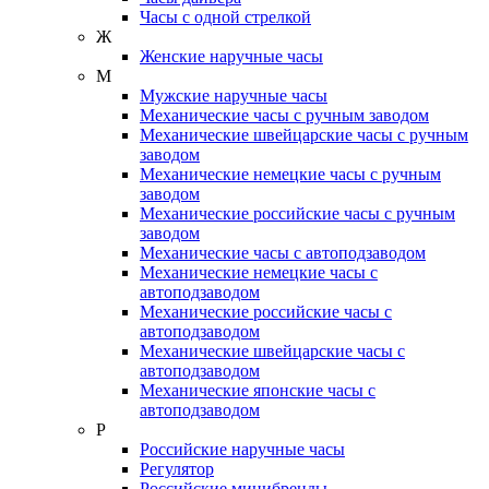
Часы с одной стрелкой
Ж
Женские наручные часы
М
Мужские наручные часы
Механические часы с ручным заводом
Механические швейцарские часы с ручным
заводом
Механические немецкие часы с ручным
заводом
Механические российские часы с ручным
заводом
Механические часы с автоподзаводом
Механические немецкие часы с
автоподзаводом
Механические российские часы с
автоподзаводом
Механические швейцарские часы с
автоподзаводом
Механические японские часы с
автоподзаводом
Р
Российские наручные часы
Регулятор
Российские минибренды