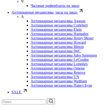
Ч
Часовые циферблаты на заказ
Антикварные механизмы, часы на заказ
А
Антикварные механизмы Agassiz
Антикварные механизмы Cortebert
Антикварные механизмы Elgin
Антикварные механизмы Hampden
Антикварные механизмы Henry Moser
Антикварные механизмы Howard
Антикварные механизмы Illinois
Антикварные механизмы IWC
Антикварные механизмы Jules Jurgensen
Антикварные механизмы LeCoultre
Антикварные механизмы Longines
Антикварные механизмы Omega
Антикварные механизмы Renova
Антикварные механизмы UN
Антикварные механизмы Waltham
Антикварные механизмы Павел Буре
SALE