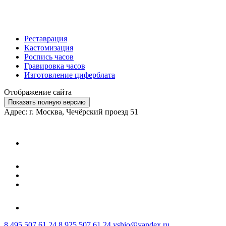
Реставрация
Кастомизация
Роспись часов
Гравировка часов
Изготовление циферблата
Отображение сайта
Показать полную версию
Адрес: г. Москва, Чечёрский проезд 51
8 495 507 61 24
8 925 507 61 24
yshio@yandex.ru