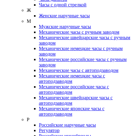
Часы с одной стрелкой
Ж
Женские наручные часы
М
Мужские наручные часы
Механические часы с ручным заводом
Механические швейцарские часы с ручным
заводом
Механические немецкие часы с ручным
заводом
Механические российские часы с ручным
заводом
Механические часы с автоподзаводом
Механические немецкие часы с
автоподзаводом
Механические российские часы с
автоподзаводом
Механические швейцарские часы с
автоподзаводом
Механические японские часы с
автоподзаводом
Р
Российские наручные часы
Регулятор
Российские минибренды