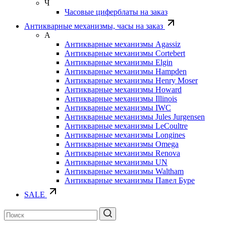
Ч
Часовые циферблаты на заказ
Антикварные механизмы, часы на заказ
А
Антикварные механизмы Agassiz
Антикварные механизмы Cortebert
Антикварные механизмы Elgin
Антикварные механизмы Hampden
Антикварные механизмы Henry Moser
Антикварные механизмы Howard
Антикварные механизмы Illinois
Антикварные механизмы IWC
Антикварные механизмы Jules Jurgensen
Антикварные механизмы LeCoultre
Антикварные механизмы Longines
Антикварные механизмы Omega
Антикварные механизмы Renova
Антикварные механизмы UN
Антикварные механизмы Waltham
Антикварные механизмы Павел Буре
SALE