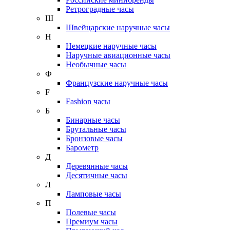
Ретроградные часы
Ш
Швейцарские наручные часы
Н
Немецкие наручные часы
Наручные авиационные часы
Необычные часы
Ф
Французские наручные часы
F
Fashion часы
Б
Бинарные часы
Брутальные часы
Бронзовые часы
Барометр
Д
Деревянные часы
Десятичные часы
Л
Ламповые часы
П
Полевые часы
Премиум часы