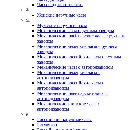
Часы с одной стрелкой
Ж
Женские наручные часы
М
Мужские наручные часы
Механические часы с ручным заводом
Механические швейцарские часы с ручным
заводом
Механические немецкие часы с ручным
заводом
Механические российские часы с ручным
заводом
Механические часы с автоподзаводом
Механические немецкие часы с
автоподзаводом
Механические российские часы с
автоподзаводом
Механические швейцарские часы с
автоподзаводом
Механические японские часы с
автоподзаводом
Р
Российские наручные часы
Регулятор
Российские минибренды