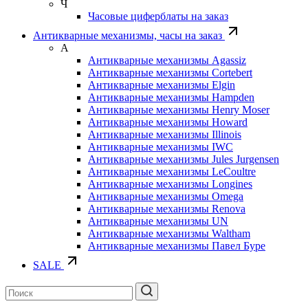
Ч
Часовые циферблаты на заказ
Антикварные механизмы, часы на заказ
А
Антикварные механизмы Agassiz
Антикварные механизмы Cortebert
Антикварные механизмы Elgin
Антикварные механизмы Hampden
Антикварные механизмы Henry Moser
Антикварные механизмы Howard
Антикварные механизмы Illinois
Антикварные механизмы IWC
Антикварные механизмы Jules Jurgensen
Антикварные механизмы LeCoultre
Антикварные механизмы Longines
Антикварные механизмы Omega
Антикварные механизмы Renova
Антикварные механизмы UN
Антикварные механизмы Waltham
Антикварные механизмы Павел Буре
SALE