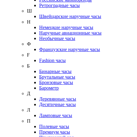
Ретроградные часы
Ш
Швейцарские наручные часы
Н
Немецкие наручные часы
Наручные авиационные часы
Необычные часы
Ф
Французские наручные часы
F
Fashion часы
Б
Бинарные часы
Брутальные часы
Бронзовые часы
Барометр
Д
Деревянные часы
Десятичные часы
Л
Ламповые часы
П
Полевые часы
Премиум часы