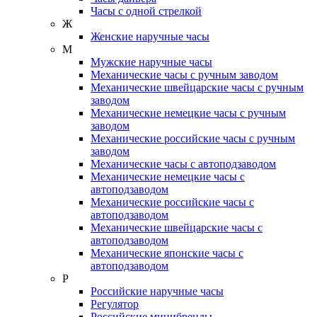
Часы с одной стрелкой
Ж
Женские наручные часы
М
Мужские наручные часы
Механические часы с ручным заводом
Механические швейцарские часы с ручным
заводом
Механические немецкие часы с ручным
заводом
Механические российские часы с ручным
заводом
Механические часы с автоподзаводом
Механические немецкие часы с
автоподзаводом
Механические российские часы с
автоподзаводом
Механические швейцарские часы с
автоподзаводом
Механические японские часы с
автоподзаводом
Р
Российские наручные часы
Регулятор
Российские минибренды