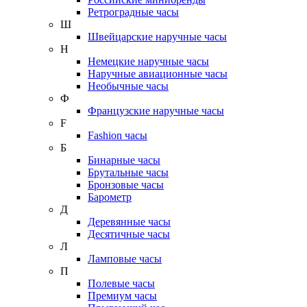
Ретроградные часы
Ш
Швейцарские наручные часы
Н
Немецкие наручные часы
Наручные авиационные часы
Необычные часы
Ф
Французские наручные часы
F
Fashion часы
Б
Бинарные часы
Брутальные часы
Бронзовые часы
Барометр
Д
Деревянные часы
Десятичные часы
Л
Ламповые часы
П
Полевые часы
Премиум часы