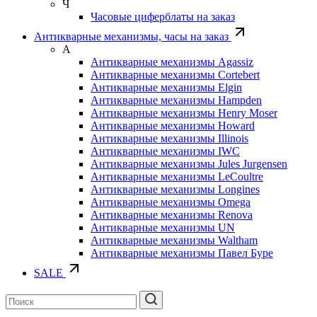
Ч
Часовые циферблаты на заказ
Антикварные механизмы, часы на заказ
А
Антикварные механизмы Agassiz
Антикварные механизмы Cortebert
Антикварные механизмы Elgin
Антикварные механизмы Hampden
Антикварные механизмы Henry Moser
Антикварные механизмы Howard
Антикварные механизмы Illinois
Антикварные механизмы IWC
Антикварные механизмы Jules Jurgensen
Антикварные механизмы LeCoultre
Антикварные механизмы Longines
Антикварные механизмы Omega
Антикварные механизмы Renova
Антикварные механизмы UN
Антикварные механизмы Waltham
Антикварные механизмы Павел Буре
SALE