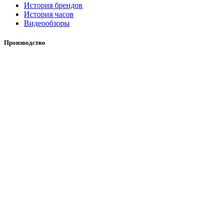
История брендов
История часов
Видеообзоры
Производство