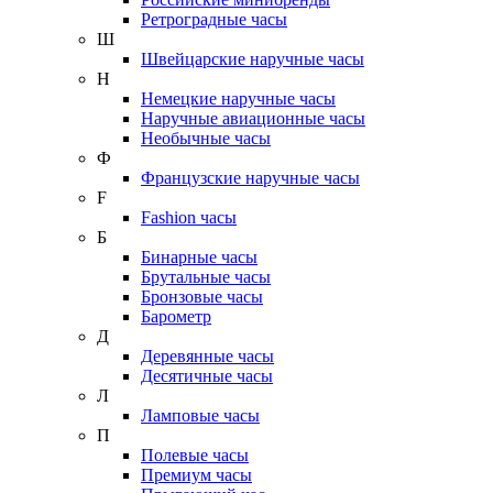
Ретроградные часы
Ш
Швейцарские наручные часы
Н
Немецкие наручные часы
Наручные авиационные часы
Необычные часы
Ф
Французские наручные часы
F
Fashion часы
Б
Бинарные часы
Брутальные часы
Бронзовые часы
Барометр
Д
Деревянные часы
Десятичные часы
Л
Ламповые часы
П
Полевые часы
Премиум часы