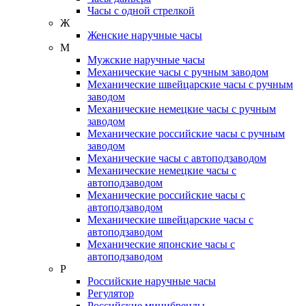
Часы с одной стрелкой
Ж
Женские наручные часы
М
Мужские наручные часы
Механические часы с ручным заводом
Механические швейцарские часы с ручным
заводом
Механические немецкие часы с ручным
заводом
Механические российские часы с ручным
заводом
Механические часы с автоподзаводом
Механические немецкие часы с
автоподзаводом
Механические российские часы с
автоподзаводом
Механические швейцарские часы с
автоподзаводом
Механические японские часы с
автоподзаводом
Р
Российские наручные часы
Регулятор
Российские минибренды