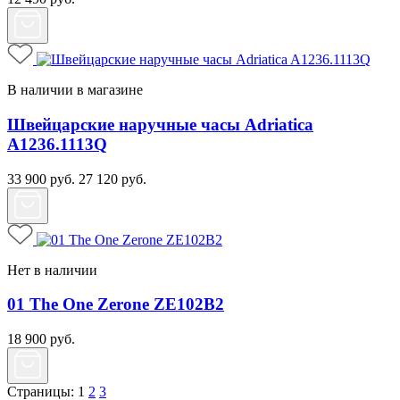
В наличии в магазине
Швейцарские наручные часы Adriatica
A1236.1113Q
33 900
руб.
27 120
руб.
Нет в наличии
01 The One Zerone ZE102B2
18 900
руб.
Страницы:
1
2
3