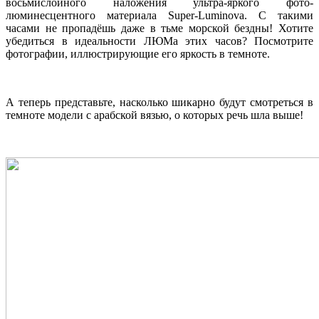
восьмислойного наложения ультра-яркого фото-
люминесцентного материала Super-Luminova. С такими
часами не пропадёшь даже в тьме морской бездны! Хотите
убедиться в идеальности ЛЮМа этих часов? Посмотрите
фотографии, иллюстрирующие его яркость в темноте.
А теперь представьте, насколько шикарно будут смотреться в
темноте модели с арабской вязью, о которых речь шла выше!