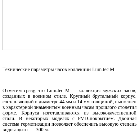
Технические параметры часов коллекции Lum-tec M
Отметим сразу, что Lum-tec M — коллекция мужских часов,
созданных в военном стиле. Крупный брутальный корпус,
составляющий в диаметре 44 мм и 14 мм толщиной, выполнен
в характерной знаменитым военным часам прошлого столетия
форме. Корпуса изготавливаются из высококачественной
стали. В некоторых моделях с PVD-покрытием. Двойная
система герметизации позволяет обеспечить высокую степень
водозащиты — 300 м.