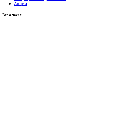
Акции
Все о часах