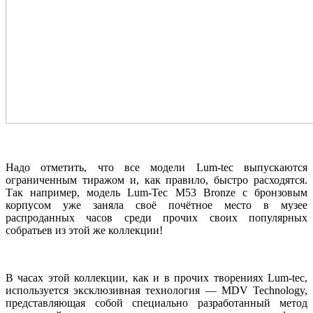
Надо отметить, что все модели
Lum-tec
выпускаются
ограниченным тиражом и, как правило, быстро расходятся.
Так например, модель Lum-Tec M53 Bronze с бронзовым
корпусом уже заняла своё почётное место в музее
распроданных часов среди прочих своих популярных
собратьев из этой же коллекции!
В часах этой коллекции, как и в прочих творениях Lum-tec,
используется эксклюзивная технология — MDV Technology,
представляющая собой специально разработанный метод