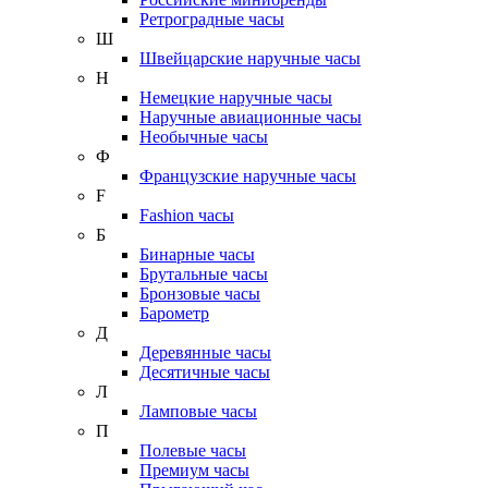
Ретроградные часы
Ш
Швейцарские наручные часы
Н
Немецкие наручные часы
Наручные авиационные часы
Необычные часы
Ф
Французские наручные часы
F
Fashion часы
Б
Бинарные часы
Брутальные часы
Бронзовые часы
Барометр
Д
Деревянные часы
Десятичные часы
Л
Ламповые часы
П
Полевые часы
Премиум часы