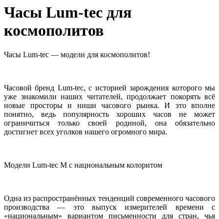
Часы Lum-tec для
космополитов
Часы Lum-tec
— модели для космополитов!
Часовой бренд Lum-tec, с историей зарождения которого мы
уже знакомили наших читателей, продолжает покорять всё
новые просторы и ниши часового рынка. И это вполне
понятно, ведь популярность хороших часов не может
ограничиться только своей родиной, она обязательно
достигнет всех уголков нашего огромного мира.
Модели Lum-tec M с национальным колоритом
Одна из распространённых тенденций современного часового
производства — это выпуск измерителей времени с
«национальным» вариантом письменности для стран, чья