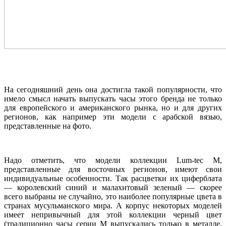
На сегодняшний день она достигла такой популярности, что
имело смысл начать выпускать часы этого бренда не только
для европейского и американского рынка, но и для других
регионов, как например эти модели с арабской вязью,
представленные на фото.
Надо отметить, что модели коллекции Lum-tec M,
представленные для восточных регионов, имеют свои
индивидуальные особенности. Так расцветки их циферблата
— королевский синий и малахитовый зеленый — скорее
всего выбраны не случайно, это наиболее популярные цвета в
странах мусульманского мира. А корпус некоторых моделей
имеет непривычный для этой коллекции черный цвет
(традиционно часы серии М выпускались только в металле,