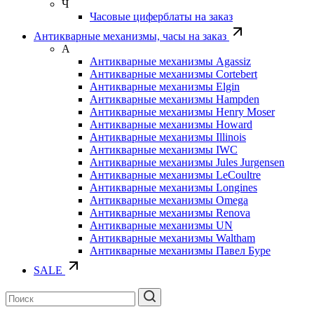
Ч
Часовые циферблаты на заказ
Антикварные механизмы, часы на заказ
А
Антикварные механизмы Agassiz
Антикварные механизмы Cortebert
Антикварные механизмы Elgin
Антикварные механизмы Hampden
Антикварные механизмы Henry Moser
Антикварные механизмы Howard
Антикварные механизмы Illinois
Антикварные механизмы IWC
Антикварные механизмы Jules Jurgensen
Антикварные механизмы LeCoultre
Антикварные механизмы Longines
Антикварные механизмы Omega
Антикварные механизмы Renova
Антикварные механизмы UN
Антикварные механизмы Waltham
Антикварные механизмы Павел Буре
SALE