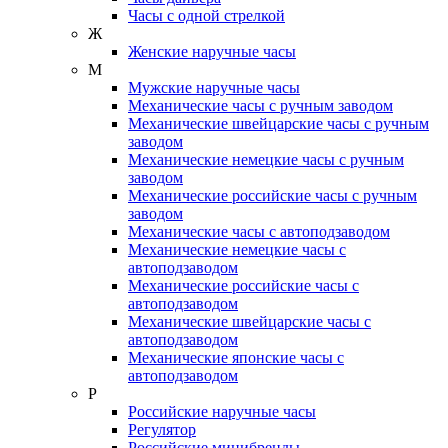
Часы с одной стрелкой
Ж
Женские наручные часы
М
Мужские наручные часы
Механические часы с ручным заводом
Механические швейцарские часы с ручным
заводом
Механические немецкие часы с ручным
заводом
Механические российские часы с ручным
заводом
Механические часы с автоподзаводом
Механические немецкие часы с
автоподзаводом
Механические российские часы с
автоподзаводом
Механические швейцарские часы с
автоподзаводом
Механические японские часы с
автоподзаводом
Р
Российские наручные часы
Регулятор
Российские минибренды