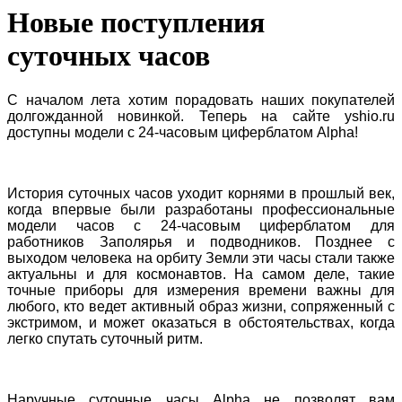
Новые поступления
суточных часов
С началом лета хотим порадовать наших покупателей
долгожданной новинкой. Теперь на сайте yshio.ru
доступны модели с 24-часовым циферблатом Alpha!
История суточных часов уходит корнями в прошлый век,
когда впервые были разработаны профессиональные
модели часов с 24-часовым циферблатом для
работников Заполярья и подводников. Позднее с
выходом человека на орбиту Земли эти часы стали также
актуальны и для космонавтов. На самом деле, такие
точные приборы для измерения времени важны для
любого, кто ведет активный образ жизни, сопряженный с
экстримом, и может оказаться в обстоятельствах, когда
легко спутать суточный ритм.
Наручные суточные часы Alpha не позволят вам