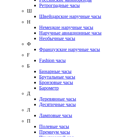
Ретроградные часы
Ш
Швейцарские наручные часы
Н
Немецкие наручные часы
Наручные авиационные часы
Необычные часы
Ф
Французские наручные часы
F
Fashion часы
Б
Бинарные часы
Брутальные часы
Бронзовые часы
Барометр
Д
Деревянные часы
Десятичные часы
Л
Ламповые часы
П
Полевые часы
Премиум часы