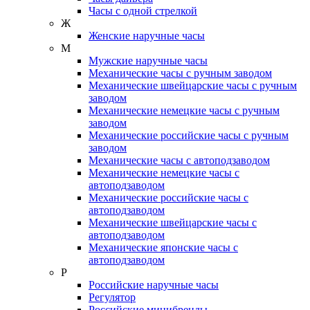
Часы с одной стрелкой
Ж
Женские наручные часы
М
Мужские наручные часы
Механические часы с ручным заводом
Механические швейцарские часы с ручным
заводом
Механические немецкие часы с ручным
заводом
Механические российские часы с ручным
заводом
Механические часы с автоподзаводом
Механические немецкие часы с
автоподзаводом
Механические российские часы с
автоподзаводом
Механические швейцарские часы с
автоподзаводом
Механические японские часы с
автоподзаводом
Р
Российские наручные часы
Регулятор
Российские минибренды