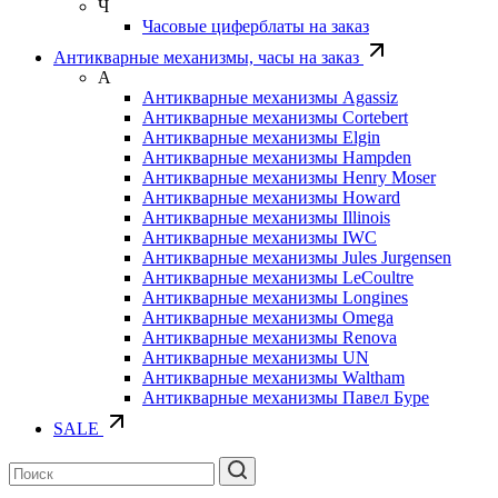
Ч
Часовые циферблаты на заказ
Антикварные механизмы, часы на заказ
А
Антикварные механизмы Agassiz
Антикварные механизмы Cortebert
Антикварные механизмы Elgin
Антикварные механизмы Hampden
Антикварные механизмы Henry Moser
Антикварные механизмы Howard
Антикварные механизмы Illinois
Антикварные механизмы IWC
Антикварные механизмы Jules Jurgensen
Антикварные механизмы LeCoultre
Антикварные механизмы Longines
Антикварные механизмы Omega
Антикварные механизмы Renova
Антикварные механизмы UN
Антикварные механизмы Waltham
Антикварные механизмы Павел Буре
SALE