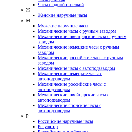
Часы с одной стрелкой
Ж
Женские наручные часы
М
Мужские наручные часы
Механические часы с ручным заводом
Механические швейцарские часы с ручным
заводом
Механические немецкие часы с ручным
заводом
Механические российские часы с ручным
заводом
Механические часы с автоподзаводом
Механические немецкие часы с
автоподзаводом
Механические российские часы с
автоподзаводом
Механические швейцарские часы с
автоподзаводом
Механические японские часы с
автоподзаводом
Р
Российские наручные часы
Регулятор
Российские минибренды