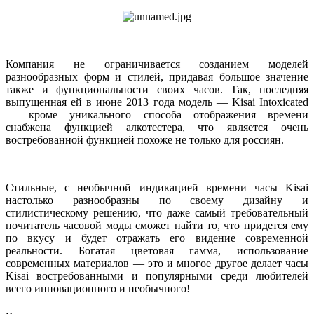
Компания не ограничивается созданием моделей
разнообразных форм и стилей, придавая большое значение
также и функциональности своих часов. Так, последняя
выпущенная ей в июне 2013 года модель — Kisai Intoxicated
— кроме уникального способа отображения времени
снабжена функцией алкотестера, что является очень
востребованной функцией похоже не только для россиян.
Стильные, с необычной индикацией времени часы Kisai
настолько разнообразны по своему дизайну и
стилистическому решению, что даже самый требовательный
почитатель часовой моды сможет найти то, что придется ему
по вкусу и будет отражать его видение современной
реальности. Богатая цветовая гамма, использование
современных материалов — это и многое другое делает часы
Kisai востребованными и популярными среди любителей
всего инновационного и необычного!