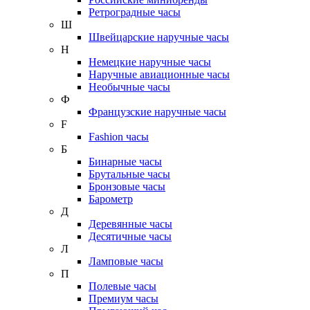
Ретроградные часы
Ш
Швейцарские наручные часы
Н
Немецкие наручные часы
Наручные авиационные часы
Необычные часы
Ф
Французские наручные часы
F
Fashion часы
Б
Бинарные часы
Брутальные часы
Бронзовые часы
Барометр
Д
Деревянные часы
Десятичные часы
Л
Ламповые часы
П
Полевые часы
Премиум часы