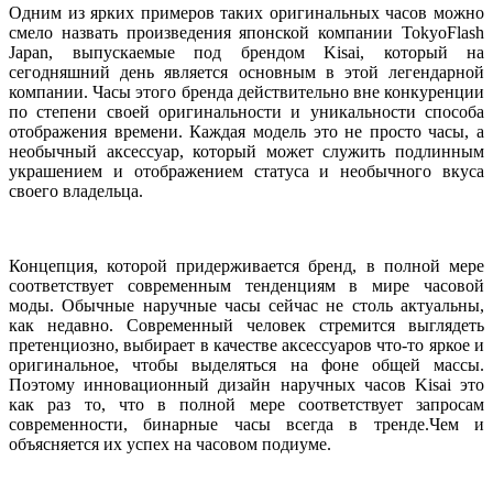
Одним из ярких примеров таких оригинальных часов можно
смело назвать произведения японской компании TokyoFlash
Japan, выпускаемые под брендом Kisai, который на
сегодняшний день является основным в этой легендарной
компании. Часы этого бренда действительно вне конкуренции
по степени своей оригинальности и уникальности способа
отображения времени. Каждая модель это не просто часы, а
необычный аксессуар, который может служить подлинным
украшением и отображением статуса и необычного вкуса
своего владельца.
Концепция, которой придерживается бренд, в полной мере
соответствует современным тенденциям в мире часовой
моды. Обычные наручные часы сейчас не столь актуальны,
как недавно. Современный человек стремится выглядеть
претенциозно, выбирает в качестве аксессуаров что-то яркое и
оригинальное, чтобы выделяться на фоне общей массы.
Поэтому инновационный дизайн наручных часов Kisai это
как раз то, что в полной мере соответствует запросам
современности,
бинарные часы
всегда в тренде.Чем и
объясняется их успех на часовом подиуме.