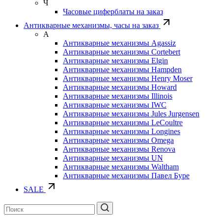
Ч
Часовые циферблаты на заказ
Антикварные механизмы, часы на заказ
А
Антикварные механизмы Agassiz
Антикварные механизмы Cortebert
Антикварные механизмы Elgin
Антикварные механизмы Hampden
Антикварные механизмы Henry Moser
Антикварные механизмы Howard
Антикварные механизмы Illinois
Антикварные механизмы IWC
Антикварные механизмы Jules Jurgensen
Антикварные механизмы LeCoultre
Антикварные механизмы Longines
Антикварные механизмы Omega
Антикварные механизмы Renova
Антикварные механизмы UN
Антикварные механизмы Waltham
Антикварные механизмы Павел Буре
SALE