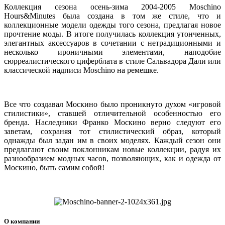
Коллекция сезона осень-зима 2004-2005 Moschino
Hours&Minutes была создана в том же стиле, что и
коллекционные модели одежды того сезона, предлагая новое
прочтение моды. В итоге получилась коллекция утонченных,
элегантных аксессуаров в сочетании с нетрадиционными и
несколько ироничными элементами, наподобие
сюрреалистического циферблата в стиле Сальвадора Дали или
классической надписи Moschino на ремешке.
Все что создавал Москино было проникнуто духом «игровой
стилистики», ставшей отличительной особенностью его
бренда. Наследники Франко Москино верно следуют его
заветам, сохраняя тот стилистический образ, который
однажды был задан им в своих моделях. Каждый сезон они
предлагают своим поклонникам новые коллекции, радуя их
разнообразием модных часов, позволяющих, как и одежда от
Москино, быть самим собой!
О компании