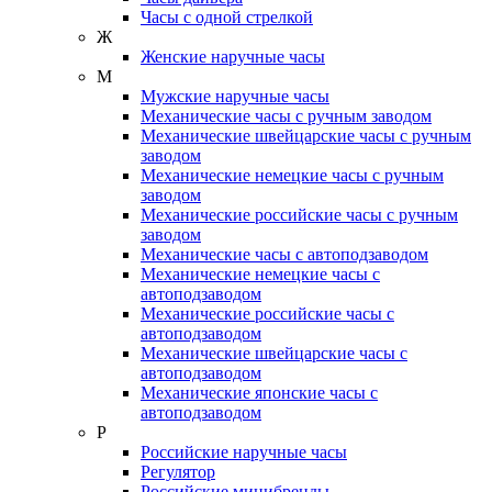
Часы с одной стрелкой
Ж
Женские наручные часы
М
Мужские наручные часы
Механические часы с ручным заводом
Механические швейцарские часы с ручным
заводом
Механические немецкие часы с ручным
заводом
Механические российские часы с ручным
заводом
Механические часы с автоподзаводом
Механические немецкие часы с
автоподзаводом
Механические российские часы с
автоподзаводом
Механические швейцарские часы с
автоподзаводом
Механические японские часы с
автоподзаводом
Р
Российские наручные часы
Регулятор
Российские минибренды