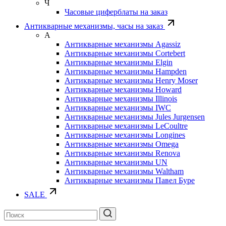
Ч
Часовые циферблаты на заказ
Антикварные механизмы, часы на заказ
А
Антикварные механизмы Agassiz
Антикварные механизмы Cortebert
Антикварные механизмы Elgin
Антикварные механизмы Hampden
Антикварные механизмы Henry Moser
Антикварные механизмы Howard
Антикварные механизмы Illinois
Антикварные механизмы IWC
Антикварные механизмы Jules Jurgensen
Антикварные механизмы LeCoultre
Антикварные механизмы Longines
Антикварные механизмы Omega
Антикварные механизмы Renova
Антикварные механизмы UN
Антикварные механизмы Waltham
Антикварные механизмы Павел Буре
SALE