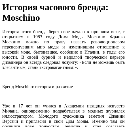
История часового бренда:
Moschino
История этого бренда берет свое начало в прошлом веке, с
открытием в 1983 году Дома Моды Москино. Франко
Москино можно по праву назвать революционером
перевернувшим мир моды и изменившим отношение к
высокой моде, бытовавшее, особенно в Италии, в годы его
юности. В своей бурной и недолгой творческой карьере
дизайнера он всегда следовал лозунгу: «Если не можешь быть
элегантным, стань экстравагантным!».
Бренд Moschino: история и развитие
Уже в 17 лет он учился в Академии изящных искусств
Милана, одновременно подрабатывая в модных журналах
иллюстратором. Молодого художника заметил Джанни
Версачи и пригласил в свой Дом Моды. Именно там он
обучился всем тонкостям ремесла и стал создавать