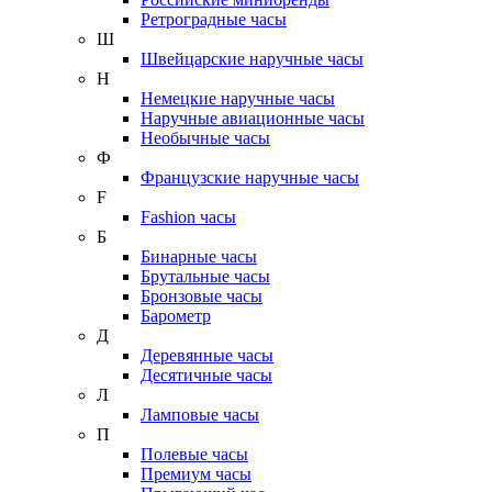
Ретроградные часы
Ш
Швейцарские наручные часы
Н
Немецкие наручные часы
Наручные авиационные часы
Необычные часы
Ф
Французские наручные часы
F
Fashion часы
Б
Бинарные часы
Брутальные часы
Бронзовые часы
Барометр
Д
Деревянные часы
Десятичные часы
Л
Ламповые часы
П
Полевые часы
Премиум часы