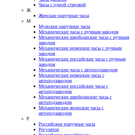
Часы с одной стрелкой
Ж
Женские наручные часы
М
Мужские наручные часы
Механические часы с ручным заводом
Механические швейцарские часы с ручным
заводом
Механические немецкие часы с ручным
заводом
Механические российские часы с ручным
заводом
Механические часы с автоподзаводом
Механические немецкие часы с
автоподзаводом
Механические российские часы с
автоподзаводом
Механические швейцарские часы с
автоподзаводом
Механические японские часы с
автоподзаводом
Р
Российские наручные часы
Регулятор
Российские минибренды