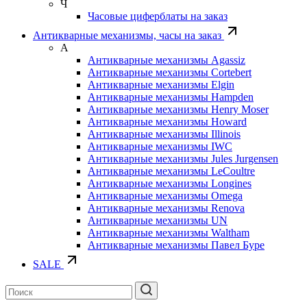
Ч
Часовые циферблаты на заказ
Антикварные механизмы, часы на заказ
А
Антикварные механизмы Agassiz
Антикварные механизмы Cortebert
Антикварные механизмы Elgin
Антикварные механизмы Hampden
Антикварные механизмы Henry Moser
Антикварные механизмы Howard
Антикварные механизмы Illinois
Антикварные механизмы IWC
Антикварные механизмы Jules Jurgensen
Антикварные механизмы LeCoultre
Антикварные механизмы Longines
Антикварные механизмы Omega
Антикварные механизмы Renova
Антикварные механизмы UN
Антикварные механизмы Waltham
Антикварные механизмы Павел Буре
SALE