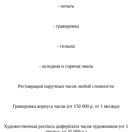
- печать
- гравировка
- гильош
- холодная и горячая эмаль
Реставрация наручных часов любой сложности
Гравировка корпуса часов (от 150 000 р. от 1 месяца)
Художественная роспись циферблата часов художником (от 1
месяца, от 35 000 р.)