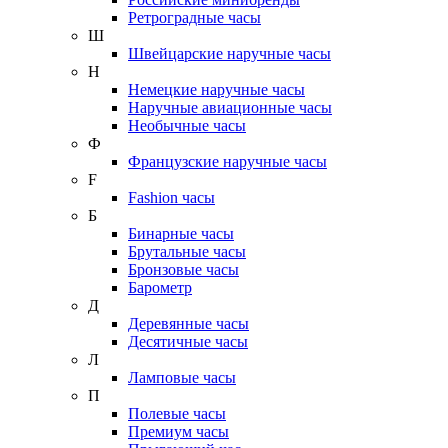
Ретроградные часы
Ш
Швейцарские наручные часы
Н
Немецкие наручные часы
Наручные авиационные часы
Необычные часы
Ф
Французские наручные часы
F
Fashion часы
Б
Бинарные часы
Брутальные часы
Бронзовые часы
Барометр
Д
Деревянные часы
Десятичные часы
Л
Ламповые часы
П
Полевые часы
Премиум часы