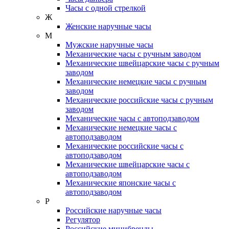
Часы с одной стрелкой
Ж
Женские наручные часы
М
Мужские наручные часы
Механические часы с ручным заводом
Механические швейцарские часы с ручным
заводом
Механические немецкие часы с ручным
заводом
Механические российские часы с ручным
заводом
Механические часы с автоподзаводом
Механические немецкие часы с
автоподзаводом
Механические российские часы с
автоподзаводом
Механические швейцарские часы с
автоподзаводом
Механические японские часы с
автоподзаводом
Р
Российские наручные часы
Регулятор
Российские минибренды