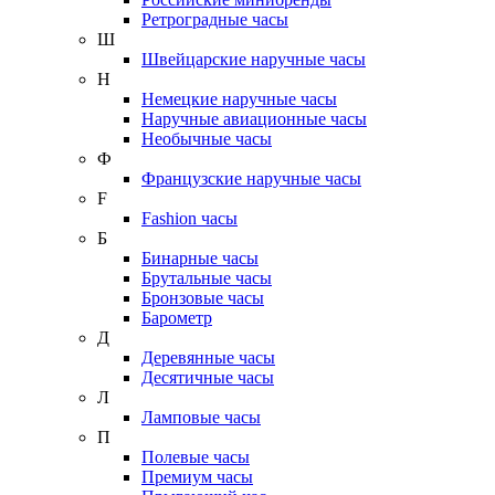
Ретроградные часы
Ш
Швейцарские наручные часы
Н
Немецкие наручные часы
Наручные авиационные часы
Необычные часы
Ф
Французские наручные часы
F
Fashion часы
Б
Бинарные часы
Брутальные часы
Бронзовые часы
Барометр
Д
Деревянные часы
Десятичные часы
Л
Ламповые часы
П
Полевые часы
Премиум часы