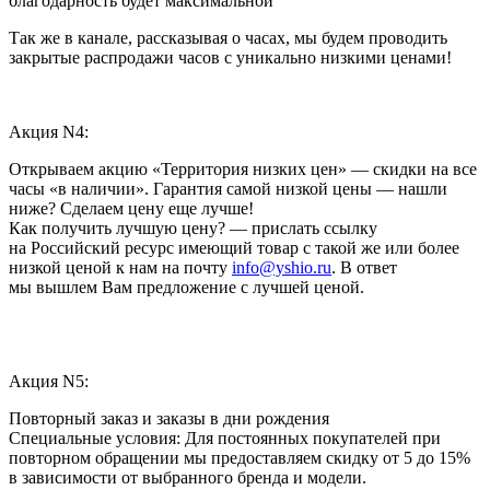
благодарность будет максимальной
Так же в канале, рассказывая о часах, мы будем проводить
закрытые распродажи часов с уникально низкими ценами!
Акция N4:
Открываем акцию «Территория низких цен» — скидки на все
часы «в наличии». Гарантия самой низкой цены — нашли
ниже? Сделаем цену еще лучше!
Как получить лучшую цену? — прислать ссылку
на Российский ресурс имеющий товар с такой же или более
низкой ценой к нам на почту
info@yshio.ru
. В ответ
мы вышлем Вам предложение с лучшей ценой.
Акция N5:
Повторный заказ и заказы в дни рождения
Специальные условия: Для постоянных покупателей при
повторном обращении мы предоставляем скидку от 5 до 15%
в зависимости от выбранного бренда и модели.