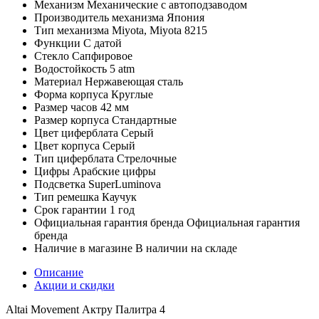
Механизм
Механические с автоподзаводом
Производитель механизма
Япония
Тип механизма
Miyota, Miyota 8215
Функции
С датой
Стекло
Сапфировое
Водостойкость
5 atm
Материал
Нержавеющая сталь
Форма корпуса
Круглые
Размер часов
42 мм
Размер корпуса
Стандартные
Цвет циферблата
Серый
Цвет корпуса
Серый
Тип циферблата
Стрелочные
Цифры
Арабские цифры
Подсветка
SuperLuminova
Тип ремешка
Каучук
Срок гарантии
1 год
Официальная гарантия бренда
Официальная гарантия
бренда
Наличие в магазине
В наличии на складе
Описание
Акции и скидки
Altai Movement Актру Палитра 4