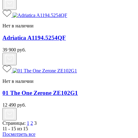
Нет в наличии
Adriatica A1194.5254QF
39 900
руб.
Нет в наличии
01 The One Zerone ZE102G1
12 490
руб.
Страницы:
1
2
3
11 - 15 из 15
Посмотреть все