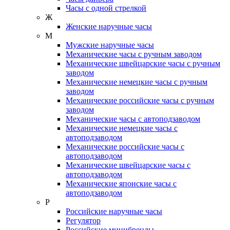
Часы с одной стрелкой
Ж
Женские наручные часы
М
Мужские наручные часы
Механические часы с ручным заводом
Механические швейцарские часы с ручным
заводом
Механические немецкие часы с ручным
заводом
Механические российские часы с ручным
заводом
Механические часы с автоподзаводом
Механические немецкие часы с
автоподзаводом
Механические российские часы с
автоподзаводом
Механические швейцарские часы с
автоподзаводом
Механические японские часы с
автоподзаводом
Р
Российские наручные часы
Регулятор
Российские минибренды