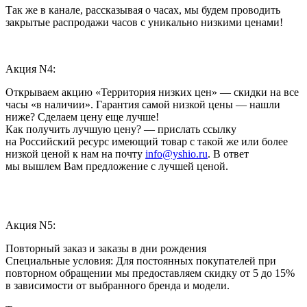
Так же в канале, рассказывая о часах, мы будем проводить
закрытые распродажи часов с уникально низкими ценами!
Акция N4:
Открываем акцию «Территория низких цен» — скидки на все
часы «в наличии». Гарантия самой низкой цены — нашли
ниже? Сделаем цену еще лучше!
Как получить лучшую цену? — прислать ссылку
на Российский ресурс имеющий товар с такой же или более
низкой ценой к нам на почту
info@yshio.ru
. В ответ
мы вышлем Вам предложение с лучшей ценой.
Акция N5:
Повторный заказ и заказы в дни рождения
Специальные условия: Для постоянных покупателей при
повторном обращении мы предоставляем скидку от 5 до 15%
в зависимости от выбранного бренда и модели.