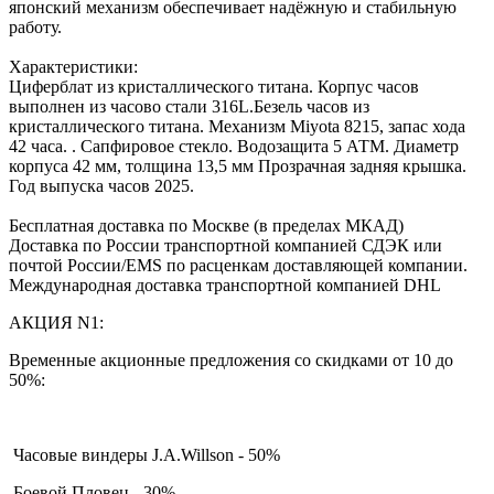
японский механизм обеспечивает надёжную и стабильную
работу.
Характеристики:
Циферблат из кристаллического титана. Корпус часов
выполнен из часово стали 316L.Безель часов из
кристаллического титана. Механизм Miyota 8215, запас хода
42 часа. . Сапфировое стекло. Водозащита 5 АТМ. Диаметр
корпуса 42 мм, толщина 13,5 мм Прозрачная задняя крышка.
Год выпуска часов 2025.
Бесплатная доставка по Москве (в пределах МКАД)
Доставка по России транспортной компанией СДЭК или
почтой России/EMS по расценкам доставляющей компании.
Международная доставка транспортной компанией DHL
АКЦИЯ N1:
Временные акционные предложения со скидками от 10 до
50%:
Часовые виндеры J.A.Willson - 50%
Боевой Пловец - 30%