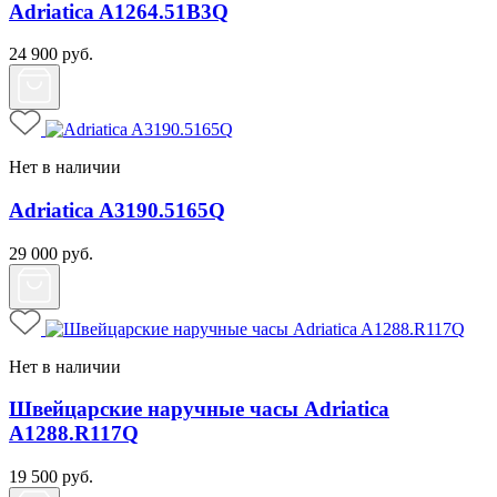
Adriatica A1264.51B3Q
24 900
руб.
Нет в наличии
Adriatica A3190.5165Q
29 000
руб.
Нет в наличии
Швейцарские наручные часы Adriatica
A1288.R117Q
19 500
руб.