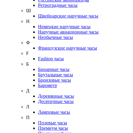
Ретроградные часы
Ш
Швейцарские наручные часы
Н
Немецкие наручные часы
Наручные авиационные часы
Необычные часы
Ф
Французские наручные часы
F
Fashion часы
Б
Бинарные часы
Брутальные часы
Бронзовые часы
Барометр
Д
Деревянные часы
Десятичные часы
Л
Ламповые часы
П
Полевые часы
Премиум часы