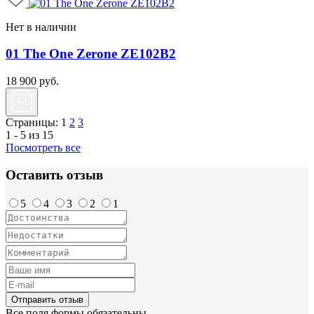
Нет в наличии
01 The One Zerone ZE102B2
18 900
руб.
Страницы:
1
2
3
1 - 5 из 15
Посмотреть все
Оставить отзыв
5
4
3
2
1
Отправить отзыв
Все поля формы обязательны