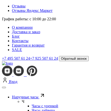
Отзывы
Отзывы Яндекс Маркет
График работы: с 10:00 до 22:00
О компании
Доставка и заказ
Блог
Контакты
Гарантия и возврат
SALE
+7 495 507 61 24
+7 925 507 61 24
Обратный звонок
Вход
Наручные часы
Ч
Часы с уценкой
Часы дайвера