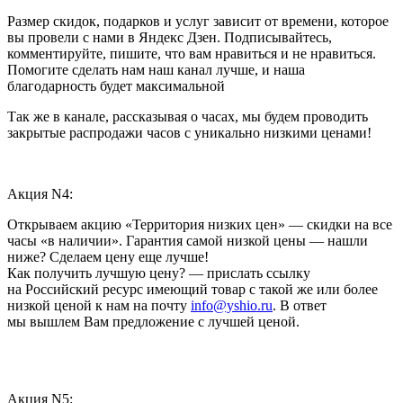
Размер скидок, подарков и услуг зависит от времени, которое
вы провели с нами в Яндекс Дзен. Подписывайтесь,
комментируйте, пишите, что вам нравиться и не нравиться.
Помогите сделать нам наш канал лучше, и наша
благодарность будет максимальной
Так же в канале, рассказывая о часах, мы будем проводить
закрытые распродажи часов с уникально низкими ценами!
Акция N4:
Открываем акцию «Территория низких цен» — скидки на все
часы «в наличии». Гарантия самой низкой цены — нашли
ниже? Сделаем цену еще лучше!
Как получить лучшую цену? — прислать ссылку
на Российский ресурс имеющий товар с такой же или более
низкой ценой к нам на почту
info@yshio.ru
. В ответ
мы вышлем Вам предложение с лучшей ценой.
Акция N5: