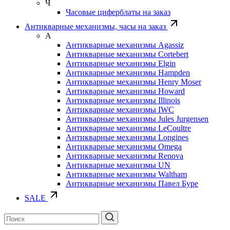
Ч
Часовые циферблаты на заказ
Антикварные механизмы, часы на заказ
А
Антикварные механизмы Agassiz
Антикварные механизмы Cortebert
Антикварные механизмы Elgin
Антикварные механизмы Hampden
Антикварные механизмы Henry Moser
Антикварные механизмы Howard
Антикварные механизмы Illinois
Антикварные механизмы IWC
Антикварные механизмы Jules Jurgensen
Антикварные механизмы LeCoultre
Антикварные механизмы Longines
Антикварные механизмы Omega
Антикварные механизмы Renova
Антикварные механизмы UN
Антикварные механизмы Waltham
Антикварные механизмы Павел Буре
SALE