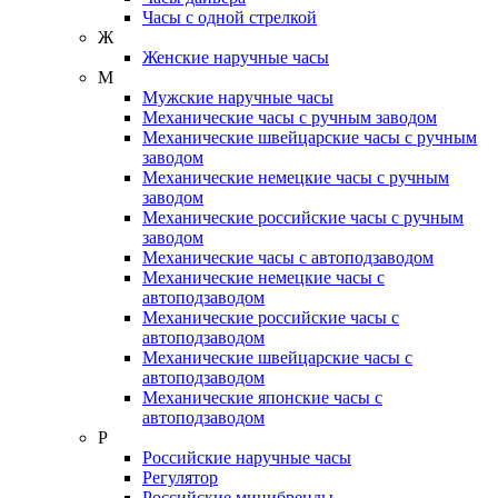
Часы с одной стрелкой
Ж
Женские наручные часы
М
Мужские наручные часы
Механические часы с ручным заводом
Механические швейцарские часы с ручным
заводом
Механические немецкие часы с ручным
заводом
Механические российские часы с ручным
заводом
Механические часы с автоподзаводом
Механические немецкие часы с
автоподзаводом
Механические российские часы с
автоподзаводом
Механические швейцарские часы с
автоподзаводом
Механические японские часы с
автоподзаводом
Р
Российские наручные часы
Регулятор
Российские минибренды