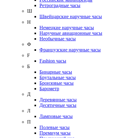
Ретроградные часы
Ш
Швейцарские наручные часы
Н
Немецкие наручные часы
Наручные авиационные часы
Необычные часы
Ф
Французские наручные часы
F
Fashion часы
Б
Бинарные часы
Брутальные часы
Бронзовые часы
Барометр
Д
Деревянные часы
Десятичные часы
Л
Ламповые часы
П
Полевые часы
Премиум часы