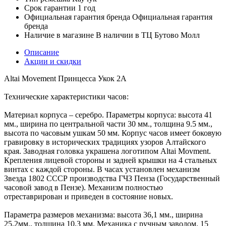
Срок гарантии
1 год
Официальная гарантия бренда
Официальная гарантия
бренда
Наличие в магазине
В наличии в ТЦ Бутово Молл
Описание
Акции и скидки
Altai Movement Принцесса Укок 2А
Технические характеристики часов:
Материал корпуса – серебро. Параметры корпуса: высота 41
мм., ширина по центральной части 30 мм., толщина 9.5 мм.,
высота по часовым ушкам 50 мм. Корпус часов имеет боковую
гравировку в исторических традициях узоров Алтайского
края. Заводная головка украшена логотипом Altai Movment.
Крепления лицевой стороны и задней крышки на 4 стальных
винтах с каждой стороны. В часах установлен механизм
Звезда 1802 СССР производства ГЧЗ Пенза (Государственный
часовой завод в Пензе). Механизм полностью
отреставрирован и приведен в состояние новых.
Параметра размеров механизма: высота 36,1 мм., ширина
25,2мм., толщина 10,3 мм. Механика с ручным заводом. 15