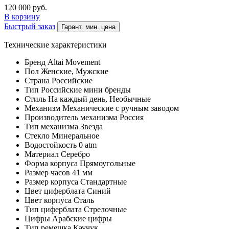
120 000
руб.
В корзину
Быстрый заказ
Гарант. мин. цена
Технические характеристики
Бренд
Altai Movement
Пол
Женские, Мужские
Страна
Российские
Тип
Российские мини бренды
Стиль
На каждый день, Необычные
Механизм
Механические с ручным заводом
Производитель механизма
Россия
Тип механизма
Звезда
Стекло
Минеральное
Водостойкость
0 atm
Материал
Серебро
Форма корпуса
Прямоугольные
Размер часов
41 мм
Размер корпуса
Стандартные
Цвет циферблата
Синий
Цвет корпуса
Сталь
Тип циферблата
Стрелочные
Цифры
Арабские цифры
Тип ремешка
Каучук