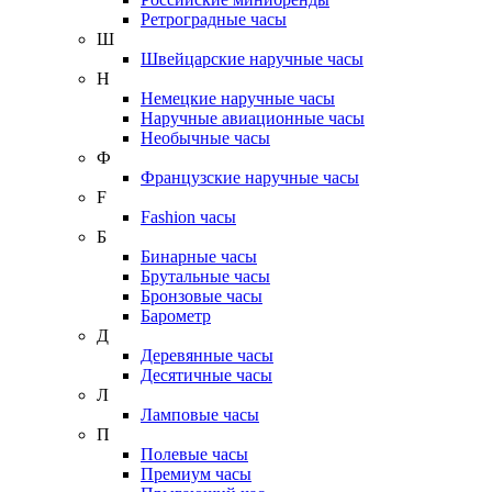
Ретроградные часы
Ш
Швейцарские наручные часы
Н
Немецкие наручные часы
Наручные авиационные часы
Необычные часы
Ф
Французские наручные часы
F
Fashion часы
Б
Бинарные часы
Брутальные часы
Бронзовые часы
Барометр
Д
Деревянные часы
Десятичные часы
Л
Ламповые часы
П
Полевые часы
Премиум часы