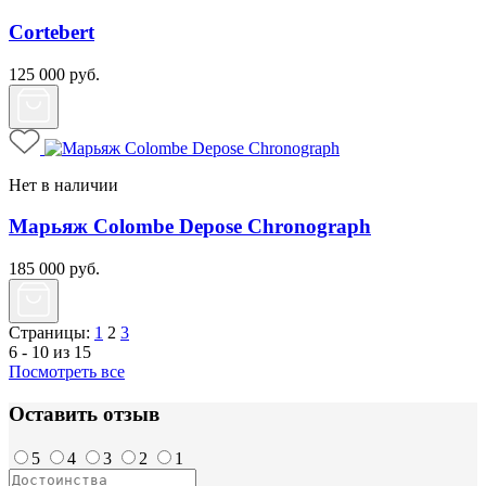
Cortebert
125 000
руб.
Нет в наличии
Марьяж Colombe Depose Chronograph
185 000
руб.
Страницы:
1
2
3
6 - 10 из 15
Посмотреть все
Оставить отзыв
5
4
3
2
1