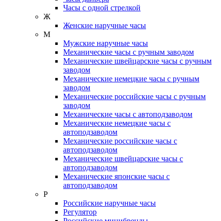
Часы с одной стрелкой
Ж
Женские наручные часы
М
Мужские наручные часы
Механические часы с ручным заводом
Механические швейцарские часы с ручным
заводом
Механические немецкие часы с ручным
заводом
Механические российские часы с ручным
заводом
Механические часы с автоподзаводом
Механические немецкие часы с
автоподзаводом
Механические российские часы с
автоподзаводом
Механические швейцарские часы с
автоподзаводом
Механические японские часы с
автоподзаводом
Р
Российские наручные часы
Регулятор
Российские минибренды