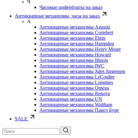
Ч
Часовые циферблаты на заказ
Антикварные механизмы, часы на заказ
А
Антикварные механизмы Agassiz
Антикварные механизмы Cortebert
Антикварные механизмы Elgin
Антикварные механизмы Hampden
Антикварные механизмы Henry Moser
Антикварные механизмы Howard
Антикварные механизмы Illinois
Антикварные механизмы IWC
Антикварные механизмы Jules Jurgensen
Антикварные механизмы LeCoultre
Антикварные механизмы Longines
Антикварные механизмы Omega
Антикварные механизмы Renova
Антикварные механизмы UN
Антикварные механизмы Waltham
Антикварные механизмы Павел Буре
SALE