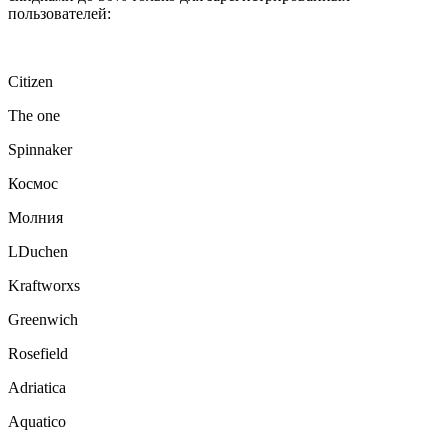
пользователей:
Citizen
The one
Spinnaker
Космос
Молния
LDuchen
Kraftworxs
Greenwich
Rosefield
Adriatica
Aquatico