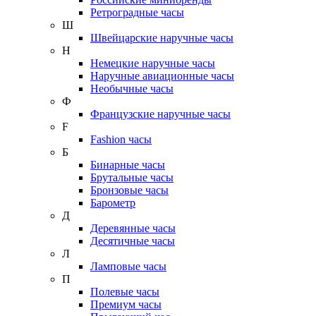
Ретроградные часы
Ш
Швейцарские наручные часы
Н
Немецкие наручные часы
Наручные авиационные часы
Необычные часы
Ф
Французские наручные часы
F
Fashion часы
Б
Бинарные часы
Брутальные часы
Бронзовые часы
Барометр
Д
Деревянные часы
Десятичные часы
Л
Ламповые часы
П
Полевые часы
Премиум часы