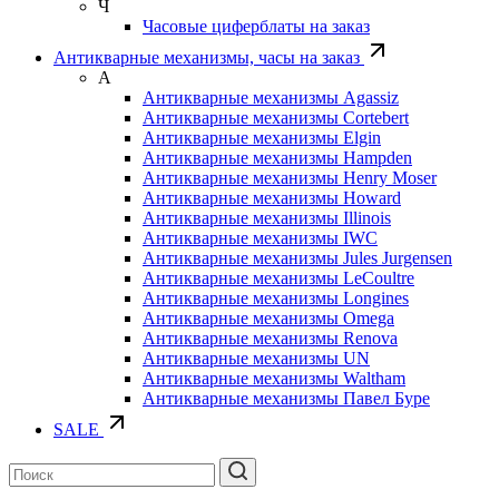
Ч
Часовые циферблаты на заказ
Антикварные механизмы, часы на заказ
А
Антикварные механизмы Agassiz
Антикварные механизмы Cortebert
Антикварные механизмы Elgin
Антикварные механизмы Hampden
Антикварные механизмы Henry Moser
Антикварные механизмы Howard
Антикварные механизмы Illinois
Антикварные механизмы IWC
Антикварные механизмы Jules Jurgensen
Антикварные механизмы LeCoultre
Антикварные механизмы Longines
Антикварные механизмы Omega
Антикварные механизмы Renova
Антикварные механизмы UN
Антикварные механизмы Waltham
Антикварные механизмы Павел Буре
SALE