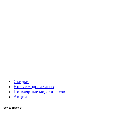
Скидки
Новые модели часов
Популярные модели часов
Акции
Все о часах