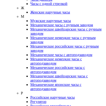
Часы с одной стрелкой
Ж
Женские наручные часы
М
Мужские наручные часы
Механические часы с ручным заводом
Механические швейцарские часы с ручным
заводом
Механические немецкие часы с ручным
заводом
Механические российские часы с ручным
заводом
Механические часы с автоподзаводом
Механические немецкие часы с
автоподзаводом
Механические российские часы с
автоподзаводом
Механические швейцарские часы с
автоподзаводом
Механические японские часы с
автоподзаводом
Р
Российские наручные часы
Регулятор
Российские минибренды