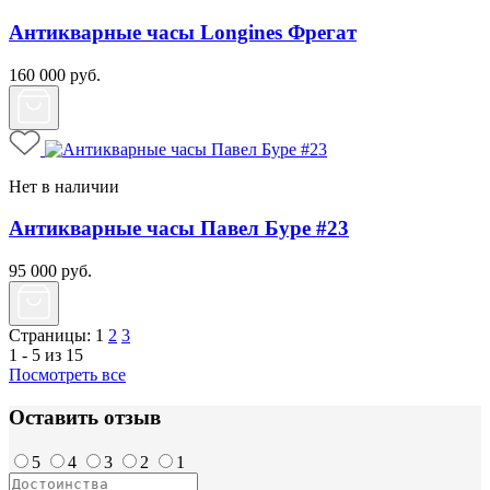
Антикварные часы Longines Фрегат
160 000
руб.
Нет в наличии
Антикварные часы Павел Буре #23
95 000
руб.
Страницы:
1
2
3
1 - 5 из 15
Посмотреть все
Оставить отзыв
5
4
3
2
1