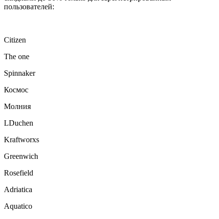
пользователей:
Citizen
The one
Spinnaker
Космос
Молния
LDuchen
Kraftworxs
Greenwich
Rosefield
Adriatica
Aquatico