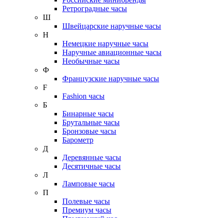
Ретроградные часы
Ш
Швейцарские наручные часы
Н
Немецкие наручные часы
Наручные авиационные часы
Необычные часы
Ф
Французские наручные часы
F
Fashion часы
Б
Бинарные часы
Брутальные часы
Бронзовые часы
Барометр
Д
Деревянные часы
Десятичные часы
Л
Ламповые часы
П
Полевые часы
Премиум часы