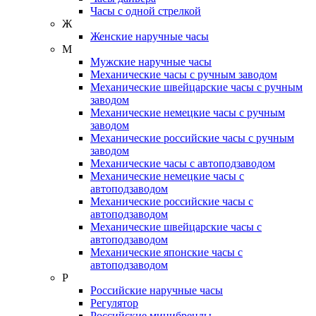
Часы с одной стрелкой
Ж
Женские наручные часы
М
Мужские наручные часы
Механические часы с ручным заводом
Механические швейцарские часы с ручным
заводом
Механические немецкие часы с ручным
заводом
Механические российские часы с ручным
заводом
Механические часы с автоподзаводом
Механические немецкие часы с
автоподзаводом
Механические российские часы с
автоподзаводом
Механические швейцарские часы с
автоподзаводом
Механические японские часы с
автоподзаводом
Р
Российские наручные часы
Регулятор
Российские минибренды