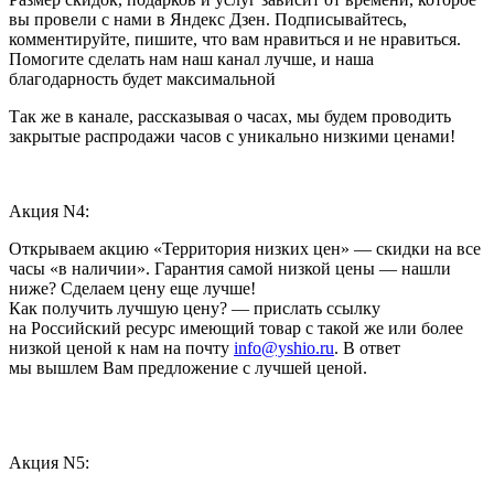
вы провели с нами в Яндекс Дзен. Подписывайтесь,
комментируйте, пишите, что вам нравиться и не нравиться.
Помогите сделать нам наш канал лучше, и наша
благодарность будет максимальной
Так же в канале, рассказывая о часах, мы будем проводить
закрытые распродажи часов с уникально низкими ценами!
Акция N4:
Открываем акцию «Территория низких цен» — скидки на все
часы «в наличии». Гарантия самой низкой цены — нашли
ниже? Сделаем цену еще лучше!
Как получить лучшую цену? — прислать ссылку
на Российский ресурс имеющий товар с такой же или более
низкой ценой к нам на почту
info@yshio.ru
. В ответ
мы вышлем Вам предложение с лучшей ценой.
Акция N5: