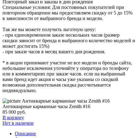
Повторный заказ и заказы в дни рождения
Специальные условия: Для постоянных покупателей при
повторном обращении мы предоставляем скидку от 5 до 15%
в зависимости от выбранного бренда и модели.
Так же вы можете получить льготную цену:
- при единовременном заказе нескольких часов (размер
скидки зависит от бренда и выбранного количество моделей и
может достигать 15%)
- при заказе часов в месяц вашего дня рождения.
* в акции принимают участие не все модели и бренды сайта,
небольшие исключения уточняйте у оператора по телефону
или в комментариях при заказе часов. если на выбранный
вами бренд идет акция и часы уже указаны со скидкой
возможная дополнительная скидка рассчитывается
индивидуально.
Антикварные карманные часы Zenith #16
85 000
руб.
В корзину
Нет в наличии
Описание