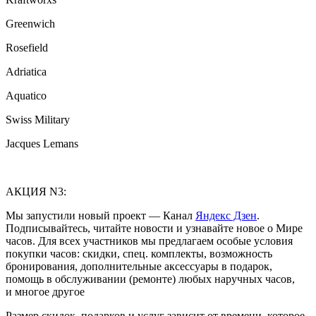
Greenwich
Rosefield
Adriatica
Aquatico
Swiss Military
Jacques Lemans
АКЦИЯ N3:
Мы запустили новый проект — Канал
Яндекс Дзен
.
Подписывайтесь, читайте новости и узнавайте новое о Мире
часов. Для всех участников мы предлагаем особые условия
покупки часов: скидки, спец. комплекты, возможность
бронирования, дополнительные аксессуары в подарок,
помощь в обслуживании (ремонте) любых наручных часов,
и многое другое
Размер скидок, подарков и услуг зависит от времени, которое