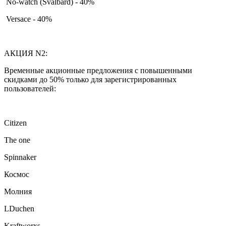
No-watch (Svalbard) - 40%
Versace - 40%
АКЦИЯ N2:
Временные акционные предложения с повышенными
скидками до 50% только для зарегистрированных
пользователей:
Citizen
The one
Spinnaker
Космос
Молния
LDuchen
Kraftworxs