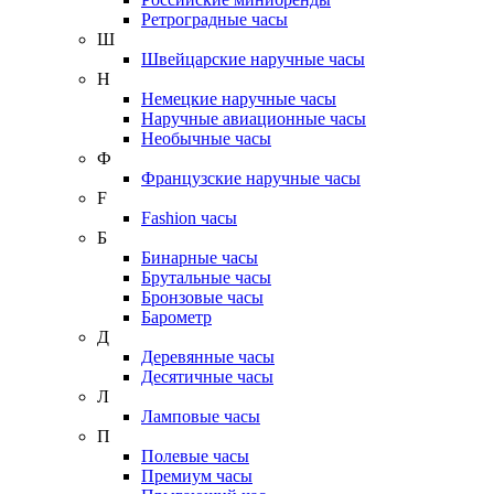
Ретроградные часы
Ш
Швейцарские наручные часы
Н
Немецкие наручные часы
Наручные авиационные часы
Необычные часы
Ф
Французские наручные часы
F
Fashion часы
Б
Бинарные часы
Брутальные часы
Бронзовые часы
Барометр
Д
Деревянные часы
Десятичные часы
Л
Ламповые часы
П
Полевые часы
Премиум часы