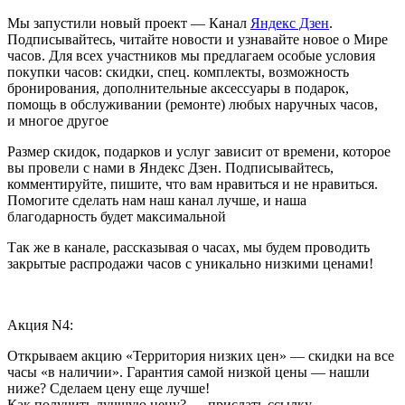
Мы запустили новый проект — Канал
Яндекс Дзен
.
Подписывайтесь, читайте новости и узнавайте новое о Мире
часов. Для всех участников мы предлагаем особые условия
покупки часов: скидки, спец. комплекты, возможность
бронирования, дополнительные аксессуары в подарок,
помощь в обслуживании (ремонте) любых наручных часов,
и многое другое
Размер скидок, подарков и услуг зависит от времени, которое
вы провели с нами в Яндекс Дзен. Подписывайтесь,
комментируйте, пишите, что вам нравиться и не нравиться.
Помогите сделать нам наш канал лучше, и наша
благодарность будет максимальной
Так же в канале, рассказывая о часах, мы будем проводить
закрытые распродажи часов с уникально низкими ценами!
Акция N4:
Открываем акцию «Территория низких цен» — скидки на все
часы «в наличии». Гарантия самой низкой цены — нашли
ниже? Сделаем цену еще лучше!
Как получить лучшую цену? — прислать ссылку