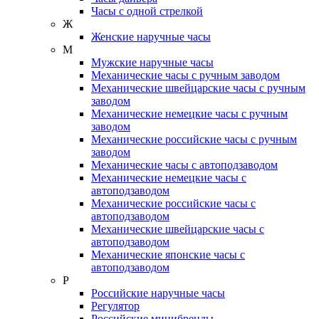
Часы с одной стрелкой
Ж
Женские наручные часы
М
Мужские наручные часы
Механические часы с ручным заводом
Механические швейцарские часы с ручным
заводом
Механические немецкие часы с ручным
заводом
Механические российские часы с ручным
заводом
Механические часы с автоподзаводом
Механические немецкие часы с
автоподзаводом
Механические российские часы с
автоподзаводом
Механические швейцарские часы с
автоподзаводом
Механические японские часы с
автоподзаводом
Р
Российские наручные часы
Регулятор
Российские минибренды