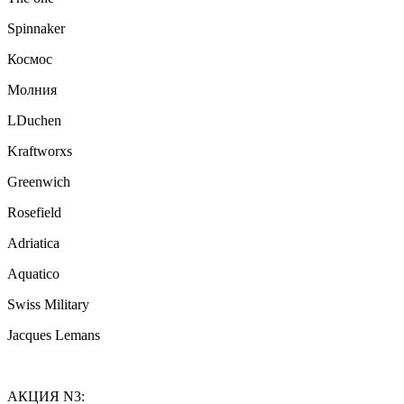
Spinnaker
Космос
Молния
LDuchen
Kraftworxs
Greenwich
Rosefield
Adriatica
Aquatico
Swiss Military
Jacques Lemans
АКЦИЯ N3: