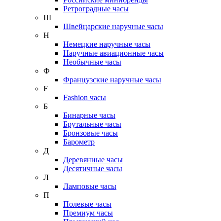
Ретроградные часы
Ш
Швейцарские наручные часы
Н
Немецкие наручные часы
Наручные авиационные часы
Необычные часы
Ф
Французские наручные часы
F
Fashion часы
Б
Бинарные часы
Брутальные часы
Бронзовые часы
Барометр
Д
Деревянные часы
Десятичные часы
Л
Ламповые часы
П
Полевые часы
Премиум часы