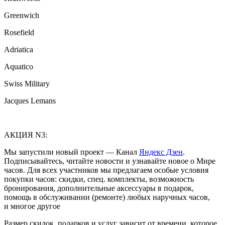
Greenwich
Rosefield
Adriatica
Aquatico
Swiss Military
Jacques Lemans
АКЦИЯ N3:
Мы запустили новый проект — Канал
Яндекс Дзен
.
Подписывайтесь, читайте новости и узнавайте новое о Мире
часов. Для всех участников мы предлагаем особые условия
покупки часов: скидки, спец. комплекты, возможность
бронирования, дополнительные аксессуары в подарок,
помощь в обслуживании (ремонте) любых наручных часов,
и многое другое
Размер скидок, подарков и услуг зависит от времени, которое