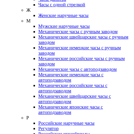
Часы с одной стрелкой
Ж
Женские наручные часы
М
Мужские наручные часы
Механические часы с ручным заводом
Механические швейцарские часы с ручным
заводом
Механические немецкие часы с ручным
заводом
Механические российские часы с ручным
заводом
Механические часы с автоподзаводом
Механические немецкие часы с
автоподзаводом
Механические российские часы с
автоподзаводом
Механические швейцарские часы с
автоподзаводом
Механические японские часы с
автоподзаводом
Р
Российские наручные часы
Регулятор
Российские минибренды