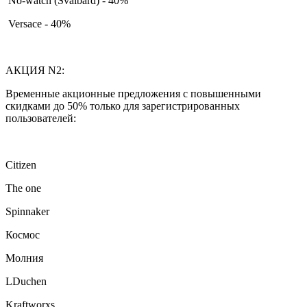
No-watch (Svalbard) - 40%
Versace - 40%
АКЦИЯ N2:
Временные акционные предложения с повышенными
скидками до 50% только для зарегистрированных
пользователей:
Citizen
The one
Spinnaker
Космос
Молния
LDuchen
Kraftworxs