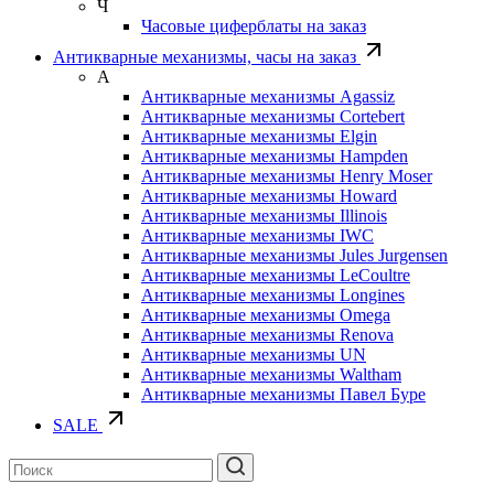
Ч
Часовые циферблаты на заказ
Антикварные механизмы, часы на заказ
А
Антикварные механизмы Agassiz
Антикварные механизмы Cortebert
Антикварные механизмы Elgin
Антикварные механизмы Hampden
Антикварные механизмы Henry Moser
Антикварные механизмы Howard
Антикварные механизмы Illinois
Антикварные механизмы IWC
Антикварные механизмы Jules Jurgensen
Антикварные механизмы LeCoultre
Антикварные механизмы Longines
Антикварные механизмы Omega
Антикварные механизмы Renova
Антикварные механизмы UN
Антикварные механизмы Waltham
Антикварные механизмы Павел Буре
SALE