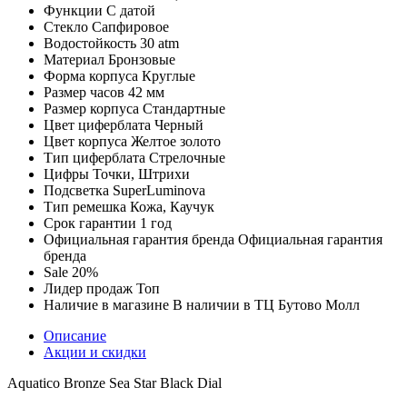
Функции
С датой
Стекло
Сапфировое
Водостойкость
30 atm
Материал
Бронзовые
Форма корпуса
Круглые
Размер часов
42 мм
Размер корпуса
Стандартные
Цвет циферблата
Черный
Цвет корпуса
Желтое золото
Тип циферблата
Стрелочные
Цифры
Точки, Штрихи
Подсветка
SuperLuminova
Тип ремешка
Кожа, Каучук
Срок гарантии
1 год
Официальная гарантия бренда
Официальная гарантия
бренда
Sale
20%
Лидер продаж
Топ
Наличие в магазине
В наличии в ТЦ Бутово Молл
Описание
Акции и скидки
Aquatico Bronze Sea Star Black Dial