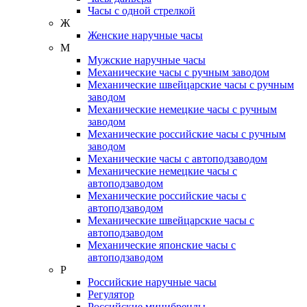
Часы с одной стрелкой
Ж
Женские наручные часы
М
Мужские наручные часы
Механические часы с ручным заводом
Механические швейцарские часы с ручным
заводом
Механические немецкие часы с ручным
заводом
Механические российские часы с ручным
заводом
Механические часы с автоподзаводом
Механические немецкие часы с
автоподзаводом
Механические российские часы с
автоподзаводом
Механические швейцарские часы с
автоподзаводом
Механические японские часы с
автоподзаводом
Р
Российские наручные часы
Регулятор
Российские минибренды