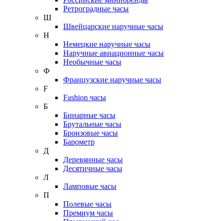
Ретроградные часы
Ш
Швейцарские наручные часы
Н
Немецкие наручные часы
Наручные авиационные часы
Необычные часы
Ф
Французские наручные часы
F
Fashion часы
Б
Бинарные часы
Брутальные часы
Бронзовые часы
Барометр
Д
Деревянные часы
Десятичные часы
Л
Ламповые часы
П
Полевые часы
Премиум часы