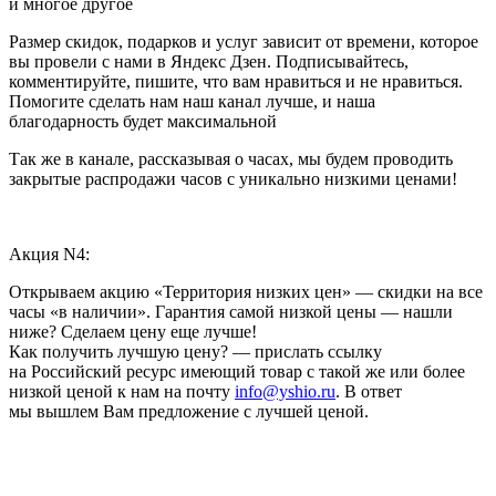
и многое другое
Размер скидок, подарков и услуг зависит от времени, которое
вы провели с нами в Яндекс Дзен. Подписывайтесь,
комментируйте, пишите, что вам нравиться и не нравиться.
Помогите сделать нам наш канал лучше, и наша
благодарность будет максимальной
Так же в канале, рассказывая о часах, мы будем проводить
закрытые распродажи часов с уникально низкими ценами!
Акция N4:
Открываем акцию «Территория низких цен» — скидки на все
часы «в наличии». Гарантия самой низкой цены — нашли
ниже? Сделаем цену еще лучше!
Как получить лучшую цену? — прислать ссылку
на Российский ресурс имеющий товар с такой же или более
низкой ценой к нам на почту
info@yshio.ru
. В ответ
мы вышлем Вам предложение с лучшей ценой.