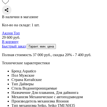
В наличии в магазине
Кол-во на складе: 1 шт.
Акция
Топ
29 600
руб.
В корзину
Быстрый заказ
Гарант. мин. цена
Полная стоимость 37 000
руб.
, скидка 20% - 7 400
руб.
Технические характеристики
Бренд
Aquatico
Пол
Мужские
Страна
Китайские
Тип
Дайверы
Стиль
Водонепроницаемые
Назначение
Для плавания, Для дайвинга
Механизм
Механические с автоподзаводом
Производитель механизма
Япония
Тип механизма
Seiko, Seiko TMI NH35