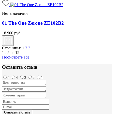
Нет в наличии
01 The One Zerone ZE102B2
18 900
руб.
Страницы:
1
2
3
1 - 5 из 15
Посмотреть все
Оставить отзыв
5
4
3
2
1
Отправить отзыв