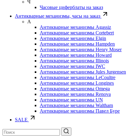
Ч
Часовые циферблаты на заказ
Антикварные механизмы, часы на заказ
А
Антикварные механизмы Agassiz
Антикварные механизмы Cortebert
Антикварные механизмы Elgin
Антикварные механизмы Hampden
Антикварные механизмы Henry Moser
Антикварные механизмы Howard
Антикварные механизмы Illinois
Антикварные механизмы IWC
Антикварные механизмы Jules Jurgensen
Антикварные механизмы LeCoultre
Антикварные механизмы Longines
Антикварные механизмы Omega
Антикварные механизмы Renova
Антикварные механизмы UN
Антикварные механизмы Waltham
Антикварные механизмы Павел Буре
SALE