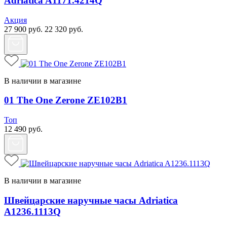
Adriatica A1171.4214Q
Акция
27 900
руб.
22 320
руб.
В наличии в магазине
01 The One Zerone ZE102B1
Топ
12 490
руб.
В наличии в магазине
Швейцарские наручные часы Adriatica
A1236.1113Q