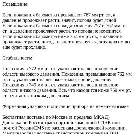
Повышение:
Если показания барометра превышают 767 мм рт. ст., а
давление продолжает расти, значит, погода будет ясной.
Если показания барометра находятся между 757 и 767 мм рт.
ст., а давление продолжает расти, то погода не изменится.
Если показания барометра ниже 757 мм рт. ст., а давление
продолжает расти, погода начнет проясняться, хотя кругом все
еще будет прохладно.
Стабильность:
Показания в 772 мм рт. ст. указывают на возникновение
области высокого давления. Показания, превышающие 762 мм
рт. ст., указывают на высокое атмосферное давление.
Показания в 749 мм рт. ст. указывают на возникновение
области низкого давления. Все, что находится ниже 759 мм рт.
ст., считается низким давлением.
Фирменная упаковка и описание прибора на немецком языке
Бесплатная доставка по Москве (в пределах МКАД)
Доставка по России транспортной компанией СДЭК или
почтой России/EMS по расценкам доставляющей компании.
Международная доставка транспортной компанией DHL