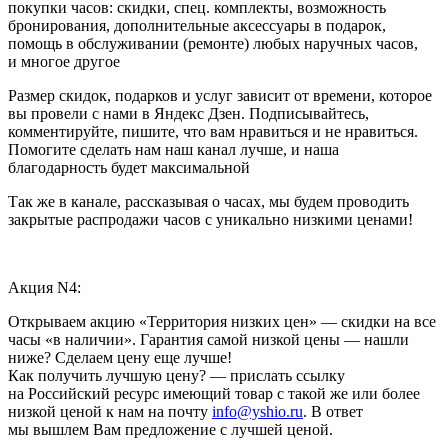
покупки часов: скидки, спец. комплекты, возможность
бронирования, дополнительные аксессуары в подарок,
помощь в обслуживании (ремонте) любых наручных часов,
и многое другое
Размер скидок, подарков и услуг зависит от времени, которое
вы провели с нами в Яндекс Дзен. Подписывайтесь,
комментируйте, пишите, что вам нравиться и не нравиться.
Помогите сделать нам наш канал лучше, и наша
благодарность будет максимальной
Так же в канале, рассказывая о часах, мы будем проводить
закрытые распродажи часов с уникально низкими ценами!
Акция N4:
Открываем акцию «Территория низких цен» — скидки на все
часы «в наличии». Гарантия самой низкой цены — нашли
ниже? Сделаем цену еще лучше!
Как получить лучшую цену? — прислать ссылку
на Российский ресурс имеющий товар с такой же или более
низкой ценой к нам на почту
info@yshio.ru
. В ответ
мы вышлем Вам предложение с лучшей ценой.