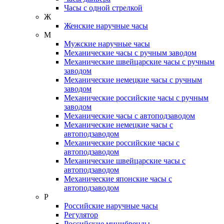
Часы с одной стрелкой
Ж
Женские наручные часы
М
Мужские наручные часы
Механические часы с ручным заводом
Механические швейцарские часы с ручным
заводом
Механические немецкие часы с ручным
заводом
Механические российские часы с ручным
заводом
Механические часы с автоподзаводом
Механические немецкие часы с
автоподзаводом
Механические российские часы с
автоподзаводом
Механические швейцарские часы с
автоподзаводом
Механические японские часы с
автоподзаводом
Р
Российские наручные часы
Регулятор
Российские минибренды