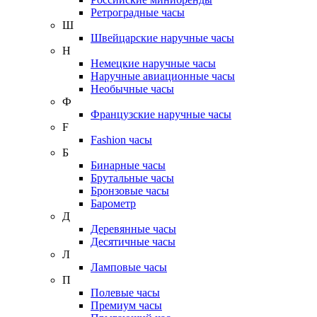
Ретроградные часы
Ш
Швейцарские наручные часы
Н
Немецкие наручные часы
Наручные авиационные часы
Необычные часы
Ф
Французские наручные часы
F
Fashion часы
Б
Бинарные часы
Брутальные часы
Бронзовые часы
Барометр
Д
Деревянные часы
Десятичные часы
Л
Ламповые часы
П
Полевые часы
Премиум часы