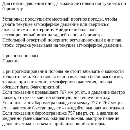
Для снятия давления иногда можно не сильно постукивать по
барометру.
Установка: прослушайте местный прогноз погоды, чтобы
узнать текущее атмосферное давление или свертись с
показаниями в интернете. Найдите небольшой
регулировочный винт на задней панели барометра.
Небольшой отверткой поверните регулировочный винт так,
чтобы стрелка указывала на текущее атмосферное давление.
Прогнозы погоды:
Падение:
При прогнозировании погоды не стоит забывать о важности
точки отсчета. Если показатели изначально были высокими,
то даже при снижении атмосферного давления, погода
обещает быть благоприятной.
Если показания превышают 767 мм рт. ст., а давление быстро
падает, это указывает на облачную, но теплую погоду.
Если показания барометра находятся между 757 и 767 мм рт.
ст., а давление быстро падает – ожидайте выпадения осадков.
Если показания барометра ниже 757 мм рт. ст., а давление
медленно уменьшается, ожидайте дождя. Быстрое падение
давления может означать приближающийся шторм.