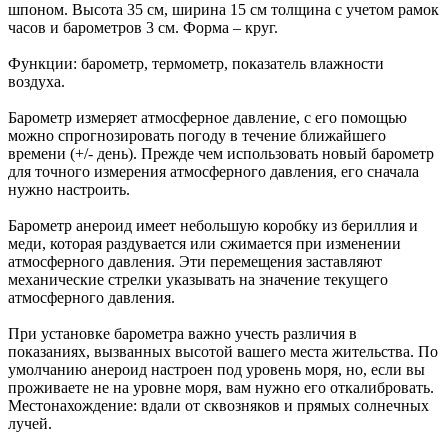
шпоном. Высота 35 см, ширина 15 см толщина с учетом рамок
часов и барометров 3 см. Форма – круг.
Функции: барометр, термометр, показатель влажности
воздуха.
Барометр измеряет атмосферное давление, с его помощью
можно спрогнозировать погоду в течение ближайшего
времени (+/- день). Прежде чем использовать новый барометр
для точного измерения атмосферного давления, его сначала
нужно настроить.
Барометр анероид имеет небольшую коробку из бериллия и
меди, которая раздувается или сжимается при изменении
атмосферного давления. Эти перемещения заставляют
механические стрелки указывать на значение текущего
атмосферного давления.
При установке барометра важно учесть различия в
показаниях, вызванных высотой вашего места жительства. По
умолчанию анероид настроен под уровень моря, но, если вы
проживаете не на уровне моря, вам нужно его откалибровать.
Местонахождение: вдали от сквозняков и прямых солнечных
лучей.