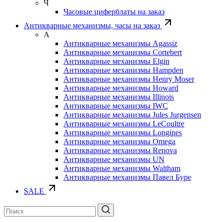
Ч
Часовые циферблаты на заказ
Антикварные механизмы, часы на заказ
А
Антикварные механизмы Agassiz
Антикварные механизмы Cortebert
Антикварные механизмы Elgin
Антикварные механизмы Hampden
Антикварные механизмы Henry Moser
Антикварные механизмы Howard
Антикварные механизмы Illinois
Антикварные механизмы IWC
Антикварные механизмы Jules Jurgensen
Антикварные механизмы LeCoultre
Антикварные механизмы Longines
Антикварные механизмы Omega
Антикварные механизмы Renova
Антикварные механизмы UN
Антикварные механизмы Waltham
Антикварные механизмы Павел Буре
SALE