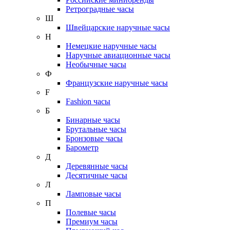
Ретроградные часы
Ш
Швейцарские наручные часы
Н
Немецкие наручные часы
Наручные авиационные часы
Необычные часы
Ф
Французские наручные часы
F
Fashion часы
Б
Бинарные часы
Брутальные часы
Бронзовые часы
Барометр
Д
Деревянные часы
Десятичные часы
Л
Ламповые часы
П
Полевые часы
Премиум часы