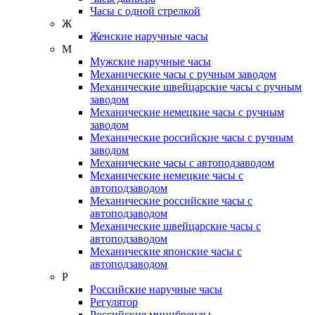
Часы с одной стрелкой
Ж
Женские наручные часы
М
Мужские наручные часы
Механические часы с ручным заводом
Механические швейцарские часы с ручным
заводом
Механические немецкие часы с ручным
заводом
Механические российские часы с ручным
заводом
Механические часы с автоподзаводом
Механические немецкие часы с
автоподзаводом
Механические российские часы с
автоподзаводом
Механические швейцарские часы с
автоподзаводом
Механические японские часы с
автоподзаводом
Р
Российские наручные часы
Регулятор
Российские минибренды