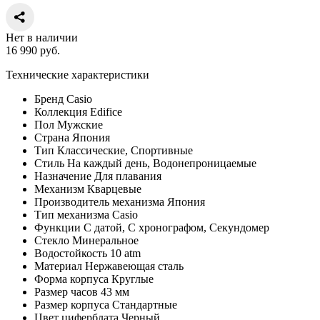
Нет в наличии
16 990
руб.
Технические характеристики
Бренд
Casio
Коллекция
Edifice
Пол
Мужские
Страна
Япония
Тип
Классические, Спортивные
Стиль
На каждый день, Водонепроницаемые
Назначение
Для плавания
Механизм
Кварцевые
Производитель механизма
Япония
Тип механизма
Casio
Функции
С датой, С хронографом, Секундомер
Стекло
Минеральное
Водостойкость
10 atm
Материал
Нержавеющая сталь
Форма корпуса
Круглые
Размер часов
43 мм
Размер корпуса
Стандартные
Цвет циферблата
Черный