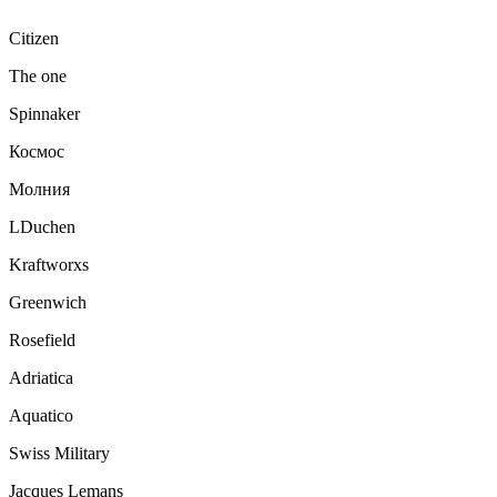
Citizen
The one
Spinnaker
Космос
Молния
LDuchen
Kraftworxs
Greenwich
Rosefield
Adriatica
Aquatico
Swiss Military
Jacques Lemans