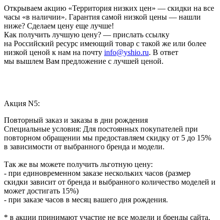
Открываем акцию «Территория низких цен» — скидки на все
часы «в наличии». Гарантия самой низкой цены — нашли
ниже? Сделаем цену еще лучше!
Как получить лучшую цену? — прислать ссылку
на Российский ресурс имеющий товар с такой же или более
низкой ценой к нам на почту
info@yshio.ru
. В ответ
мы вышлем Вам предложение с лучшей ценой.
Акция N5:
Повторный заказ и заказы в дни рождения
Специальные условия: Для постоянных покупателей при
повторном обращении мы предоставляем скидку от 5 до 15%
в зависимости от выбранного бренда и модели.
Так же вы можете получить льготную цену:
- при единовременном заказе нескольких часов (размер
скидки зависит от бренда и выбранного количество моделей и
может достигать 15%)
- при заказе часов в месяц вашего дня рождения.
* в акции принимают участие не все модели и бренды сайта,