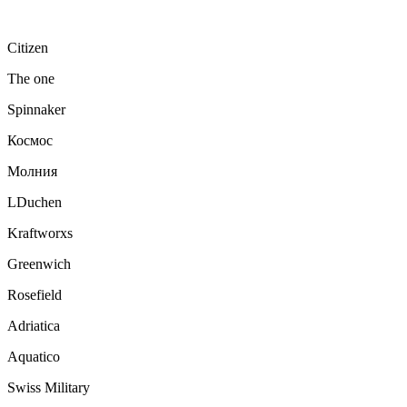
Citizen
The one
Spinnaker
Космос
Молния
LDuchen
Kraftworxs
Greenwich
Rosefield
Adriatica
Aquatico
Swiss Military