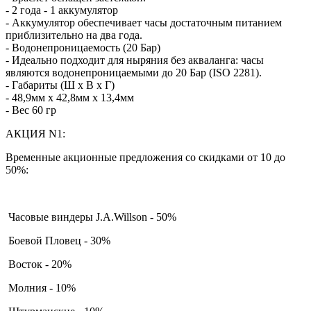
- 2 года - 1 аккумулятор
- Аккумулятор обеспечивает часы достаточным питанием
приблизительно на два года.
- Водонепроницаемость (20 Бар)
- Идеально подходит для ныряния без акваланга: часы
являются водонепроницаемыми до 20 Бар (ISO 2281).
- Габариты (Ш x В x Г)
- 48,9мм x 42,8мм x 13,4мм
- Вес 60 гр
АКЦИЯ N1:
Временные акционные предложения со скидками от 10 до
50%:
Часовые виндеры J.A.Willson - 50%
Боевой Пловец - 30%
Восток - 20%
Молния - 10%