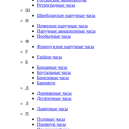
Ретроградные часы
Ш
Швейцарские наручные часы
Н
Немецкие наручные часы
Наручные авиационные часы
Необычные часы
Ф
Французские наручные часы
F
Fashion часы
Б
Бинарные часы
Брутальные часы
Бронзовые часы
Барометр
Д
Деревянные часы
Десятичные часы
Л
Ламповые часы
П
Полевые часы
Премиум часы