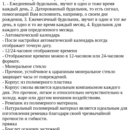
1. - Ежедневный будильник, звучит в одно и тоже время
каждый день, 2. Датированный будильник, то есть сигнал,
помогающий Вам вспомнить, например, о своем дне
рождения, 3. Ежемесячный будильник, звучит в один и тот же
день, в одно и то же время каждый месяц, 4. Будильник для
каждого дня определенного месяца.
- Автоматический календарь
- После настройки автоматический календарь всегда
отображает точную дату.
- 12/24-часовое отображение времени
- Отображение времени можно в 12-часовом или 24-часовом
формате.
- Минеральное стекло
- Прочное, устойчивое к царапинам минеральное стекло
защищает часы от повреждений.
- Корпус из полимерного пластика
- Корпус смолы является идеальным компаньоном каждого
дня. Это прочное, легкое и относительно нечувствительно к
холоду, жаре или другим внешним воздействиям.
- Ремешок из полимерного материала.
- Натуральный полимерный материал является идеальным для
изготовления ремешка благодаря своей чрезвычайной
прочности и гибкости.
пряжка
- Браслет оснащен застежкой.