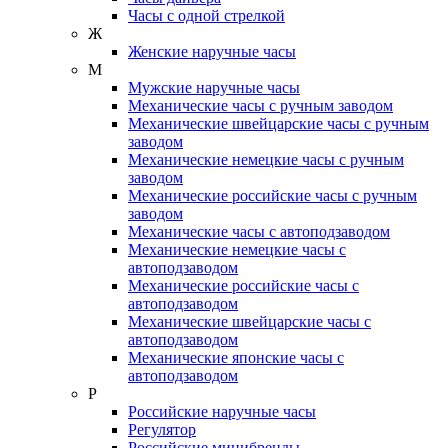
Часы с одной стрелкой
Ж
Женские наручные часы
М
Мужские наручные часы
Механические часы с ручным заводом
Механические швейцарские часы с ручным
заводом
Механические немецкие часы с ручным
заводом
Механические российские часы с ручным
заводом
Механические часы с автоподзаводом
Механические немецкие часы с
автоподзаводом
Механические российские часы с
автоподзаводом
Механические швейцарские часы с
автоподзаводом
Механические японские часы с
автоподзаводом
Р
Российские наручные часы
Регулятор
Российские минибренды