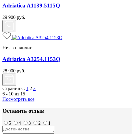
Adriatica A1139.5115Q
29 900
руб.
Нет в наличии
Adriatica A3254.1153Q
28 900
руб.
Страницы:
1
2
3
6 - 10 из 15
Посмотреть все
Оставить отзыв
5
4
3
2
1