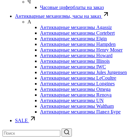
Ч
Часовые циферблаты на заказ
Антикварные механизмы, часы на заказ
А
Антикварные механизмы Agassiz
Антикварные механизмы Cortebert
Антикварные механизмы Elgin
Антикварные механизмы Hampden
Антикварные механизмы Henry Moser
Антикварные механизмы Howard
Антикварные механизмы Illinois
Антикварные механизмы IWC
Антикварные механизмы Jules Jurgensen
Антикварные механизмы LeCoultre
Антикварные механизмы Longines
Антикварные механизмы Omega
Антикварные механизмы Renova
Антикварные механизмы UN
Антикварные механизмы Waltham
Антикварные механизмы Павел Буре
SALE