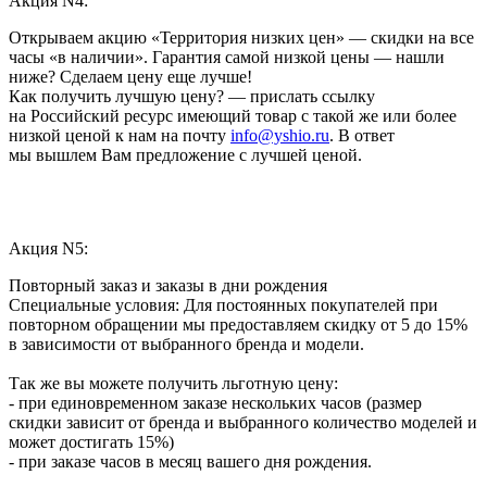
Акция N4:
Открываем акцию «Территория низких цен» — скидки на все
часы «в наличии». Гарантия самой низкой цены — нашли
ниже? Сделаем цену еще лучше!
Как получить лучшую цену? — прислать ссылку
на Российский ресурс имеющий товар с такой же или более
низкой ценой к нам на почту
info@yshio.ru
. В ответ
мы вышлем Вам предложение с лучшей ценой.
Акция N5:
Повторный заказ и заказы в дни рождения
Специальные условия: Для постоянных покупателей при
повторном обращении мы предоставляем скидку от 5 до 15%
в зависимости от выбранного бренда и модели.
Так же вы можете получить льготную цену:
- при единовременном заказе нескольких часов (размер
скидки зависит от бренда и выбранного количество моделей и
может достигать 15%)
- при заказе часов в месяц вашего дня рождения.