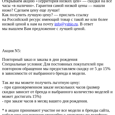
Открываем акцию «Территория низких цен» — скидки на все
часы «в наличии». Гарантия самой низкой цены — нашли
ниже? Сделаем цену еще лучше!
Как получить лучшую цену? — прислать ссылку
на Российский ресурс имеющий товар с такой же или более
низкой ценой к нам на почту
info@yshio.ru
. В ответ
мы вышлем Вам предложение с лучшей ценой.
Акция N5:
Повторный заказ и заказы в дни рождения
Специальные условия: Для постоянных покупателей при
повторном обращении мы предоставляем скидку от 5 до 15%
в зависимости от выбранного бренда и модели.
Так же вы можете получить льготную цену:
- при единовременном заказе нескольких часов (размер
скидки зависит от бренда и выбранного количество моделей и
может достигать 15%)
- при заказе часов в месяц вашего дня рождения.
* в акции принимают участие не все модели и бренды сайта,
небольшие исключения уточняйте у оператора по телефону