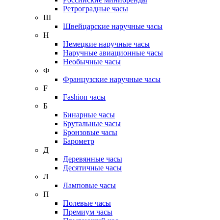
Ретроградные часы
Ш
Швейцарские наручные часы
Н
Немецкие наручные часы
Наручные авиационные часы
Необычные часы
Ф
Французские наручные часы
F
Fashion часы
Б
Бинарные часы
Брутальные часы
Бронзовые часы
Барометр
Д
Деревянные часы
Десятичные часы
Л
Ламповые часы
П
Полевые часы
Премиум часы