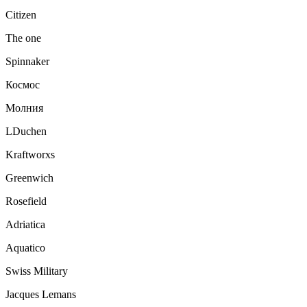
Citizen
The one
Spinnaker
Космос
Молния
LDuchen
Kraftworxs
Greenwich
Rosefield
Adriatica
Aquatico
Swiss Military
Jacques Lemans