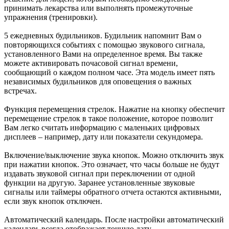
принимать лекарства или выполнять промежуточные
упражнения (тренировки).
5 ежедневных будильников. Будильник напомнит Вам о
повторяющихся событиях с помощью звукового сигнала,
установленного Вами на определенное время. Вы также
можете активировать почасовой сигнал времени,
сообщающий о каждом полном часе. Эта модель имеет пять
независимых будильников для оповещения о важных
встречах.
Функция перемещения стрелок. Нажатие на кнопку обеспечит
перемещение стрелок в такое положение, которое позволит
Вам легко считать информацию с маленьких цифровых
дисплеев – например, дату или показатели секундомера.
Включение/выключение звука кнопок. Можно отключить звук
при нажатии кнопок. Это означает, что часы больше не будут
издавать звуковой сигнал при переключении от одной
функции на другую. Заранее установленные звуковые
сигналы или таймеры обратного отчета остаются активными,
если звук кнопок отключен.
Автоматический календарь. После настройки автоматический
календарь всегда отображает точную дату.