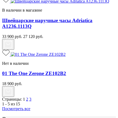
В наличии в магазине
Швейцарские наручные часы Adriatica
A1236.1113Q
33 900
руб.
27 120
руб.
Нет в наличии
01 The One Zerone ZE102B2
18 900
руб.
Страницы:
1
2
3
1 - 5 из 15
Посмотреть все