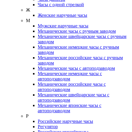
Часы с одной стрелкой
Ж
Женские наручные часы
М
Мужские наручные часы
Механические часы с ручным заводом
Механические швейцарские часы с ручным
заводом
Механические немецкие часы с ручным
заводом
Механические российские часы с ручным
заводом
Механические часы с автоподзаводом
Механические немецкие часы с
автоподзаводом
Механические российские часы с
автоподзаводом
Механические швейцарские часы с
автоподзаводом
Механические японские часы с
автоподзаводом
Р
Российские наручные часы
Регулятор
Российские минибренды