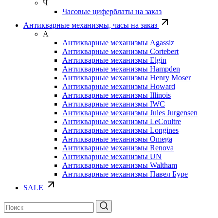
Ч
Часовые циферблаты на заказ
Антикварные механизмы, часы на заказ
А
Антикварные механизмы Agassiz
Антикварные механизмы Cortebert
Антикварные механизмы Elgin
Антикварные механизмы Hampden
Антикварные механизмы Henry Moser
Антикварные механизмы Howard
Антикварные механизмы Illinois
Антикварные механизмы IWC
Антикварные механизмы Jules Jurgensen
Антикварные механизмы LeCoultre
Антикварные механизмы Longines
Антикварные механизмы Omega
Антикварные механизмы Renova
Антикварные механизмы UN
Антикварные механизмы Waltham
Антикварные механизмы Павел Буре
SALE