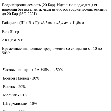
Водонепроницаемость (20 Бар). Идеально подходит для
ныряния без акваланга: часы являются водонепроницаемыми
до 20 Бар (ISO 2281).
Габариты (Ш x В x Г): 48,5мм x 45,4мм x 11,8мм
Вес: 51 гр
АКЦИЯ N1:
Временные акционные предложения со скидками от 10 до
50%:
Часовые виндеры J.A.Willson - 50%
Боевой Пловец - 30%
Восток - 20%
Молния - 10%
Штурманские - 10%