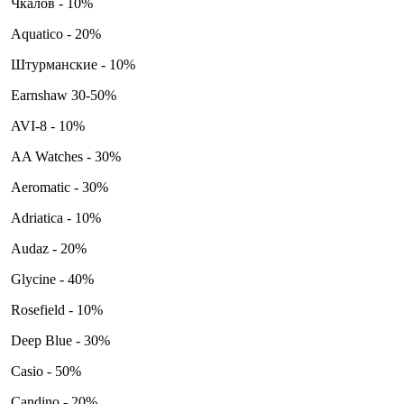
Чкалов - 10%
Aquatico - 20%
Штурманские - 10%
Earnshaw 30-50%
AVI-8 - 10%
AA Watches - 30%
Aeromatic - 30%
Adriatica - 10%
Audaz - 20%
Glycine - 40%
Rosefield - 10%
Deep Blue - 30%
Casio - 50%
Candino - 20%