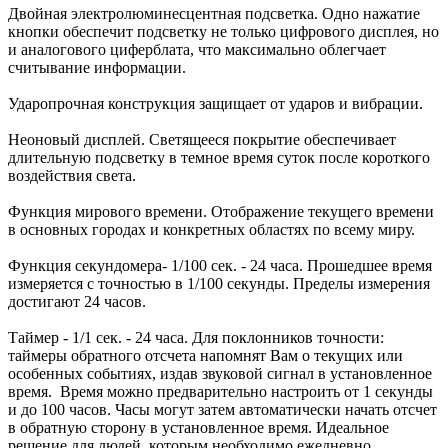
Двойная электролюминесцентная подсветка. Одно нажатие
кнопки обеспечит подсветку не только цифрового дисплея, но
и аналогового циферблата, что максимально облегчает
считывание информации.
Ударопрочная конструкция защищает от ударов и вибрации.
Неоновый дисплей. Светящееся покрытие обеспечивает
длительную подсветку в темное время суток после короткого
воздействия света.
Функция мирового времени. Отображение текущего времени
в основных городах и конкретных областях по всему миру.
Функция секундомера- 1/100 сек. - 24 часа. Прошедшее время
измеряется с точностью в 1/100 секунды. Пределы измерения
достигают 24 часов.
Таймер - 1/1 сек. - 24 часа. Для поклонников точности:
таймеры обратного отсчета напомнят Вам о текущих или
особенных событиях, издав звуковой сигнал в установленное
время. Время можно предварительно настроить от 1 секунды
и до 100 часов. Часы могут затем автоматически начать отсчет
в обратную сторону в установленное время. Идеальное
решение для людей, которым необходимо ежедневно