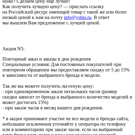
ниже? Сделаем цену еще лучше!
Как получить лучшую цену? — прислать ссылку
на Российский ресурс имеющий товар с такой же или более
низкой ценой к нам на почту
info@yshio.ru
. В ответ
мы вышлем Вам предложение с лучшей ценой.
Акция N5:
Повторный заказ и заказы в дни рождения
Специальные условия: Для постоянных покупателей при
повторном обращении мы предоставляем скидку от 5 до 15%
в зависимости от выбранного бренда и модели.
Так же вы можете получить льготную цену:
- при единовременном заказе нескольких часов (размер
скидки зависит от бренда и выбранного количество моделей и
может достигать 15%)
- при заказе часов в месяц вашего дня рождения.
* в акции принимают участие не все модели и бренды сайта,
небольшие исключения уточняйте у оператора по телефону
или в комментариях при заказе часов. если на выбранный
вами бренд идет акция и часы уже указаны со скидкой