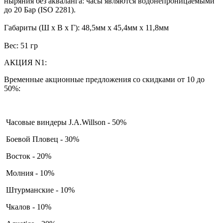
ныряния без акваланга: часы являются водонепроницаемыми
до 20 Бар (ISO 2281).
Габариты (Ш x В x Г): 48,5мм x 45,4мм x 11,8мм
Вес: 51 гр
АКЦИЯ N1:
Временные акционные предложения со скидками от 10 до
50%:
Часовые виндеры J.A.Willson - 50%
Боевой Пловец - 30%
Восток - 20%
Молния - 10%
Штурманские - 10%
Чкалов - 10%