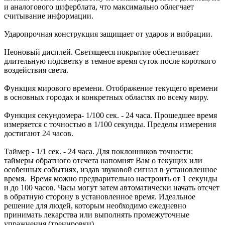
и аналогового циферблата, что максимально облегчает
считывание информации.
Ударопрочная конструкция защищает от ударов и вибрации.
Неоновый дисплей. Светящееся покрытие обеспечивает
длительную подсветку в темное время суток после короткого
воздействия света.
Функция мирового времени. Отображение текущего времени
в основных городах и конкретных областях по всему миру.
Функция секундомера- 1/100 сек. - 24 часа. Прошедшее время
измеряется с точностью в 1/100 секунды. Пределы измерения
достигают 24 часов.
Таймер - 1/1 сек. - 24 часа. Для поклонников точности:
таймеры обратного отсчета напомнят Вам о текущих или
особенных событиях, издав звуковой сигнал в установленное
время. Время можно предварительно настроить от 1 секунды
и до 100 часов. Часы могут затем автоматически начать отсчет
в обратную сторону в установленное время. Идеальное
решение для людей, которым необходимо ежедневно
принимать лекарства или выполнять промежуточные
упражнения (тренировки).