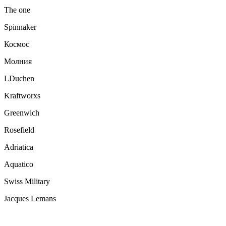
The one
Spinnaker
Космос
Молния
LDuchen
Kraftworxs
Greenwich
Rosefield
Adriatica
Aquatico
Swiss Military
Jacques Lemans