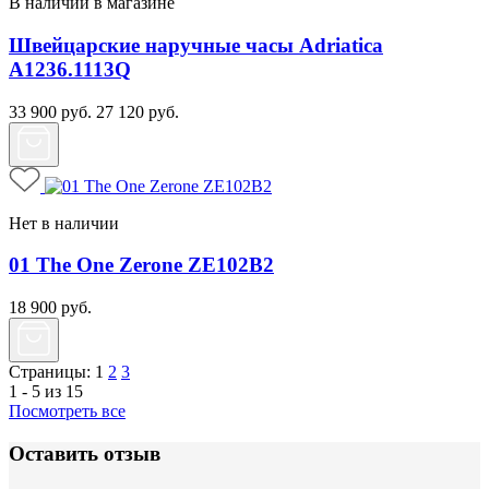
В наличии в магазине
Швейцарские наручные часы Adriatica
A1236.1113Q
33 900
руб.
27 120
руб.
Нет в наличии
01 The One Zerone ZE102B2
18 900
руб.
Страницы:
1
2
3
1 - 5 из 15
Посмотреть все
Оставить отзыв