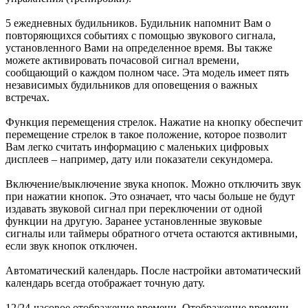
5 ежедневных будильников. Будильник напомнит Вам о
повторяющихся событиях с помощью звукового сигнала,
установленного Вами на определенное время. Вы также
можете активировать почасовой сигнал времени,
сообщающий о каждом полном часе. Эта модель имеет пять
независимых будильников для оповещения о важных
встречах.
Функция перемещения стрелок. Нажатие на кнопку обеспечит
перемещение стрелок в такое положение, которое позволит
Вам легко считать информацию с маленьких цифровых
дисплеев – например, дату или показатели секундомера.
Включение/выключение звука кнопок. Можно отключить звук
при нажатии кнопок. Это означает, что часы больше не будут
издавать звуковой сигнал при переключении от одной
функции на другую. Заранее установленные звуковые
сигналы или таймеры обратного отчета остаются активными,
если звук кнопок отключен.
Автоматический календарь. После настройки автоматический
календарь всегда отображает точную дату.
12/24-часовое отображение времени. Отображение времени