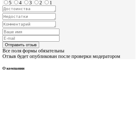
5
4
3
2
1
Отправить отзыв
Все поля формы обязательны
Отзыв будет опубликован после проверки модератором
О компании