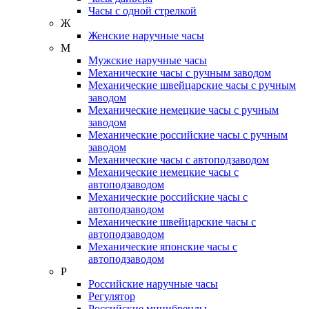
Часы с одной стрелкой
Ж
Женские наручные часы
М
Мужские наручные часы
Механические часы с ручным заводом
Механические швейцарские часы с ручным
заводом
Механические немецкие часы с ручным
заводом
Механические российские часы с ручным
заводом
Механические часы с автоподзаводом
Механические немецкие часы с
автоподзаводом
Механические российские часы с
автоподзаводом
Механические швейцарские часы с
автоподзаводом
Механические японские часы с
автоподзаводом
Р
Российские наручные часы
Регулятор
Российские минибренды