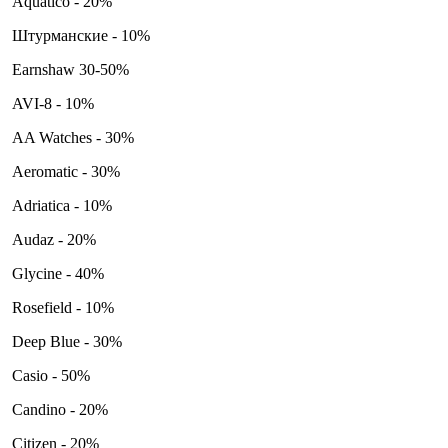
Aquatico - 20%
Штурманские - 10%
Earnshaw 30-50%
AVI-8 - 10%
AA Watches - 30%
Aeromatic - 30%
Adriatica - 10%
Audaz - 20%
Glycine - 40%
Rosefield - 10%
Deep Blue - 30%
Casio - 50%
Candino - 20%
Citizen - 20%