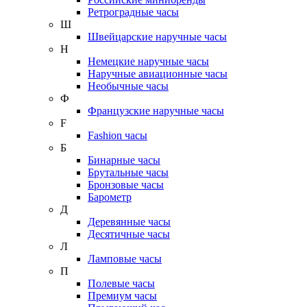
Ретроградные часы
Ш
Швейцарские наручные часы
Н
Немецкие наручные часы
Наручные авиационные часы
Необычные часы
Ф
Французские наручные часы
F
Fashion часы
Б
Бинарные часы
Брутальные часы
Бронзовые часы
Барометр
Д
Деревянные часы
Десятичные часы
Л
Ламповые часы
П
Полевые часы
Премиум часы