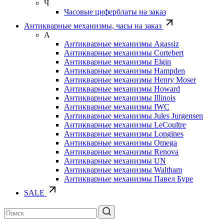
Ч
Часовые циферблаты на заказ
Антикварные механизмы, часы на заказ
А
Антикварные механизмы Agassiz
Антикварные механизмы Cortebert
Антикварные механизмы Elgin
Антикварные механизмы Hampden
Антикварные механизмы Henry Moser
Антикварные механизмы Howard
Антикварные механизмы Illinois
Антикварные механизмы IWC
Антикварные механизмы Jules Jurgensen
Антикварные механизмы LeCoultre
Антикварные механизмы Longines
Антикварные механизмы Omega
Антикварные механизмы Renova
Антикварные механизмы UN
Антикварные механизмы Waltham
Антикварные механизмы Павел Буре
SALE