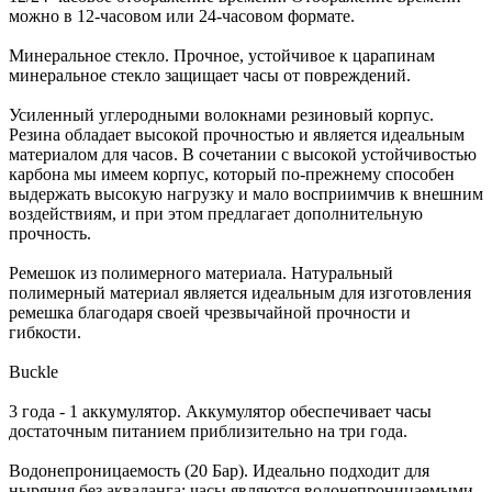
можно в 12-часовом или 24-часовом формате.
Минеральное стекло. Прочное, устойчивое к царапинам
минеральное стекло защищает часы от повреждений.
Усиленный углеродными волокнами резиновый корпус.
Резина обладает высокой прочностью и является идеальным
материалом для часов. В сочетании с высокой устойчивостью
карбона мы имеем корпус, который по-прежнему способен
выдержать высокую нагрузку и мало восприимчив к внешним
воздействиям, и при этом предлагает дополнительную
прочность.
Ремешок из полимерного материала. Натуральный
полимерный материал является идеальным для изготовления
ремешка благодаря своей чрезвычайной прочности и
гибкости.
Buckle
3 года - 1 аккумулятор. Аккумулятор обеспечивает часы
достаточным питанием приблизительно на три года.
Водонепроницаемость (20 Бар). Идеально подходит для
ныряния без акваланга: часы являются водонепроницаемыми