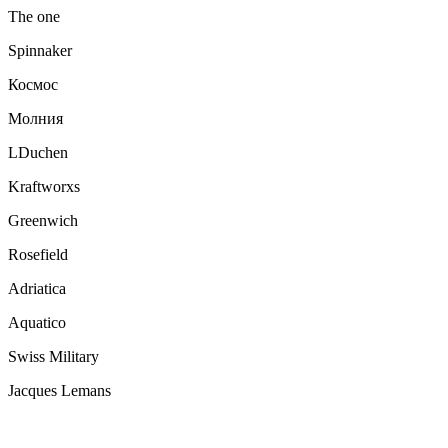
The one
Spinnaker
Космос
Молния
LDuchen
Kraftworxs
Greenwich
Rosefield
Adriatica
Aquatico
Swiss Military
Jacques Lemans