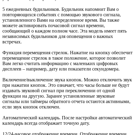
5 ежедневных будильников. Будильник напомнит Вам о
повторяющихся событиях с помощью звукового сигнала,
установленного Вами на определенное время. Вы также
можете активировать почасовой сигнал времени,
сообщающий о каждом полном часе. Эта модель имеет пять
независимых будильников для оповещения о важных
встречах.
Функция перемещения стрелок. Нажатие на кнопку обеспечит
перемещение стрелок в такое положение, которое позволит
Вам легко считать информацию с маленьких цифровых
дисплеев – например, дату или показатели секундомера.
Включение/выключение звука кнопок. Можно отключить звук
при нажатии кнопок. Это означает, что часы больше не будут
издавать звуковой сигнал при переключении от одной
функции на другую. Заранее установленные звуковые
сигналы или таймеры обратного отчета остаются активными,
если звук кнопок отключен.
Автоматический календарь. После настройки автоматический
календарь всегда отображает точную дату.
12/24-часовое отображение времени. Отображение времени