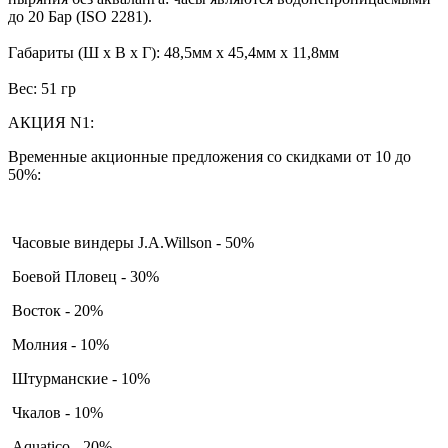
до 20 Бар (ISO 2281).
Габариты (Ш x В x Г): 48,5мм x 45,4мм x 11,8мм
Вес: 51 гр
АКЦИЯ N1:
Временные акционные предложения со скидками от 10 до
50%:
Часовые виндеры J.A.Willson - 50%
Боевой Пловец - 30%
Восток - 20%
Молния - 10%
Штурманские - 10%
Чкалов - 10%
Aquatico - 20%