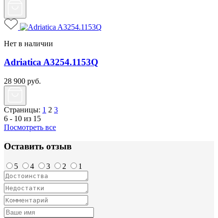
Нет в наличии
Adriatica A3254.1153Q
28 900
руб.
Страницы:
1
2
3
6 - 10 из 15
Посмотреть все
Оставить отзыв
5
4
3
2
1