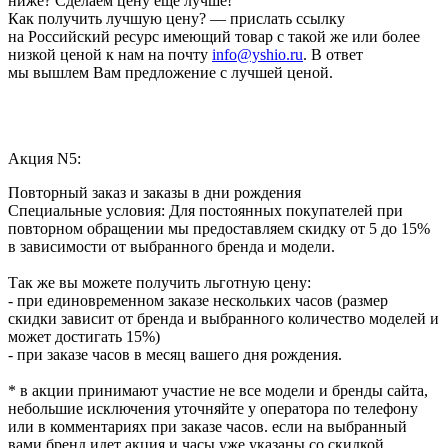
ниже? Сделаем цену еще лучше!
Как получить лучшую цену? — прислать ссылку
на Российский ресурс имеющий товар с такой же или более
низкой ценой к нам на почту
info@yshio.ru
. В ответ
мы вышлем Вам предложение с лучшей ценой.
Акция N5:
Повторный заказ и заказы в дни рождения
Специальные условия: Для постоянных покупателей при
повторном обращении мы предоставляем скидку от 5 до 15%
в зависимости от выбранного бренда и модели.
Так же вы можете получить льготную цену:
- при единовременном заказе нескольких часов (размер
скидки зависит от бренда и выбранного количество моделей и
может достигать 15%)
- при заказе часов в месяц вашего дня рождения.
* в акции принимают участие не все модели и бренды сайта,
небольшие исключения уточняйте у оператора по телефону
или в комментариях при заказе часов. если на выбранный
вами бренд идет акция и часы уже указаны со скидкой