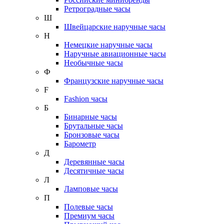
Ретроградные часы
Ш
Швейцарские наручные часы
Н
Немецкие наручные часы
Наручные авиационные часы
Необычные часы
Ф
Французские наручные часы
F
Fashion часы
Б
Бинарные часы
Брутальные часы
Бронзовые часы
Барометр
Д
Деревянные часы
Десятичные часы
Л
Ламповые часы
П
Полевые часы
Премиум часы