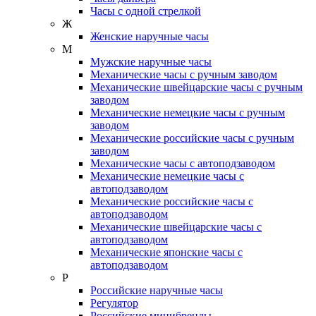
Часы с одной стрелкой
Ж
Женские наручные часы
М
Мужские наручные часы
Механические часы с ручным заводом
Механические швейцарские часы с ручным
заводом
Механические немецкие часы с ручным
заводом
Механические российские часы с ручным
заводом
Механические часы с автоподзаводом
Механические немецкие часы с
автоподзаводом
Механические российские часы с
автоподзаводом
Механические швейцарские часы с
автоподзаводом
Механические японские часы с
автоподзаводом
Р
Российские наручные часы
Регулятор
Российские минибренды