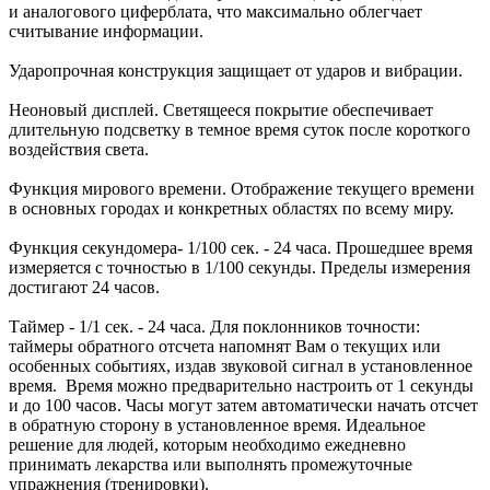
и аналогового циферблата, что максимально облегчает
считывание информации.
Ударопрочная конструкция защищает от ударов и вибрации.
Неоновый дисплей. Светящееся покрытие обеспечивает
длительную подсветку в темное время суток после короткого
воздействия света.
Функция мирового времени. Отображение текущего времени
в основных городах и конкретных областях по всему миру.
Функция секундомера- 1/100 сек. - 24 часа. Прошедшее время
измеряется с точностью в 1/100 секунды. Пределы измерения
достигают 24 часов.
Таймер - 1/1 сек. - 24 часа. Для поклонников точности:
таймеры обратного отсчета напомнят Вам о текущих или
особенных событиях, издав звуковой сигнал в установленное
время. Время можно предварительно настроить от 1 секунды
и до 100 часов. Часы могут затем автоматически начать отсчет
в обратную сторону в установленное время. Идеальное
решение для людей, которым необходимо ежедневно
принимать лекарства или выполнять промежуточные
упражнения (тренировки).