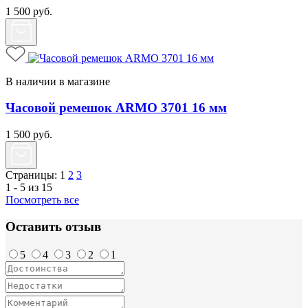
1 500
руб.
В наличии в магазине
Часовой ремешок ARMO 3701 16 мм
1 500
руб.
Страницы:
1
2
3
1 - 5 из 15
Посмотреть все
Оставить отзыв
5
4
3
2
1