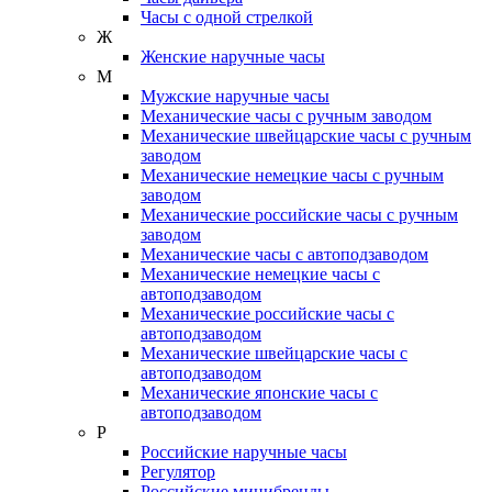
Часы с одной стрелкой
Ж
Женские наручные часы
М
Мужские наручные часы
Механические часы с ручным заводом
Механические швейцарские часы с ручным
заводом
Механические немецкие часы с ручным
заводом
Механические российские часы с ручным
заводом
Механические часы с автоподзаводом
Механические немецкие часы с
автоподзаводом
Механические российские часы с
автоподзаводом
Механические швейцарские часы с
автоподзаводом
Механические японские часы с
автоподзаводом
Р
Российские наручные часы
Регулятор
Российские минибренды