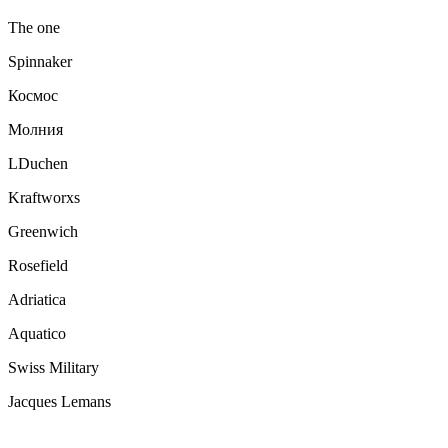
The one
Spinnaker
Космос
Молния
LDuchen
Kraftworxs
Greenwich
Rosefield
Adriatica
Aquatico
Swiss Military
Jacques Lemans