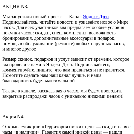
АКЦИЯ N3:
Мы запустили новый проект — Канал
Яндекс Дзен
.
Подписывайтесь, читайте новости и узнавайте новое о Мире
часов. Для всех участников мы предлагаем особые условия
покупки часов: скидки, спец. комплекты, возможность
бронирования, дополнительные аксессуары в подарок,
помощь в обслуживании (ремонте) любых наручных часов,
и многое другое
Размер скидок, подарков и услуг зависит от времени, которое
вы провели с нами в Яндекс Дзен. Подписывайтесь,
комментируйте, пишите, что вам нравиться и не нравиться.
Помогите сделать нам наш канал лучше, и наша
благодарность будет максимальной
Так же в канале, рассказывая о часах, мы будем проводить
закрытые распродажи часов с уникально низкими ценами!
Акция N4:
Открываем акцию «Территория низких цен» — скидки на все
часы «в наличии». Гарантия самой низкой цены — нашли