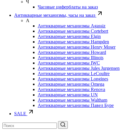
Ч
Часовые циферблаты на заказ
Антикварные механизмы, часы на заказ
А
Антикварные механизмы Agassiz
Антикварные механизмы Cortebert
Антикварные механизмы Elgin
Антикварные механизмы Hampden
Антикварные механизмы Henry Moser
Антикварные механизмы Howard
Антикварные механизмы Illinois
Антикварные механизмы IWC
Антикварные механизмы Jules Jurgensen
Антикварные механизмы LeCoultre
Антикварные механизмы Longines
Антикварные механизмы Omega
Антикварные механизмы Renova
Антикварные механизмы UN
Антикварные механизмы Waltham
Антикварные механизмы Павел Буре
SALE