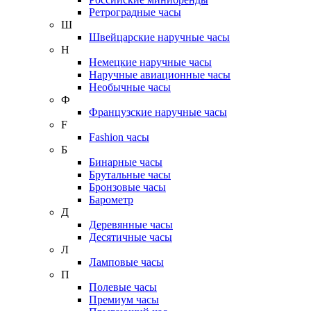
Ретроградные часы
Ш
Швейцарские наручные часы
Н
Немецкие наручные часы
Наручные авиационные часы
Необычные часы
Ф
Французские наручные часы
F
Fashion часы
Б
Бинарные часы
Брутальные часы
Бронзовые часы
Барометр
Д
Деревянные часы
Десятичные часы
Л
Ламповые часы
П
Полевые часы
Премиум часы