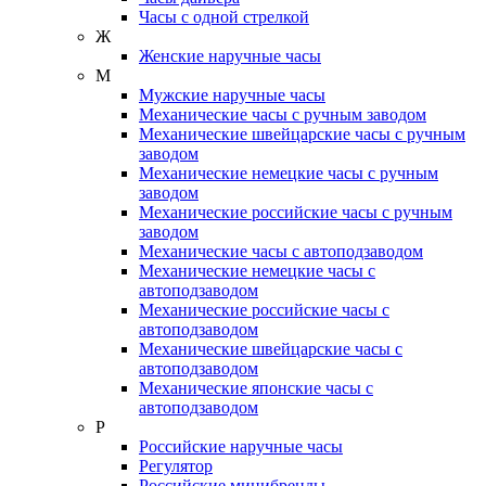
Часы с одной стрелкой
Ж
Женские наручные часы
М
Мужские наручные часы
Механические часы с ручным заводом
Механические швейцарские часы с ручным
заводом
Механические немецкие часы с ручным
заводом
Механические российские часы с ручным
заводом
Механические часы с автоподзаводом
Механические немецкие часы с
автоподзаводом
Механические российские часы с
автоподзаводом
Механические швейцарские часы с
автоподзаводом
Механические японские часы с
автоподзаводом
Р
Российские наручные часы
Регулятор
Российские минибренды