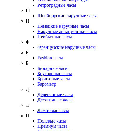
Ретроградные часы
Ш
Швейцарские наручные часы
Н
Немецкие наручные часы
Наручные авиационные часы
Необычные часы
Ф
Французские наручные часы
F
Fashion часы
Б
Бинарные часы
Брутальные часы
Бронзовые часы
Барометр
Д
Деревянные часы
Десятичные часы
Л
Ламповые часы
П
Полевые часы
Премиум часы