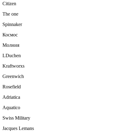
Citizen
The one
Spinnaker
Космос
Молния
LDuchen
Kraftworxs
Greenwich
Rosefield
Adriatica
Aquatico
Swiss Military
Jacques Lemans