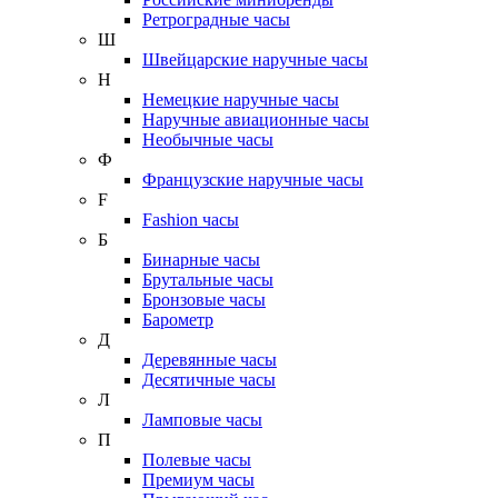
Ретроградные часы
Ш
Швейцарские наручные часы
Н
Немецкие наручные часы
Наручные авиационные часы
Необычные часы
Ф
Французские наручные часы
F
Fashion часы
Б
Бинарные часы
Брутальные часы
Бронзовые часы
Барометр
Д
Деревянные часы
Десятичные часы
Л
Ламповые часы
П
Полевые часы
Премиум часы