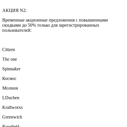
АКЦИЯ N2:
Временные акционные предложения с повышенными
скидками до 50% только для зарегистрированных
пользователей:
Citizen
The one
Spinnaker
Космос
Молния
LDuchen
Kraftworxs
Greenwich
Rosefield