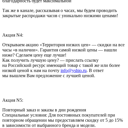
благодарность будет максимальной
Так же в канале, рассказывая о часах, мы будем проводить
закрытые распродажи часов с уникально низкими ценами!
Акция N4:
Открываем акцию «Территория низких цен» — скидки на все
часы «в наличии». Гарантия самой низкой цены — нашли
ниже? Сделаем цену еще лучше!
Как получить лучшую цену? — прислать ссылку
на Российский ресурс имеющий товар с такой же или более
низкой ценой к нам на почту
info@yshio.ru
. В ответ
мы вышлем Вам предложение с лучшей ценой.
Акция N5:
Повторный заказ и заказы в дни рождения
Специальные условия: Для постоянных покупателей при
повторном обращении мы предоставляем скидку от 5 до 15%
в зависимости от выбранного бренда и модели.