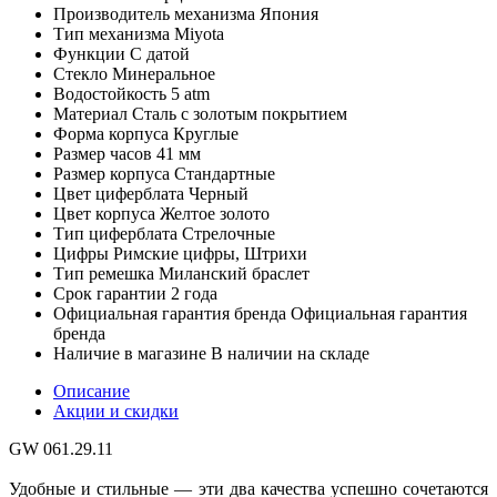
Производитель механизма
Япония
Тип механизма
Miyota
Функции
С датой
Стекло
Минеральное
Водостойкость
5 atm
Материал
Сталь с золотым покрытием
Форма корпуса
Круглые
Размер часов
41 мм
Размер корпуса
Стандартные
Цвет циферблата
Черный
Цвет корпуса
Желтое золото
Тип циферблата
Стрелочные
Цифры
Римские цифры, Штрихи
Тип ремешка
Миланский браслет
Срок гарантии
2 года
Официальная гарантия бренда
Официальная гарантия
бренда
Наличие в магазине
В наличии на складе
Описание
Акции и скидки
GW 061.29.11
Удобные и стильные — эти два качества успешно сочетаются