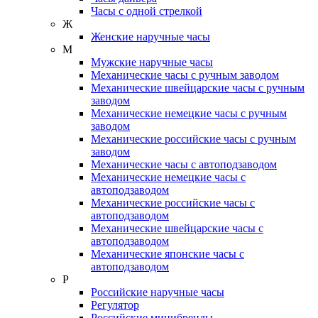
Часы с одной стрелкой
Ж
Женские наручные часы
М
Мужские наручные часы
Механические часы с ручным заводом
Механические швейцарские часы с ручным
заводом
Механические немецкие часы с ручным
заводом
Механические российские часы с ручным
заводом
Механические часы с автоподзаводом
Механические немецкие часы с
автоподзаводом
Механические российские часы с
автоподзаводом
Механические швейцарские часы с
автоподзаводом
Механические японские часы с
автоподзаводом
Р
Российские наручные часы
Регулятор
Российские минибренды