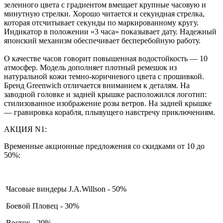
зеленного цвета с градиентом вмещает крупные часовую и
минутную стрелки. Хорошо читается и секундная стрелка,
которая отсчитывает секунды по маркированному кругу.
Индикатор в положении «3 часа» показывает дату. Надежный
японский механизм обеспечивает бесперебойную работу.
О качестве часов говорит повышенная водостойкость — 10
атмосфер. Модель дополняет плотный ремешок из
натуральной кожи темно-коричневого цвета с прошивкой.
Бренд Greenwich отличается вниманием к деталям. На
заводной головке и задней крышке расположился логотип:
стилизованное изображение розы ветров. На задней крышке
— гравировка корабля, плывущего навстречу приключениям.
АКЦИЯ N1:
Временные акционные предложения со скидками от 10 до
50%:
Часовые виндеры J.A.Willson - 50%
Боевой Пловец - 30%
Восток - 20%