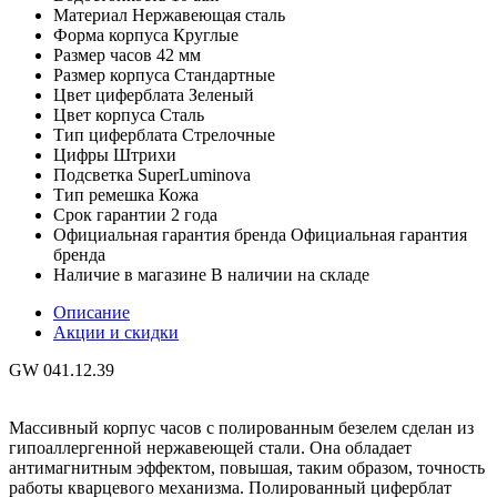
Материал
Нержавеющая сталь
Форма корпуса
Круглые
Размер часов
42 мм
Размер корпуса
Стандартные
Цвет циферблата
Зеленый
Цвет корпуса
Сталь
Тип циферблата
Стрелочные
Цифры
Штрихи
Подсветка
SuperLuminova
Тип ремешка
Кожа
Срок гарантии
2 года
Официальная гарантия бренда
Официальная гарантия
бренда
Наличие в магазине
В наличии на складе
Описание
Акции и скидки
GW 041.12.39
Массивный корпус часов с полированным безелем сделан из
гипоаллергенной нержавеющей стали. Она обладает
антимагнитным эффектом, повышая, таким образом, точность
работы кварцевого механизма. Полированный циферблат