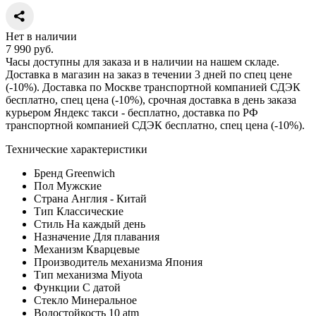
Нет в наличии
7 990
руб.
Часы доступны для заказа и в наличии на нашем складе.
Доставка в магазин на заказ в течении 3 дней по спец цене
(-10%). Доставка по Москве транспортной компанией СДЭК
бесплатно, спец цена (-10%), срочная доставка в день заказа
курьером Яндекс такси - бесплатно, доставка по РФ
транспортной компанией СДЭК бесплатно, спец цена (-10%).
Технические характеристики
Бренд
Greenwich
Пол
Мужские
Страна
Англия - Китай
Тип
Классические
Стиль
На каждый день
Назначение
Для плавания
Механизм
Кварцевые
Производитель механизма
Япония
Тип механизма
Miyota
Функции
С датой
Стекло
Минеральное
Водостойкость
10 atm