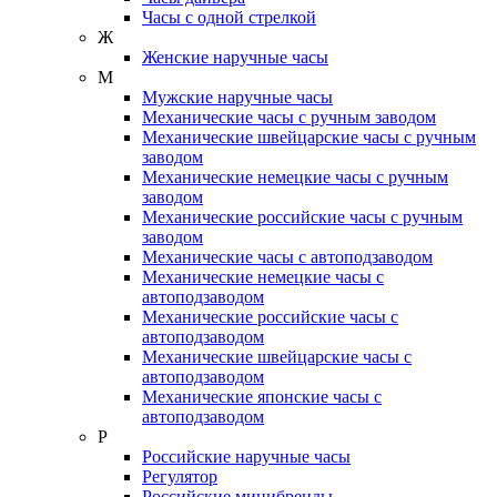
Часы с одной стрелкой
Ж
Женские наручные часы
М
Мужские наручные часы
Механические часы с ручным заводом
Механические швейцарские часы с ручным
заводом
Механические немецкие часы с ручным
заводом
Механические российские часы с ручным
заводом
Механические часы с автоподзаводом
Механические немецкие часы с
автоподзаводом
Механические российские часы с
автоподзаводом
Механические швейцарские часы с
автоподзаводом
Механические японские часы с
автоподзаводом
Р
Российские наручные часы
Регулятор
Российские минибренды