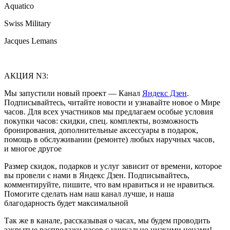
Aquatico
Swiss Military
Jacques Lemans
АКЦИЯ N3:
Мы запустили новый проект — Канал
Яндекс Дзен
.
Подписывайтесь, читайте новости и узнавайте новое о Мире
часов. Для всех участников мы предлагаем особые условия
покупки часов: скидки, спец. комплекты, возможность
бронирования, дополнительные аксессуары в подарок,
помощь в обслуживании (ремонте) любых наручных часов,
и многое другое
Размер скидок, подарков и услуг зависит от времени, которое
вы провели с нами в Яндекс Дзен. Подписывайтесь,
комментируйте, пишите, что вам нравиться и не нравиться.
Помогите сделать нам наш канал лучше, и наша
благодарность будет максимальной
Так же в канале, рассказывая о часах, мы будем проводить
закрытые распродажи часов с уникально низкими ценами!