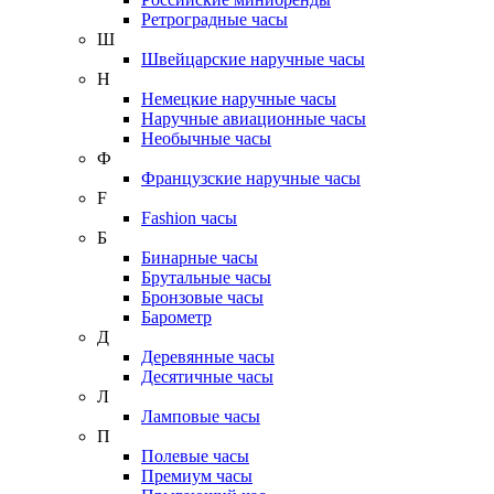
Ретроградные часы
Ш
Швейцарские наручные часы
Н
Немецкие наручные часы
Наручные авиационные часы
Необычные часы
Ф
Французские наручные часы
F
Fashion часы
Б
Бинарные часы
Брутальные часы
Бронзовые часы
Барометр
Д
Деревянные часы
Десятичные часы
Л
Ламповые часы
П
Полевые часы
Премиум часы