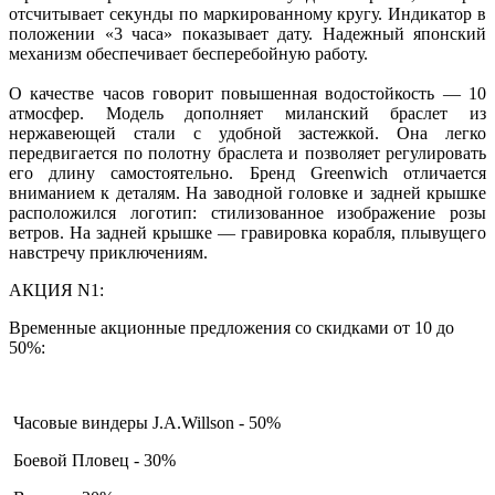
отсчитывает секунды по маркированному кругу. Индикатор в
положении «3 часа» показывает дату. Надежный японский
механизм обеспечивает бесперебойную работу.
О качестве часов говорит повышенная водостойкость — 10
атмосфер. Модель дополняет миланский браслет из
нержавеющей стали с удобной застежкой. Она легко
передвигается по полотну браслета и позволяет регулировать
его длину самостоятельно. Бренд Greenwich отличается
вниманием к деталям. На заводной головке и задней крышке
расположился логотип: стилизованное изображение розы
ветров. На задней крышке — гравировка корабля, плывущего
навстречу приключениям.
АКЦИЯ N1:
Временные акционные предложения со скидками от 10 до
50%:
Часовые виндеры J.A.Willson - 50%
Боевой Пловец - 30%