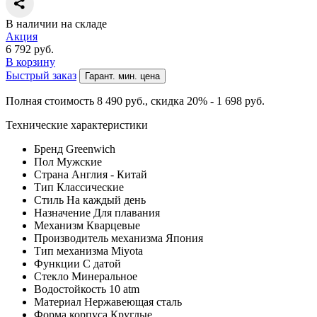
В наличии на складе
Акция
6 792
руб.
В корзину
Быстрый заказ
Гарант. мин. цена
Полная стоимость 8 490
руб.
, скидка 20% - 1 698
руб.
Технические характеристики
Бренд
Greenwich
Пол
Мужские
Страна
Англия - Китай
Тип
Классические
Стиль
На каждый день
Назначение
Для плавания
Механизм
Кварцевые
Производитель механизма
Япония
Тип механизма
Miyota
Функции
С датой
Стекло
Минеральное
Водостойкость
10 atm
Материал
Нержавеющая сталь
Форма корпуса
Круглые