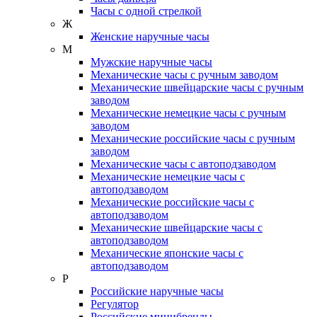
Часы с одной стрелкой
Ж
Женские наручные часы
М
Мужские наручные часы
Механические часы с ручным заводом
Механические швейцарские часы с ручным
заводом
Механические немецкие часы с ручным
заводом
Механические российские часы с ручным
заводом
Механические часы с автоподзаводом
Механические немецкие часы с
автоподзаводом
Механические российские часы с
автоподзаводом
Механические швейцарские часы с
автоподзаводом
Механические японские часы с
автоподзаводом
Р
Российские наручные часы
Регулятор
Российские минибренды