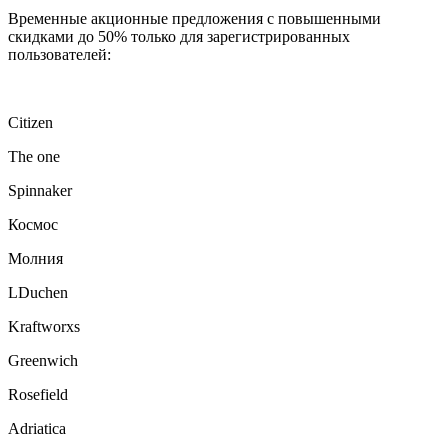
Временные акционные предложения с повышенными
скидками до 50% только для зарегистрированных
пользователей:
Citizen
The one
Spinnaker
Космос
Молния
LDuchen
Kraftworxs
Greenwich
Rosefield
Adriatica