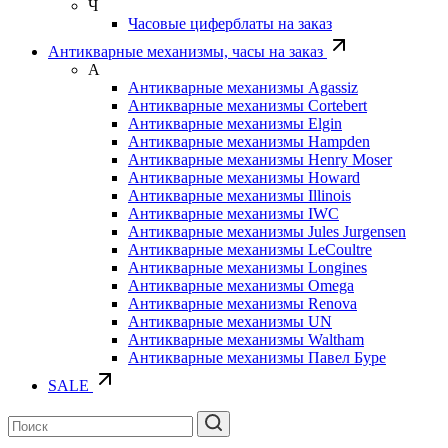
Ч
Часовые циферблаты на заказ
Антикварные механизмы, часы на заказ
А
Антикварные механизмы Agassiz
Антикварные механизмы Cortebert
Антикварные механизмы Elgin
Антикварные механизмы Hampden
Антикварные механизмы Henry Moser
Антикварные механизмы Howard
Антикварные механизмы Illinois
Антикварные механизмы IWC
Антикварные механизмы Jules Jurgensen
Антикварные механизмы LeCoultre
Антикварные механизмы Longines
Антикварные механизмы Omega
Антикварные механизмы Renova
Антикварные механизмы UN
Антикварные механизмы Waltham
Антикварные механизмы Павел Буре
SALE