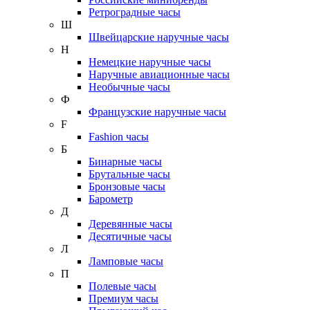
Ретроградные часы
Ш
Швейцарские наручные часы
Н
Немецкие наручные часы
Наручные авиационные часы
Необычные часы
Ф
Французские наручные часы
F
Fashion часы
Б
Бинарные часы
Брутальные часы
Бронзовые часы
Барометр
Д
Деревянные часы
Десятичные часы
Л
Ламповые часы
П
Полевые часы
Премиум часы