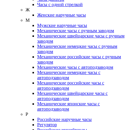
Часы с одной стрелкой
Ж
Женские наручные часы
М
Мужские наручные часы
Механические часы с ручным заводом
Механические швейцарские часы с ручным
заводом
Механические немецкие часы с ручным
заводом
Механические российские часы с ручным
заводом
Механические часы с автоподзаводом
Механические немецкие часы с
автоподзаводом
Механические российские часы с
автоподзаводом
Механические швейцарские часы с
автоподзаводом
Механические японские часы с
автоподзаводом
Р
Российские наручные часы
Регулятор
Российские минибренды