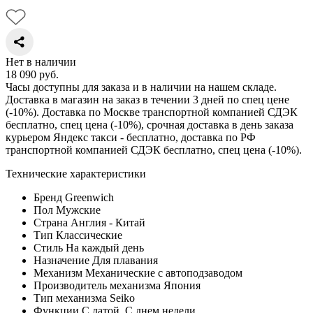
Нет в наличии
18 090
руб.
Часы доступны для заказа и в наличии на нашем складе.
Доставка в магазин на заказ в течении 3 дней по спец цене
(-10%). Доставка по Москве транспортной компанией СДЭК
бесплатно, спец цена (-10%), срочная доставка в день заказа
курьером Яндекс такси - бесплатно, доставка по РФ
транспортной компанией СДЭК бесплатно, спец цена (-10%).
Технические характеристики
Бренд
Greenwich
Пол
Мужские
Страна
Англия - Китай
Тип
Классические
Стиль
На каждый день
Назначение
Для плавания
Механизм
Механические с автоподзаводом
Производитель механизма
Япония
Тип механизма
Seiko
Функции
С датой, С днем недели