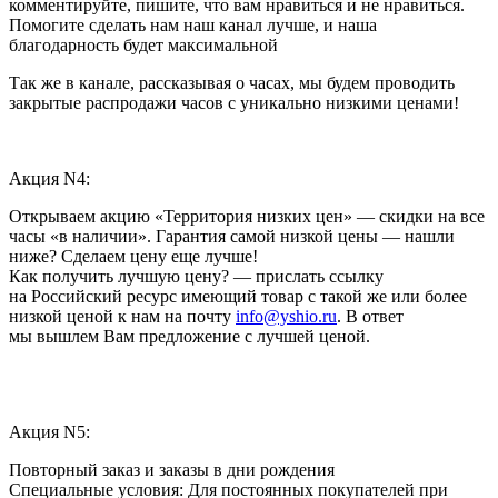
комментируйте, пишите, что вам нравиться и не нравиться.
Помогите сделать нам наш канал лучше, и наша
благодарность будет максимальной
Так же в канале, рассказывая о часах, мы будем проводить
закрытые распродажи часов с уникально низкими ценами!
Акция N4:
Открываем акцию «Территория низких цен» — скидки на все
часы «в наличии». Гарантия самой низкой цены — нашли
ниже? Сделаем цену еще лучше!
Как получить лучшую цену? — прислать ссылку
на Российский ресурс имеющий товар с такой же или более
низкой ценой к нам на почту
info@yshio.ru
. В ответ
мы вышлем Вам предложение с лучшей ценой.
Акция N5:
Повторный заказ и заказы в дни рождения
Специальные условия: Для постоянных покупателей при