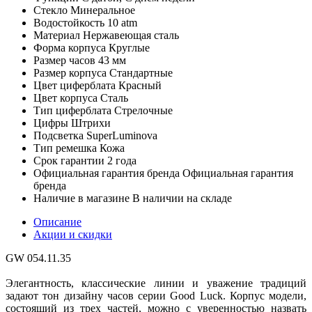
Стекло
Минеральное
Водостойкость
10 atm
Материал
Нержавеющая сталь
Форма корпуса
Круглые
Размер часов
43 мм
Размер корпуса
Стандартные
Цвет циферблата
Красный
Цвет корпуса
Сталь
Тип циферблата
Стрелочные
Цифры
Штрихи
Подсветка
SuperLuminova
Тип ремешка
Кожа
Срок гарантии
2 года
Официальная гарантия бренда
Официальная гарантия
бренда
Наличие в магазине
В наличии на складе
Описание
Акции и скидки
GW 054.11.35
Элегантность, классические линии и уважение традиций
задают тон дизайну часов серии Good Luck. Корпус модели,
состоящий из трех частей, можно с уверенностью назвать