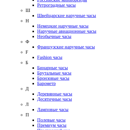
Ретроградные часы
Ш
Швейцарские наручные часы
Н
Немецкие наручные часы
Наручные авиационные часы
Необычные часы
Ф
Французские наручные часы
F
Fashion часы
Б
Бинарные часы
Брутальные часы
Бронзовые часы
Барометр
Д
Деревянные часы
Десятичные часы
Л
Ламповые часы
П
Полевые часы
Премиум часы