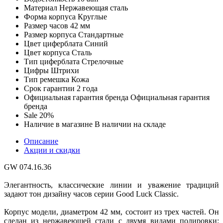
Материал
Нержавеющая сталь
Форма корпуса
Круглые
Размер часов
42 мм
Размер корпуса
Стандартные
Цвет циферблата
Синий
Цвет корпуса
Сталь
Тип циферблата
Стрелочные
Цифры
Штрихи
Тип ремешка
Кожа
Срок гарантии
2 года
Официальная гарантия бренда
Официальная гарантия
бренда
Sale
20%
Наличие в магазине
В наличии на складе
Описание
Акции и скидки
GW 074.16.36
Элегантность, классические линии и уважение традиций
задают тон дизайну часов серии Good Luck Classic.
Корпус модели, диаметром 42 мм, состоит из трех частей. Он
сделан из нержавеющей стали c двумя видами полировки: