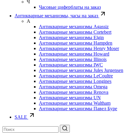
Ч
Часовые циферблаты на заказ
Антикварные механизмы, часы на заказ
А
Антикварные механизмы Agassiz
Антикварные механизмы Cortebert
Антикварные механизмы Elgin
Антикварные механизмы Hampden
Антикварные механизмы Henry Moser
Антикварные механизмы Howard
Антикварные механизмы Illinois
Антикварные механизмы IWC
Антикварные механизмы Jules Jurgensen
Антикварные механизмы LeCoultre
Антикварные механизмы Longines
Антикварные механизмы Omega
Антикварные механизмы Renova
Антикварные механизмы UN
Антикварные механизмы Waltham
Антикварные механизмы Павел Буре
SALE