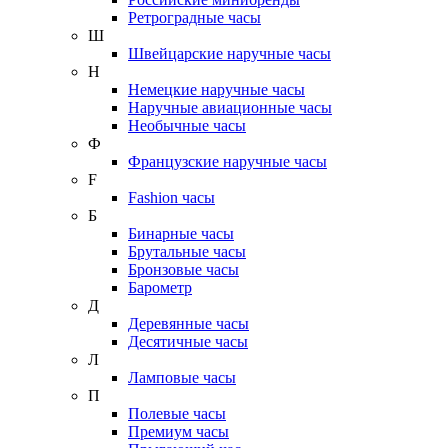
Ретроградные часы
Ш
Швейцарские наручные часы
Н
Немецкие наручные часы
Наручные авиационные часы
Необычные часы
Ф
Французские наручные часы
F
Fashion часы
Б
Бинарные часы
Брутальные часы
Бронзовые часы
Барометр
Д
Деревянные часы
Десятичные часы
Л
Ламповые часы
П
Полевые часы
Премиум часы