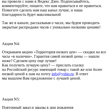
вы провели с нами в Яндекс Дзен. Подписывайтесь,
комментируйте, пишите, что вам нравиться и не нравиться.
Помогите сделать нам наш канал лучше, и наша
благодарность будет максимальной
Так же в канале, рассказывая о часах, мы будем проводить
закрытые распродажи часов с уникально низкими ценами!
Акция N4:
Открываем акцию «Территория низких цен» — скидки на все
часы «в наличии». Гарантия самой низкой цены — нашли
ниже? Сделаем цену еще лучше!
Как получить лучшую цену? — прислать ссылку
на Российский ресурс имеющий товар с такой же или более
низкой ценой к нам на почту
info@yshio.ru
. В ответ
мы вышлем Вам предложение с лучшей ценой.
Акция N5:
Повторный заказ и заказы в дни рождения