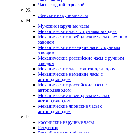
Часы с одной стрелкой
Ж
Женские наручные часы
М
Мужские наручные часы
Механические часы с ручным заводом
Механические швейцарские часы с ручным
заводом
Механические немецкие часы с ручным
заводом
Механические российские часы с ручным
заводом
Механические часы с автоподзаводом
Механические немецкие часы с
автоподзаводом
Механические российские часы с
автоподзаводом
Механические швейцарские часы с
автоподзаводом
Механические японские часы с
автоподзаводом
Р
Российские наручные часы
Регулятор
Российские минибренды