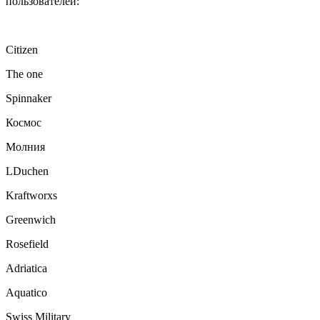
пользователей:
Citizen
The one
Spinnaker
Космос
Молния
LDuchen
Kraftworxs
Greenwich
Rosefield
Adriatica
Aquatico
Swiss Military