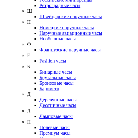
Ретроградные часы
Ш
Швейцарские наручные часы
Н
Немецкие наручные часы
Наручные авиационные часы
Необычные часы
Ф
Французские наручные часы
F
Fashion часы
Б
Бинарные часы
Брутальные часы
Бронзовые часы
Барометр
Д
Деревянные часы
Десятичные часы
Л
Ламповые часы
П
Полевые часы
Премиум часы