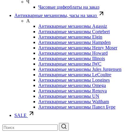
Ч
Часовые циферблаты на заказ
Антикварные механизмы, часы на заказ
А
Антикварные механизмы Agassiz
Антикварные механизмы Cortebert
Антикварные механизмы Elgin
Антикварные механизмы Hampden
Антикварные механизмы Henry Moser
Антикварные механизмы Howard
Антикварные механизмы Illinois
Антикварные механизмы IWC
Антикварные механизмы Jules Jurgensen
Антикварные механизмы LeCoultre
Антикварные механизмы Longines
Антикварные механизмы Omega
Антикварные механизмы Renova
Антикварные механизмы UN
Антикварные механизмы Waltham
Антикварные механизмы Павел Буре
SALE