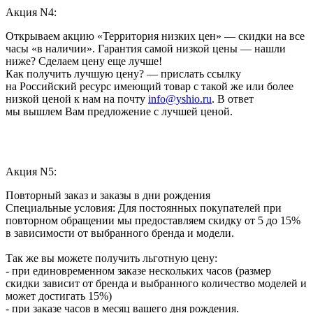
Акция N4:
Открываем акцию «Территория низких цен» — скидки на все
часы «в наличии». Гарантия самой низкой цены — нашли
ниже? Сделаем цену еще лучше!
Как получить лучшую цену? — прислать ссылку
на Российский ресурс имеющий товар с такой же или более
низкой ценой к нам на почту
info@yshio.ru
. В ответ
мы вышлем Вам предложение с лучшей ценой.
Акция N5:
Повторный заказ и заказы в дни рождения
Специальные условия: Для постоянных покупателей при
повторном обращении мы предоставляем скидку от 5 до 15%
в зависимости от выбранного бренда и модели.
Так же вы можете получить льготную цену:
- при единовременном заказе нескольких часов (размер
скидки зависит от бренда и выбранного количество моделей и
может достигать 15%)
- при заказе часов в месяц вашего дня рождения.