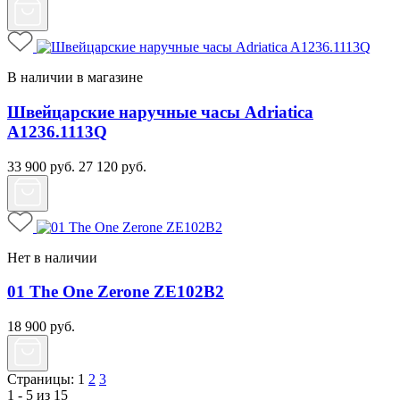
В наличии в магазине
Швейцарские наручные часы Adriatica
A1236.1113Q
33 900
руб.
27 120
руб.
Нет в наличии
01 The One Zerone ZE102B2
18 900
руб.
Страницы:
1
2
3
1 - 5 из 15