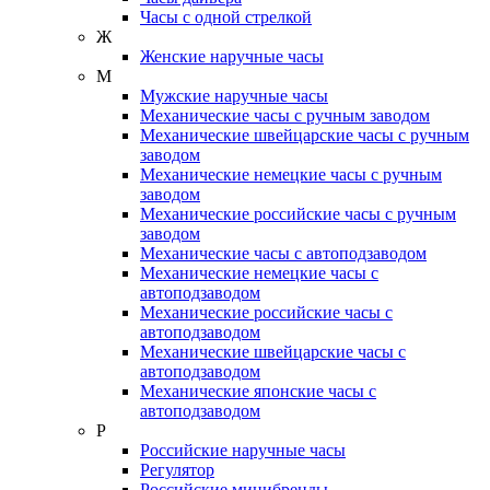
Часы с одной стрелкой
Ж
Женские наручные часы
М
Мужские наручные часы
Механические часы с ручным заводом
Механические швейцарские часы с ручным
заводом
Механические немецкие часы с ручным
заводом
Механические российские часы с ручным
заводом
Механические часы с автоподзаводом
Механические немецкие часы с
автоподзаводом
Механические российские часы с
автоподзаводом
Механические швейцарские часы с
автоподзаводом
Механические японские часы с
автоподзаводом
Р
Российские наручные часы
Регулятор
Российские минибренды