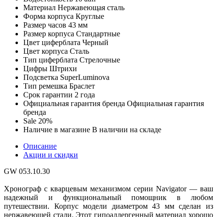
Материал
Нержавеющая сталь
Форма корпуса
Круглые
Размер часов
43 мм
Размер корпуса
Стандартные
Цвет циферблата
Черный
Цвет корпуса
Сталь
Тип циферблата
Стрелочные
Цифры
Штрихи
Подсветка
SuperLuminova
Тип ремешка
Браслет
Срок гарантии
2 года
Официальная гарантия бренда
Официальная гарантия
бренда
Sale
20%
Наличие в магазине
В наличии на складе
Описание
Акции и скидки
GW 053.10.30
Хронограф с кварцевым механизмом серии Navigator — ваш
надежный и функциональный помощник в любом
путешествии. Корпус модели диаметром 43 мм сделан из
нержавеющей стали. Этот гипоаллергенный материал хорошо