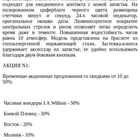
подходит для ежедневного контакта с кожей запястья. На
полированном циферблате черного цвета размещены
счетчики минут и секунд, 24-х часовой индикатор,
оригинальное окошко даты. Люминесцентное покрытие
центральных стрелок и рисок позволяет легко определить
время даже в темноте. Повышенная водостойкость часов
равна 10 атмосфер. Модель представлена на браслете из
гипоаллергенной нержавеющей стали. Застежка-клипса
удерживает аксессуар на запястье, ее удобно использовать
благодаря двум боковым кнопкам.
АКЦИЯ N1:
Временные акционные предложения со скидками от 10 до
50%:
Часовые виндеры J.A.Willson - 50%
Боевой Пловец - 30%
Восток - 20%
Молния - 10%