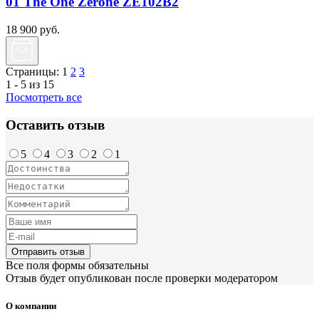
01 The One Zerone ZE102B2
18 900
руб.
Страницы:
1
2
3
1 - 5 из 15
Посмотреть все
Оставить отзыв
5
4
3
2
1
Отправить отзыв
Все поля формы обязательны
Отзыв будет опубликован после проверки модератором
О компании