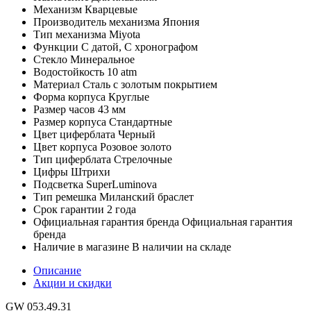
Механизм
Кварцевые
Производитель механизма
Япония
Тип механизма
Miyota
Функции
С датой, С хронографом
Стекло
Минеральное
Водостойкость
10 atm
Материал
Сталь с золотым покрытием
Форма корпуса
Круглые
Размер часов
43 мм
Размер корпуса
Стандартные
Цвет циферблата
Черный
Цвет корпуса
Розовое золото
Тип циферблата
Стрелочные
Цифры
Штрихи
Подсветка
SuperLuminova
Тип ремешка
Миланский браслет
Срок гарантии
2 года
Официальная гарантия бренда
Официальная гарантия
бренда
Наличие в магазине
В наличии на складе
Описание
Акции и скидки
GW 053.49.31