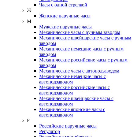
Часы с одной стрелкой
Ж
Женские наручные часы
М
Мужские наручные часы
Механические часы с ручным заводом
Механические швейцарские часы с ручным
заводом
Механические немецкие часы с ручным
заводом
Механические российские часы с ручным
заводом
Механические часы с автоподзаводом
Механические немецкие часы с
автоподзаводом
Механические российские часы с
автоподзаводом
Механические швейцарские часы с
автоподзаводом
Механические японские часы с
автоподзаводом
Р
Российские наручные часы
Регулятор
Российские минибренды