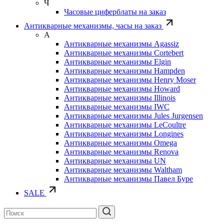
Ч
Часовые циферблаты на заказ
Антикварные механизмы, часы на заказ
А
Антикварные механизмы Agassiz
Антикварные механизмы Cortebert
Антикварные механизмы Elgin
Антикварные механизмы Hampden
Антикварные механизмы Henry Moser
Антикварные механизмы Howard
Антикварные механизмы Illinois
Антикварные механизмы IWC
Антикварные механизмы Jules Jurgensen
Антикварные механизмы LeCoultre
Антикварные механизмы Longines
Антикварные механизмы Omega
Антикварные механизмы Renova
Антикварные механизмы UN
Антикварные механизмы Waltham
Антикварные механизмы Павел Буре
SALE