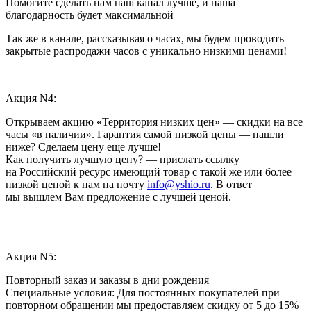
Помогите сделать нам наш канал лучше, и наша
благодарность будет максимальной
Так же в канале, рассказывая о часах, мы будем проводить
закрытые распродажи часов с уникально низкими ценами!
Акция N4:
Открываем акцию «Территория низких цен» — скидки на все
часы «в наличии». Гарантия самой низкой цены — нашли
ниже? Сделаем цену еще лучше!
Как получить лучшую цену? — прислать ссылку
на Российский ресурс имеющий товар с такой же или более
низкой ценой к нам на почту
info@yshio.ru
. В ответ
мы вышлем Вам предложение с лучшей ценой.
Акция N5:
Повторный заказ и заказы в дни рождения
Специальные условия: Для постоянных покупателей при
повторном обращении мы предоставляем скидку от 5 до 15%