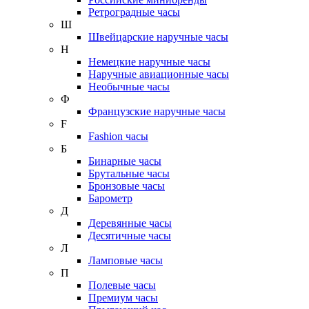
Ретроградные часы
Ш
Швейцарские наручные часы
Н
Немецкие наручные часы
Наручные авиационные часы
Необычные часы
Ф
Французские наручные часы
F
Fashion часы
Б
Бинарные часы
Брутальные часы
Бронзовые часы
Барометр
Д
Деревянные часы
Десятичные часы
Л
Ламповые часы
П
Полевые часы
Премиум часы