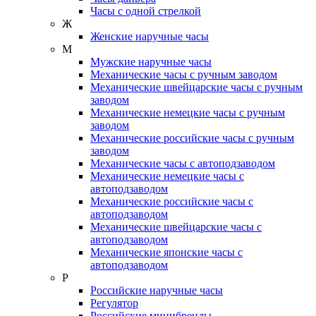
Часы с одной стрелкой
Ж
Женские наручные часы
М
Мужские наручные часы
Механические часы с ручным заводом
Механические швейцарские часы с ручным
заводом
Механические немецкие часы с ручным
заводом
Механические российские часы с ручным
заводом
Механические часы с автоподзаводом
Механические немецкие часы с
автоподзаводом
Механические российские часы с
автоподзаводом
Механические швейцарские часы с
автоподзаводом
Механические японские часы с
автоподзаводом
Р
Российские наручные часы
Регулятор
Российские минибренды