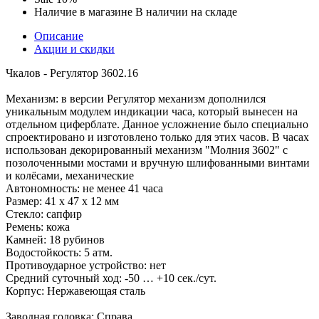
Наличие в магазине
В наличии на складе
Описание
Акции и скидки
Чкалов - Регулятор 3602.16
Механизм: в версии Регулятор механизм дополнился
уникальным модулем индикации часа, который вынесен на
отдельном циферблате. Данное усложнение было специально
спроектировано и изготовлено только для этих часов. В часах
использован декорированный механизм "Молния 3602" с
позолоченными мостами и вручную шлифованными винтами
и колёсами, механические
Автономность: не менее 41 часа
Размер: 41 х 47 х 12 мм
Стекло: сапфир
Ремень: кожа
Камней: 18 рубинов
Водостойкость: 5 атм.
Противоударное устройство: нет
Средний суточный ход: -50 … +10 сек./сут.
Корпус: Нержавеющая сталь
Заводная головка: Справа