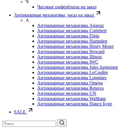
Ч
Часовые циферблаты на заказ
Антикварные механизмы, часы на заказ
А
Антикварные механизмы Agassiz
Антикварные механизмы Cortebert
Антикварные механизмы Elgin
Антикварные механизмы Hampden
Антикварные механизмы Henry Moser
Антикварные механизмы Howard
Антикварные механизмы Illinois
Антикварные механизмы IWC
Антикварные механизмы Jules Jurgensen
Антикварные механизмы LeCoultre
Антикварные механизмы Longines
Антикварные механизмы Omega
Антикварные механизмы Renova
Антикварные механизмы UN
Антикварные механизмы Waltham
Антикварные механизмы Павел Буре
SALE