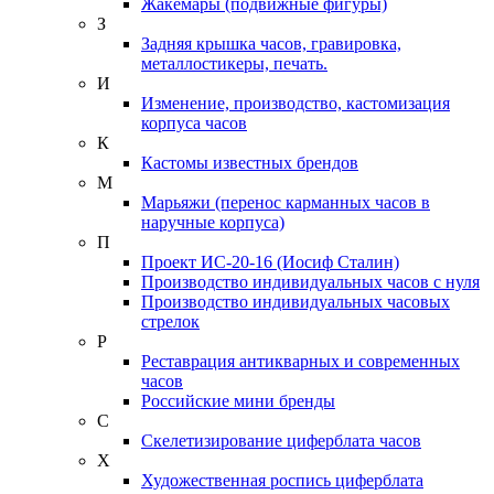
Жакемары (подвижные фигуры)
З
Задняя крышка часов, гравировка,
металлостикеры, печать.
И
Изменение, производство, кастомизация
корпуса часов
К
Кастомы известных брендов
М
Марьяжи (перенос карманных часов в
наручные корпуса)
П
Проект ИС-20-16 (Иосиф Сталин)
Производство индивидуальных часов с нуля
Производство индивидуальных часовых
стрелок
Р
Реставрация антикварных и современных
часов
Российские мини бренды
С
Скелетизирование циферблата часов
Х
Художественная роспись циферблата