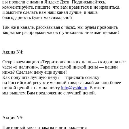
вы провели с нами в Яндекс Дзен. Подписывайтесь,
комментируйте, пишите, что вам нравиться и не нравиться.
Помогите сделать нам наш канал лучше, и наша
благодарность будет максимальной
Так же в канале, рассказывая о часах, мы будем проводить
закрытые распродажи часов с уникально низкими ценами!
Акция N4:
Открываем акцию «Территория низких цен» — скидки на все
часы «в наличии». Гарантия самой низкой цены — нашли
ниже? Сделаем цену еще лучше!
Как получить лучшую цену? — прислать ссылку
на Российский ресурс имеющий товар с такой же или более
низкой ценой к нам на почту
info@yshio.ru
. В ответ
мы вышлем Вам предложение с лучшей ценой.
Акция N5:
Повторный заказ и заказы в дни рождения