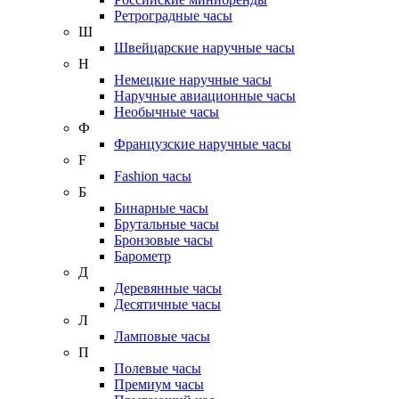
Ретроградные часы
Ш
Швейцарские наручные часы
Н
Немецкие наручные часы
Наручные авиационные часы
Необычные часы
Ф
Французские наручные часы
F
Fashion часы
Б
Бинарные часы
Брутальные часы
Бронзовые часы
Барометр
Д
Деревянные часы
Десятичные часы
Л
Ламповые часы
П
Полевые часы
Премиум часы