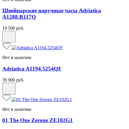
Швейцарские наручные часы Adriatica
A1288.R117Q
19 500
руб.
Нет в наличии
Adriatica A1194.5254QF
39 900
руб.
Нет в наличии
01 The One Zerone ZE102G1