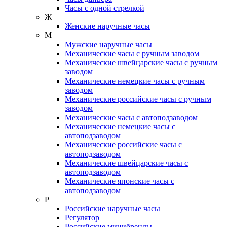
Часы с одной стрелкой
Ж
Женские наручные часы
М
Мужские наручные часы
Механические часы с ручным заводом
Механические швейцарские часы с ручным
заводом
Механические немецкие часы с ручным
заводом
Механические российские часы с ручным
заводом
Механические часы с автоподзаводом
Механические немецкие часы с
автоподзаводом
Механические российские часы с
автоподзаводом
Механические швейцарские часы с
автоподзаводом
Механические японские часы с
автоподзаводом
Р
Российские наручные часы
Регулятор
Российские минибренды