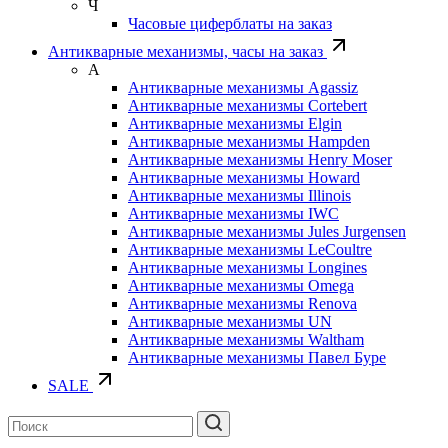
Ч
Часовые циферблаты на заказ
Антикварные механизмы, часы на заказ
А
Антикварные механизмы Agassiz
Антикварные механизмы Cortebert
Антикварные механизмы Elgin
Антикварные механизмы Hampden
Антикварные механизмы Henry Moser
Антикварные механизмы Howard
Антикварные механизмы Illinois
Антикварные механизмы IWC
Антикварные механизмы Jules Jurgensen
Антикварные механизмы LeCoultre
Антикварные механизмы Longines
Антикварные механизмы Omega
Антикварные механизмы Renova
Антикварные механизмы UN
Антикварные механизмы Waltham
Антикварные механизмы Павел Буре
SALE