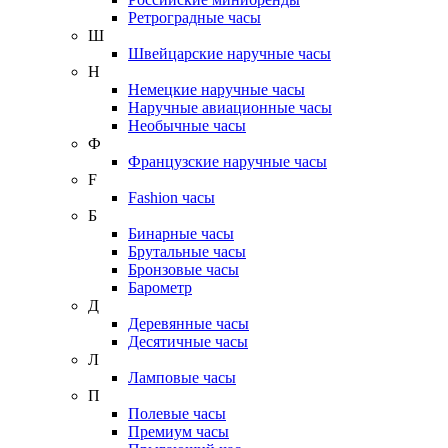
Ретроградные часы
Ш
Швейцарские наручные часы
Н
Немецкие наручные часы
Наручные авиационные часы
Необычные часы
Ф
Французские наручные часы
F
Fashion часы
Б
Бинарные часы
Брутальные часы
Бронзовые часы
Барометр
Д
Деревянные часы
Десятичные часы
Л
Ламповые часы
П
Полевые часы
Премиум часы